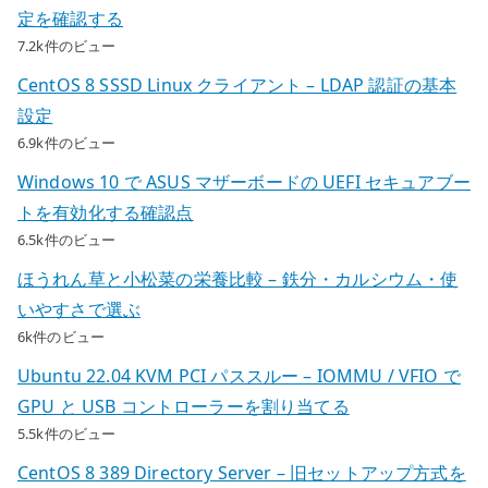
定を確認する
7.2k件のビュー
CentOS 8 SSSD Linux クライアント – LDAP 認証の基本
設定
6.9k件のビュー
Windows 10 で ASUS マザーボードの UEFI セキュアブー
トを有効化する確認点
6.5k件のビュー
ほうれん草と小松菜の栄養比較 – 鉄分・カルシウム・使
いやすさで選ぶ
6k件のビュー
Ubuntu 22.04 KVM PCI パススルー – IOMMU / VFIO で
GPU と USB コントローラーを割り当てる
5.5k件のビュー
CentOS 8 389 Directory Server – 旧セットアップ方式を