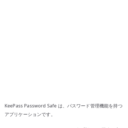
ワ
ー
ド
管
理
へ
の
KeePass Password Safe は、パスワード管理機能を持つ
アプリケーションです。