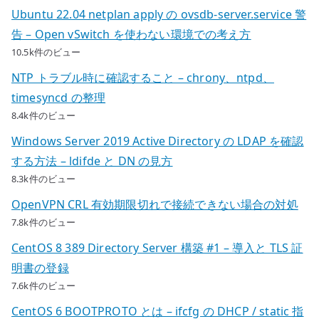
Ubuntu 22.04 netplan apply の ovsdb-server.service 警
告 – Open vSwitch を使わない環境での考え方
10.5k件のビュー
NTP トラブル時に確認すること – chrony、ntpd、
timesyncd の整理
8.4k件のビュー
Windows Server 2019 Active Directory の LDAP を確認
する方法 – ldifde と DN の見方
8.3k件のビュー
OpenVPN CRL 有効期限切れで接続できない場合の対処
7.8k件のビュー
CentOS 8 389 Directory Server 構築 #1 – 導入と TLS 証
明書の登録
7.6k件のビュー
CentOS 6 BOOTPROTO とは – ifcfg の DHCP / static 指