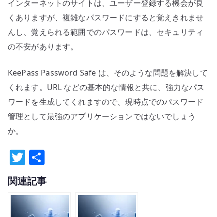
インターネットのサイトは、ユーザー登録する機会が良
くありますが、複雑なパスワードにすると覚えきれませ
んし、覚えられる範囲でのパスワードは、セキュリティ
の不安があります。
KeePass Password Safe は、そのような問題を解決して
くれます。URL などの基本的な情報と共に、強力なパス
ワードを生成してくれますので、現時点でのパスワード
管理として最強のアプリケーションではないでしょう
か。
T
共
w
有
関連記事
it
te