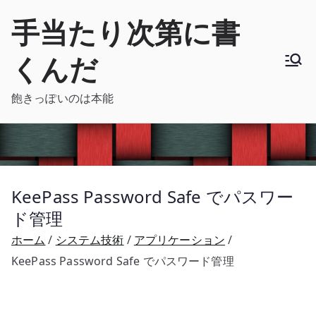
内
手当たり次第に書
容
を
くんだ
ス
キ
飽きっぽいのは本能
ッ
プ
KeePass Password Safe でパスワー
ド管理
ホーム
システム技術
アプリケーション
KeePass Password Safe でパスワード管理