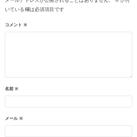
メールアドレスが公開されることはありません。
※
が付
シ
いている欄は必須項目です
ョ
コメント
※
ン
名前
※
メール
※