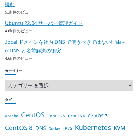
読む
5.3k件のビュー
Ubuntu 22.04 サーバー管理ガイド
4.6k件のビュー
.local ドメインを社内 DNS で使うべきではない理由 –
mDNS と名前解決の衝突
4.6k件のビュー
カテゴリー
タグ
CentOS
CentOS 7
CentOS 5
Apache
CentOS 6
Kubernetes
CentOS 8
KVM
DNS
IPv6
Docker