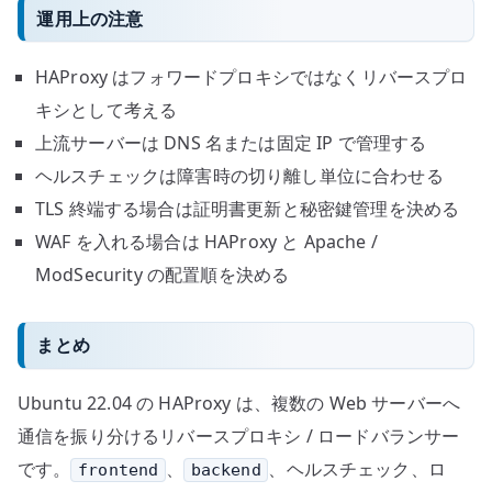
運用上の注意
HAProxy はフォワードプロキシではなくリバースプロ
キシとして考える
上流サーバーは DNS 名または固定 IP で管理する
ヘルスチェックは障害時の切り離し単位に合わせる
TLS 終端する場合は証明書更新と秘密鍵管理を決める
WAF を入れる場合は HAProxy と Apache /
ModSecurity の配置順を決める
まとめ
Ubuntu 22.04 の HAProxy は、複数の Web サーバーへ
通信を振り分けるリバースプロキシ / ロードバランサー
です。
、
、ヘルスチェック、ロ
frontend
backend