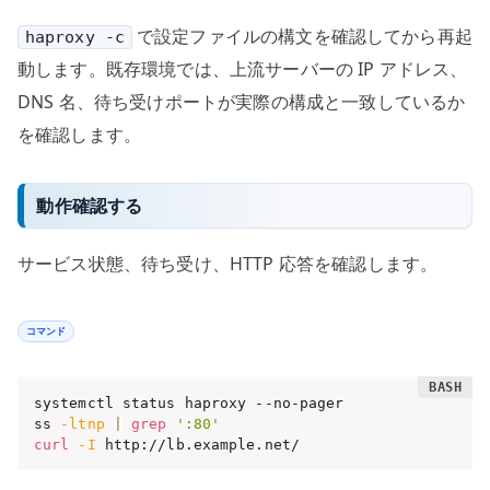
で設定ファイルの構文を確認してから再起
haproxy -c
動します。既存環境では、上流サーバーの IP アドレス、
DNS 名、待ち受けポートが実際の構成と一致しているか
を確認します。
動作確認する
サービス状態、待ち受け、HTTP 応答を確認します。
コマンド
systemctl status haproxy --no-pager

ss 
-ltnp
|
grep
':80'
curl
-I
 http://lb.example.net/