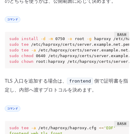
のどちらを使うかは、公開範囲に応じて決めます。
コマンド
sudo
install
-d
-m
 0750 
-o
 root 
-g
sudo
tee
 /etc/haproxy/certs/server.example.net.pem 
sudo
tee
-a
 /etc/haproxy/certs/server.example.net.p
sudo
chmod
sudo
chown
 root:haproxy /etc/haproxy/certs/server.e
TLS 入口を追加する場合は、
側で証明書を指
frontend
定し、内部へ渡すプロトコルを決めます。
コマンド
sudo
tee
-a
 /etc/haproxy/haproxy.cfg 
<<
'EOF'

frontend web_tls_front
