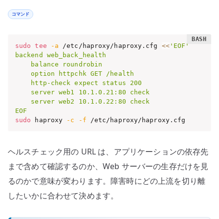
コマンド
sudo
tee
-a
 /etc/haproxy/haproxy.cfg 
<<
'EOF'

backend web_back_health

    balance roundrobin

    option httpchk GET /health

    http-check expect status 200

    server web1 10.1.0.21:80 check

    server web2 10.1.0.22:80 check

EOF
sudo
 haproxy 
-c
-f
 /etc/haproxy/haproxy.cfg
ヘルスチェック用の URL は、アプリケーションの依存先
まで含めて確認するのか、Web サーバーの生存だけを見
るのかで意味が変わります。障害時にどの上流を切り離
したいかに合わせて決めます。