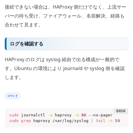
接続できない場合は、HAProxy 側だけでなく、上流サー
バーの待ち受け、ファイアウォール、名前解決、経路も
合わせて見ます。
ログを確認する
HAProxy のログは syslog 経由で出る構成が一般的で
す。Ubuntu の環境により journald や syslog 側を確認
します。
コマンド
sudo
 journalctl 
-u
 haproxy 
-n
80
sudo
grep
 haproxy /var/log/syslog 
|
tail
-n
50