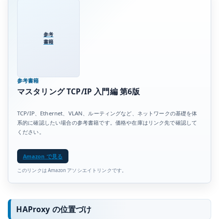
参考
書籍
参考書籍
マスタリング TCP/IP 入門編 第6版
TCP/IP、Ethernet、VLAN、ルーティングなど、ネットワークの基礎を体
系的に確認したい場合の参考書籍です。価格や在庫はリンク先で確認して
ください。
Amazon で見る
このリンクは Amazon アソシエイトリンクです。
HAProxy の位置づけ