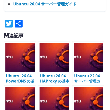
Ubuntu 26.04 サーバー管理ガイド
T
共
w
有
関連記事
it
te
r
Ubuntu 26.04
Ubuntu 26.04
Ubuntu 22.04
PowerDNS の基
HAProxy の基本
サーバー管理ガ
本設定 – 権威
設定 – TCP ロー
イド
DNS と
ドバランサーを
MariaDB
構成する
backend を構成
する