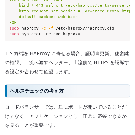
    bind *:443 ssl crt /etc/haproxy/certs/server.exa
    http-request set-header X-Forwarded-Proto https

    default_backend web_back

EOF
sudo
 haproxy 
-c
-f
sudo
 systemctl reload haproxy
TLS 終端を HAProxy に寄せる場合、証明書更新、秘密鍵
の権限、上流へ渡すヘッダー、上流側で HTTPS を認識す
る設定を合わせて確認します。
ヘルスチェックの考え方
ロードバランサーでは、単にポートが開いていることだ
けでなく、アプリケーションとして正常に応答できるか
を見ることが重要です。