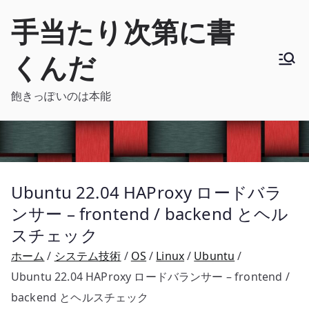
内
手当たり次第に書
容
を
くんだ
ス
キ
飽きっぽいのは本能
ッ
プ
Ubuntu 22.04 HAProxy ロードバラ
ンサー – frontend / backend とヘル
スチェック
ホーム
システム技術
OS
Linux
Ubuntu
Ubuntu 22.04 HAProxy ロードバランサー – frontend /
backend とヘルスチェック