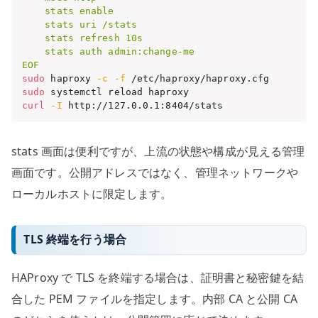
    stats enable

    stats uri /stats

    stats refresh 10s

    stats auth admin:change-me

EOF
sudo
 haproxy 
-c
-f
sudo
curl
-I
 http://127.0.0.1:8404/stats
stats 画面は便利ですが、上流の状態や構成が見える管理
画面です。公開アドレスではなく、管理ネットワークや
ローカルホストに限定します。
TLS 終端を行う場合
HAProxy で TLS を終端する場合は、証明書と秘密鍵を結
合した PEM ファイルを指定します。内部 CA と公開 CA