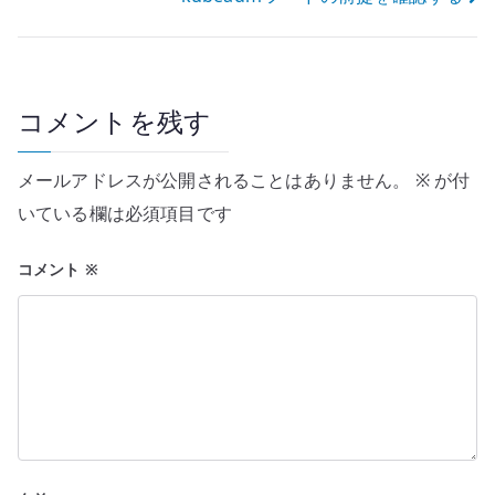
ビ
ゲ
ー
コメントを残す
シ
メールアドレスが公開されることはありません。
※
が付
ョ
いている欄は必須項目です
ン
コメント
※