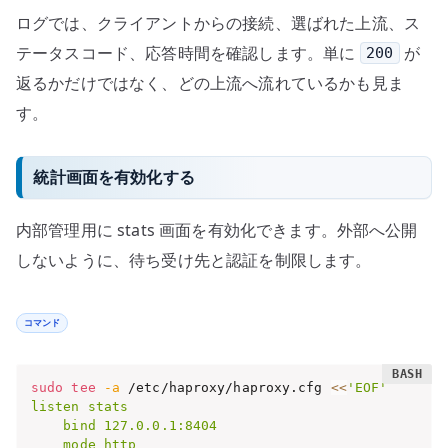
ログでは、クライアントからの接続、選ばれた上流、ス
テータスコード、応答時間を確認します。単に
が
200
返るかだけではなく、どの上流へ流れているかも見ま
す。
統計画面を有効化する
内部管理用に stats 画面を有効化できます。外部へ公開
しないように、待ち受け先と認証を制限します。
コマンド
sudo
tee
-a
 /etc/haproxy/haproxy.cfg 
<<
'EOF'

listen stats

    bind 127.0.0.1:8404

    mode http
