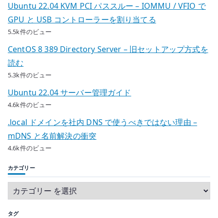
Ubuntu 22.04 KVM PCI パススルー – IOMMU / VFIO で
GPU と USB コントローラーを割り当てる
5.5k件のビュー
CentOS 8 389 Directory Server – 旧セットアップ方式を
読む
5.3k件のビュー
Ubuntu 22.04 サーバー管理ガイド
4.6k件のビュー
.local ドメインを社内 DNS で使うべきではない理由 –
mDNS と名前解決の衝突
4.6k件のビュー
カテゴリー
タグ