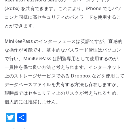
(.kdbx) を共有できます。これにより、iPhone でもパソ
コンと同様に高セキュリティのパスワードを使用するこ
とができます。
MiniKeePass のインターフェースは英語ですが、直感的
な操作が可能です。基本的なパスワード管理はパソコン
で行い、MiniKeePass は閲覧専用として使用するのが、
一貫性を保つ良い方法と考えられます。インターネット
上のストレージサービスである Dropbox などを使用して
データベースファイルを共有する方法も存在しますが、
現時点ではセキュリティ上のリスクが考えられるため、
個人的には推奨しません。
T
共
w
有