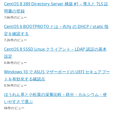
CentOS 8 389 Directory Server 構築 #1 – 導入と TLS 証
明書の登録
7.6k件のビュー
CentOS 6 BOOTPROTO とは – ifcfg の DHCP / static 指
定を確認する
7.2k件のビュー
CentOS 8 SSSD Linux クライアント – LDAP 認証の基本
設定
6.9k件のビュー
Windows 10 で ASUS マザーボードの UEFI セキュアブー
トを有効化する確認点
6.5k件のビュー
ほうれん草と小松菜の栄養比較 – 鉄分・カルシウム・使
いやすさで選ぶ
6k件のビュー