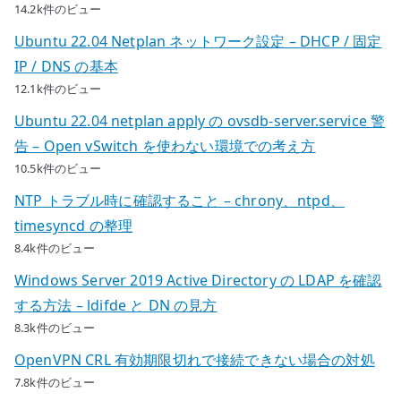
14.2k件のビュー
Ubuntu 22.04 Netplan ネットワーク設定 – DHCP / 固定
IP / DNS の基本
12.1k件のビュー
Ubuntu 22.04 netplan apply の ovsdb-server.service 警
告 – Open vSwitch を使わない環境での考え方
10.5k件のビュー
NTP トラブル時に確認すること – chrony、ntpd、
timesyncd の整理
8.4k件のビュー
Windows Server 2019 Active Directory の LDAP を確認
する方法 – ldifde と DN の見方
8.3k件のビュー
OpenVPN CRL 有効期限切れで接続できない場合の対処
7.8k件のビュー