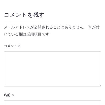
ゲ
ー
コメントを残す
シ
メールアドレスが公開されることはありません。
※
が付
ョ
いている欄は必須項目です
ン
コメント
※
名前
※