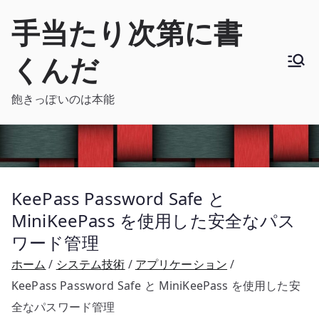
内
手当たり次第に書
容
を
くんだ
ス
キ
飽きっぽいのは本能
ッ
プ
KeePass Password Safe と
MiniKeePass を使用した安全なパス
ワード管理
ホーム
システム技術
アプリケーション
KeePass Password Safe と MiniKeePass を使用した安
全なパスワード管理