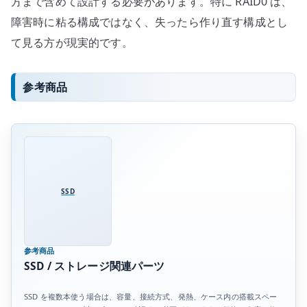
方まで含めて設計する必要があります。特に RAID0 は、
障害時に粘る構成ではなく、失ったら作り直す構成とし
て見る方が現実的です。
参考商品
SSD
参考商品
SSD / ストレージ関連パーツ
SSD を複数本使う場合は、容量、接続方式、発熱、ケース内の搭載スペー