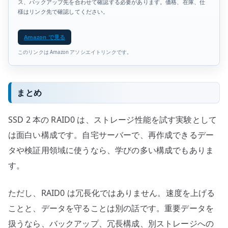
ス、バックアップ先を合わせて確認する必要があります。価格、在庫、仕
様はリンク先で確認してください。
Amazon で見る
このリンクは Amazon アソシエイトリンクです。
まとめ
SSD 2 本の RAID0 は、ストレージ性能を試す実験として
は面白い構成です。自宅サーバーで、再作成できるデー
タや検証用領域に使うなら、学びの多い構成でもありま
す。
ただし、RAID0 は冗長化ではありません。速度を上げる
ことと、データを守ることは別の話です。重要データを
扱うなら、バックアップ、冗長構成、別ストレージへの