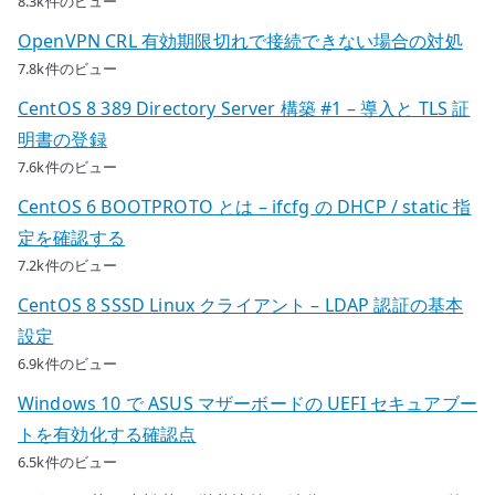
8.3k件のビュー
OpenVPN CRL 有効期限切れで接続できない場合の対処
7.8k件のビュー
CentOS 8 389 Directory Server 構築 #1 – 導入と TLS 証
明書の登録
7.6k件のビュー
CentOS 6 BOOTPROTO とは – ifcfg の DHCP / static 指
定を確認する
7.2k件のビュー
CentOS 8 SSSD Linux クライアント – LDAP 認証の基本
設定
6.9k件のビュー
Windows 10 で ASUS マザーボードの UEFI セキュアブー
トを有効化する確認点
6.5k件のビュー