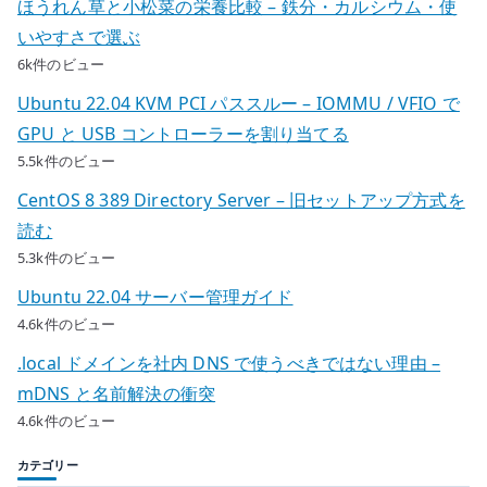
ほうれん草と小松菜の栄養比較 – 鉄分・カルシウム・使
いやすさで選ぶ
6k件のビュー
Ubuntu 22.04 KVM PCI パススルー – IOMMU / VFIO で
GPU と USB コントローラーを割り当てる
5.5k件のビュー
CentOS 8 389 Directory Server – 旧セットアップ方式を
読む
5.3k件のビュー
Ubuntu 22.04 サーバー管理ガイド
4.6k件のビュー
.local ドメインを社内 DNS で使うべきではない理由 –
mDNS と名前解決の衝突
4.6k件のビュー
カテゴリー