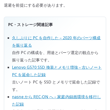
退避を前提にする必要があります。
PC・ストレージ関連記事
久しぶりに PC を自作した – 2020 年のパーツ構成
を振り返る
自作 PC の構成を、用途とパーツ選定の観点から
振り返った記事です。
Lenovo G570 SSD 換装とメモリ増強 – 古いノート
PC を延命した記録
古いノート PC を SSD とメモリで延命した記録で
す。
nasne から REC-ON へ – 家庭内録画環境を移行し
た記録