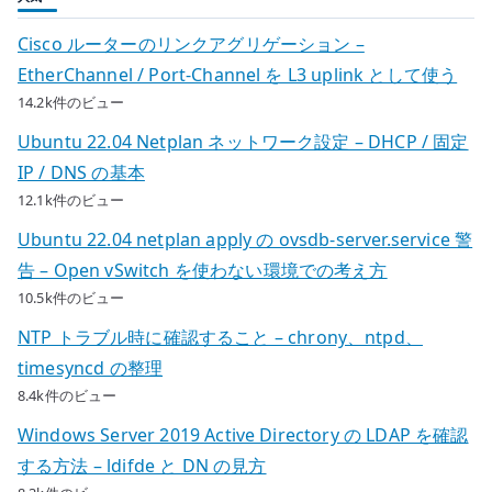
Cisco ルーターのリンクアグリゲーション –
EtherChannel / Port-Channel を L3 uplink として使う
14.2k件のビュー
Ubuntu 22.04 Netplan ネットワーク設定 – DHCP / 固定
IP / DNS の基本
12.1k件のビュー
Ubuntu 22.04 netplan apply の ovsdb-server.service 警
告 – Open vSwitch を使わない環境での考え方
10.5k件のビュー
NTP トラブル時に確認すること – chrony、ntpd、
timesyncd の整理
8.4k件のビュー
Windows Server 2019 Active Directory の LDAP を確認
する方法 – ldifde と DN の見方