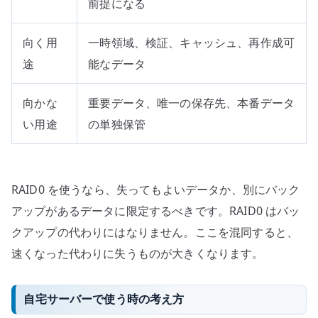
前提になる
向く用
一時領域、検証、キャッシュ、再作成可
途
能なデータ
向かな
重要データ、唯一の保存先、本番データ
い用途
の単独保管
RAID0 を使うなら、失ってもよいデータか、別にバック
アップがあるデータに限定するべきです。RAID0 はバッ
クアップの代わりにはなりません。ここを混同すると、
速くなった代わりに失うものが大きくなります。
自宅サーバーで使う時の考え方