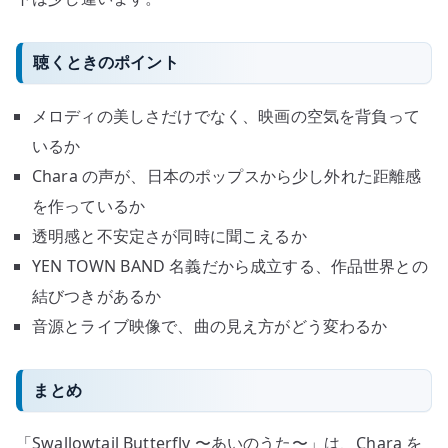
聴くときのポイント
メロディの美しさだけでなく、映画の空気を背負って
いるか
Chara の声が、日本のポップスから少し外れた距離感
を作っているか
透明感と不安定さが同時に聞こえるか
YEN TOWN BAND 名義だから成立する、作品世界との
結びつきがあるか
音源とライブ映像で、曲の見え方がどう変わるか
まとめ
「Swallowtail Butterfly 〜あいのうた〜」は、Chara を