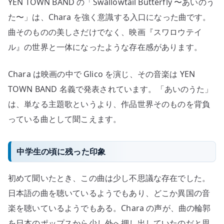
YEN TOWN BAND の「Swallowtail Butterfly 〜あいのう
た〜」は、Chara を強く意識する入口になった曲です。
曲そのものの美しさだけでなく、映画『スワロウテイ
ル』の世界と一体になったような存在感があります。
Chara は映画の中で Glico を演じ、その音楽は YEN
TOWN BAND 名義で発表されています。「あいのうた」
は、単なる主題歌というより、作品世界そのものを背負
っている曲として聞こえます。
中学生の頃に残った印象
初めて聞いたとき、この曲は少し不思議な存在でした。
日本語の曲を聴いているようでもあり、どこか異国の音
楽を聴いているようでもある。Chara の声が、曲の輪郭
を日本のポップスから少し外へ押し出していたのだと思