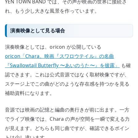
YEN TOWN BAND では、その声が映画の世界に接続さ
れ、もう少し大きな風景を作っています。
演奏映像として見る場合
演奏映像としては、oricon が公開している
oricon「Chara、映画『スワロウテイル』の名曲
『Swallowtail Butterfly 〜あいのうた〜』を披露」
も確
認できます。これは公式音源ではなく取材映像ですが、
ステージ上でこの曲がどのような存在感を持つかを見る
補助資料になります。
音源では映画の記憶と編曲の奥行きが前に出ます。一方
でライブ映像では、Chara の声が空間を一瞬で変える力
が見えます。どちらも同じ曲ですが、確認できるポイン
トは少し違います。