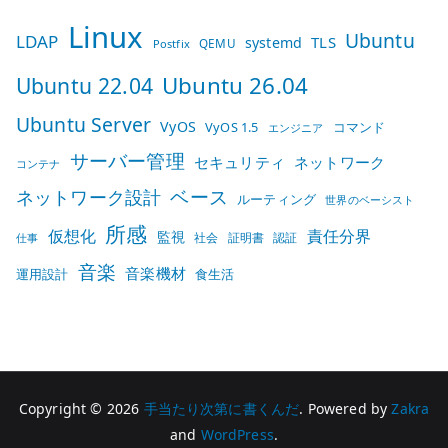
Linux
Ubuntu
LDAP
TLS
systemd
QEMU
Postfix
Ubuntu 26.04
Ubuntu 22.04
Ubuntu Server
VyOS
VyOS 1.5
コマンド
エンジニア
サーバー管理
セキュリティ
ネットワーク
コンテナ
ベース
ネットワーク設計
ルーティング
世界のベーシスト
所感
仮想化
責任分界
監視
社会
証明書
認証
仕事
音楽
音楽機材
運用設計
食生活
Copyright © 2026
手当たり次第に書くんだ
. Powered by
Zakra
and
WordPress
.