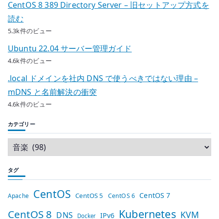
CentOS 8 389 Directory Server – 旧セットアップ方式を
読む
5.3k件のビュー
Ubuntu 22.04 サーバー管理ガイド
4.6k件のビュー
.local ドメインを社内 DNS で使うべきではない理由 –
mDNS と名前解決の衝突
4.6k件のビュー
カテゴリー
タグ
CentOS
CentOS 7
CentOS 5
Apache
CentOS 6
Kubernetes
CentOS 8
KVM
DNS
IPv6
Docker