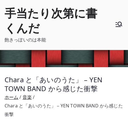
内
手当たり次第に書
容
を
くんだ
ス
キ
飽きっぽいのは本能
ッ
プ
Chara と「あいのうた」 – YEN
TOWN BAND から感じた衝撃
ホーム
音楽
Chara と「あいのうた」 – YEN TOWN BAND から感じた
衝撃