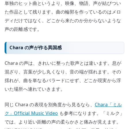
単独のヒット曲というより、映像、物語、声が結びつい
た作品として残ります。曲の輪郭を作っているのはメロ
ディだけではなく、どこから来たのか分からないような
声の距離感です。
Chara の声が作る異国感
Chara の声は、きれいに整った歌声とは違います。息が
混ざり、言葉が少し丸くなり、音の端が揺れます。その
揺れが、曲を単なるバラードにせず、どこか現実から浮
いた場所へ連れていきます。
同じ Chara の表現を別角度から見るなら、
Chara「ミル
ク」Official Music Video
も参考になります。「ミルク」
では、より近い距離の声の柔らかさと痛みが見えます。