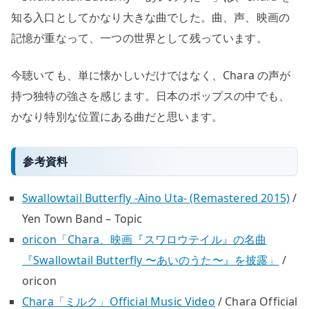
知る入口としてかなり大きな曲でした。曲、声、映画の
記憶が重なって、一つの世界として残っています。
今聴いても、単に懐かしいだけではなく、Chara の声が
持つ独特の強さを感じます。日本のポップスの中でも、
かなり特別な位置にある曲だと思います。
参考資料
Swallowtail Butterfly -Aino Uta- (Remastered 2015)
/
Yen Town Band – Topic
oricon「Chara、映画『スワロウテイル』の名曲
『Swallowtail Butterfly 〜あいのうた〜』を披露」
/
oricon
Chara「ミルク」Official Music Video
/ Chara Official