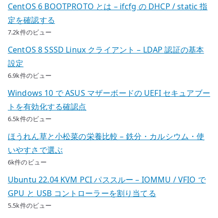
CentOS 6 BOOTPROTO とは – ifcfg の DHCP / static 指
定を確認する
7.2k件のビュー
CentOS 8 SSSD Linux クライアント – LDAP 認証の基本
設定
6.9k件のビュー
Windows 10 で ASUS マザーボードの UEFI セキュアブー
トを有効化する確認点
6.5k件のビュー
ほうれん草と小松菜の栄養比較 – 鉄分・カルシウム・使
いやすさで選ぶ
6k件のビュー
Ubuntu 22.04 KVM PCI パススルー – IOMMU / VFIO で
GPU と USB コントローラーを割り当てる
5.5k件のビュー