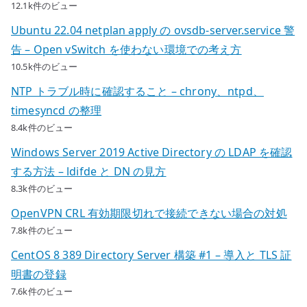
12.1k件のビュー
Ubuntu 22.04 netplan apply の ovsdb-server.service 警
告 – Open vSwitch を使わない環境での考え方
10.5k件のビュー
NTP トラブル時に確認すること – chrony、ntpd、
timesyncd の整理
8.4k件のビュー
Windows Server 2019 Active Directory の LDAP を確認
する方法 – ldifde と DN の見方
8.3k件のビュー
OpenVPN CRL 有効期限切れで接続できない場合の対処
7.8k件のビュー
CentOS 8 389 Directory Server 構築 #1 – 導入と TLS 証
明書の登録
7.6k件のビュー