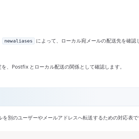
と
によって、ローカル宛メールの配送先を確認し
newaliases
定を、Postfix とローカル配送の関係として確認します。
ルを別のユーザーやメールアドレスへ転送するための対応表で