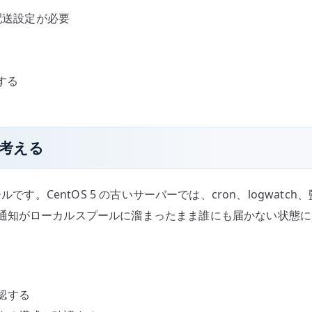
部配送設定が必要
する
て考える
です。CentOS 5 の古いサーバーでは、cron、logwatch
通知がローカルスプールに溜まったまま誰にも届かない状態に
認する