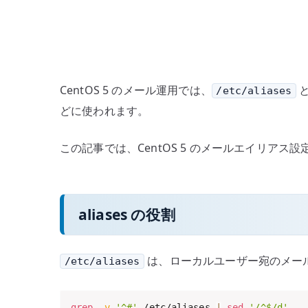
CentOS 5 のメール運用では、
/etc/aliases
どに使われます。
この記事では、CentOS 5 のメールエイリアス設
aliases の役割
は、ローカルユーザー宛のメー
/etc/aliases
grep
-v
'^#'
 /etc/aliases 
|
sed
'/^$/d'