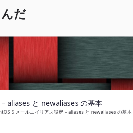
くんだ
liases と newaliases の基本
ntOS 5 メールエイリアス設定 – aliases と newaliases の基本