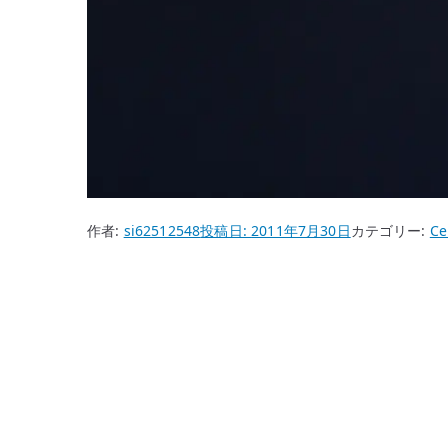
作者:
si62512548
投稿日:
2011年7月30日
カテゴリー:
Ce