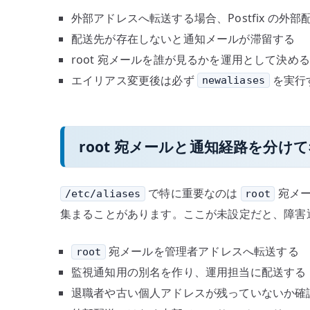
外部アドレスへ転送する場合、Postfix の外
配送先が存在しないと通知メールが滞留する
root 宛メールを誰が見るかを運用として決める
エイリアス変更後は必ず
を実行
newaliases
root 宛メールと通知経路を分け
で特に重要なのは
宛メール
/etc/aliases
root
集まることがあります。ここが未設定だと、障害
宛メールを管理者アドレスへ転送する
root
監視通知用の別名を作り、運用担当に配送する
退職者や古い個人アドレスが残っていないか確