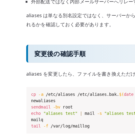
外部配送ではなく内部メールサーバーへリレー
aliases は単なる別名設定ではなく、サーバー
れるかを確認しておく必要があります。
変更後の確認手順
aliases を変更したら、ファイルを書き換えた
cp
-a
 /etc/aliases /etc/aliases.bak.
$(
date
sendmail
-bv
echo
"aliases test"
|
 mail 
-s
"aliases tes
tail
-f
 /var/log/maillog