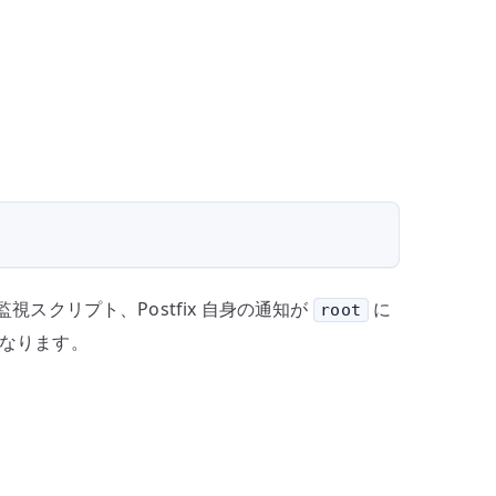
、監視スクリプト、Postfix 自身の通知が
に
root
なります。