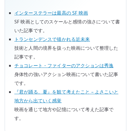
インターステラーは最高の SF 映画
SF 映画としてのスケールと感情の強さについて書
いた記事です。
トランセンデンスで描かれる近未来
技術と人間の境界を扱った映画について整理した
記事です。
チョコレート・ファイターのアクションは秀逸
身体性の強いアクション映画について書いた記事
です。
『君が踊る、夏』を観て考えたこと – よさこいと
地方から出ていく感覚
映画を通じて地方や記憶について考えた記事で
す。