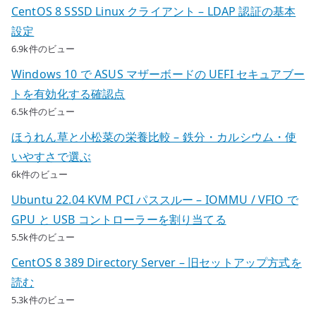
CentOS 8 SSSD Linux クライアント – LDAP 認証の基本
設定
6.9k件のビュー
Windows 10 で ASUS マザーボードの UEFI セキュアブー
トを有効化する確認点
6.5k件のビュー
ほうれん草と小松菜の栄養比較 – 鉄分・カルシウム・使
いやすさで選ぶ
6k件のビュー
Ubuntu 22.04 KVM PCI パススルー – IOMMU / VFIO で
GPU と USB コントローラーを割り当てる
5.5k件のビュー
CentOS 8 389 Directory Server – 旧セットアップ方式を
読む
5.3k件のビュー