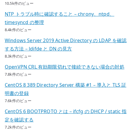
10.5k件のビュー
NTP トラブル時に確認すること – chrony、ntpd、
timesyncd の整理
8.4k件のビュー
Windows Server 2019 Active Directory の LDAP を確認
する方法 – ldifde と DN の見方
8.3k件のビュー
OpenVPN CRL 有効期限切れで接続できない場合の対処
7.8k件のビュー
CentOS 8 389 Directory Server 構築 #1 – 導入と TLS 証
明書の登録
7.6k件のビュー
CentOS 6 BOOTPROTO とは – ifcfg の DHCP / static 指
定を確認する
7.2k件のビュー