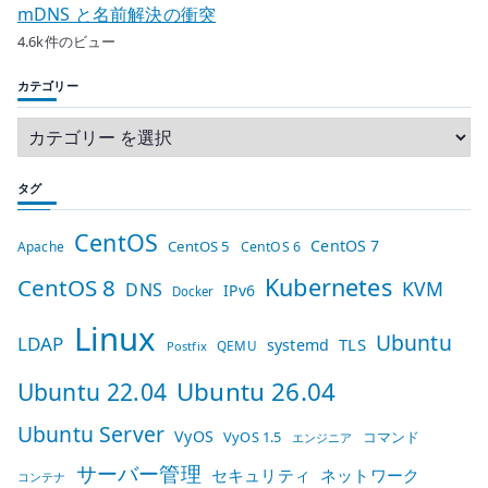
mDNS と名前解決の衝突
4.6k件のビュー
カテゴリー
タグ
CentOS
CentOS 7
CentOS 5
Apache
CentOS 6
Kubernetes
CentOS 8
KVM
DNS
IPv6
Docker
Linux
Ubuntu
LDAP
TLS
systemd
QEMU
Postfix
Ubuntu 26.04
Ubuntu 22.04
Ubuntu Server
VyOS
VyOS 1.5
コマンド
エンジニア
サーバー管理
セキュリティ
ネットワーク
コンテナ