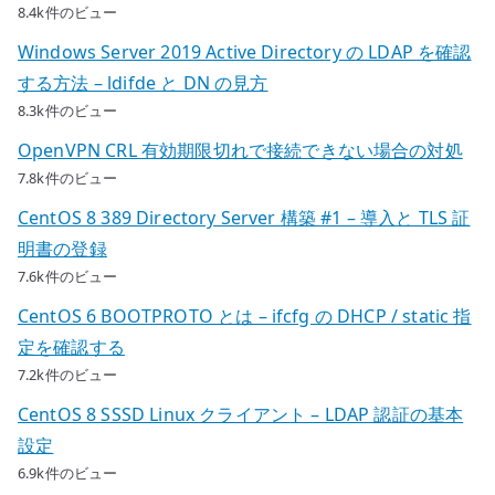
8.4k件のビュー
Windows Server 2019 Active Directory の LDAP を確認
する方法 – ldifde と DN の見方
8.3k件のビュー
OpenVPN CRL 有効期限切れで接続できない場合の対処
7.8k件のビュー
CentOS 8 389 Directory Server 構築 #1 – 導入と TLS 証
明書の登録
7.6k件のビュー
CentOS 6 BOOTPROTO とは – ifcfg の DHCP / static 指
定を確認する
7.2k件のビュー
CentOS 8 SSSD Linux クライアント – LDAP 認証の基本
設定
6.9k件のビュー