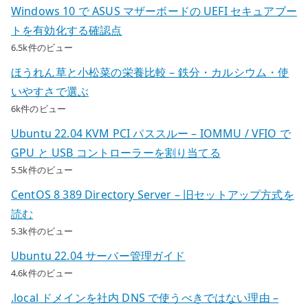
Windows 10 で ASUS マザーボードの UEFI セキュアブー
トを有効化する確認点
6.5k件のビュー
ほうれん草と小松菜の栄養比較 – 鉄分・カルシウム・使
いやすさで選ぶ
6k件のビュー
Ubuntu 22.04 KVM PCI パススルー – IOMMU / VFIO で
GPU と USB コントローラーを割り当てる
5.5k件のビュー
CentOS 8 389 Directory Server – 旧セットアップ方式を
読む
5.3k件のビュー
Ubuntu 22.04 サーバー管理ガイド
4.6k件のビュー
.local ドメインを社内 DNS で使うべきではない理由 –