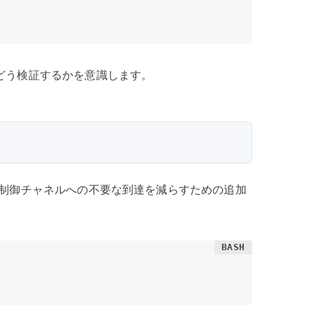
どう検証するかを意識します。
VPN の制御チャネルへの不要な到達を減らすための追加