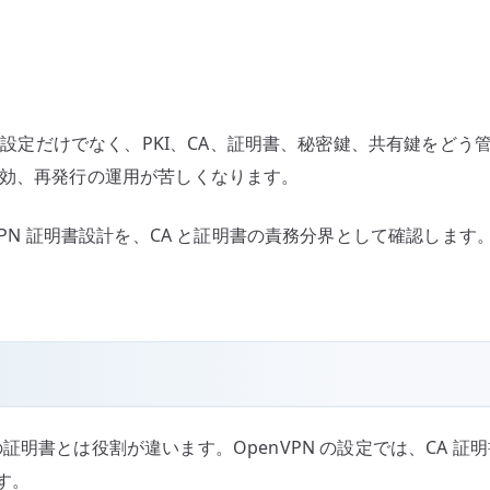
–
C
場合、VPN 設定だけでなく、PKI、CA、証明書、秘密鍵、共有
失効、再発行の運用が苦しくなります。
 OpenVPN 証明書設計を、CA と証明書の責務分界として確
証明書とは役割が違います。OpenVPN の設定では、CA 
ます。