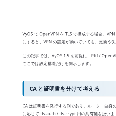
VyOS で OpenVPN を TLS で構成する
にすると、VPN の設定が動いていても、更新や
この記事では、VyOS 1.5 を前提に、PKI /
ここでは設定構造だけを例示します。
CA と証明書を分けて考える
CA は証明書を発行する側であり、ルーター自身の
に応じて tls-auth / tls-crypt 用の共有鍵を扱い