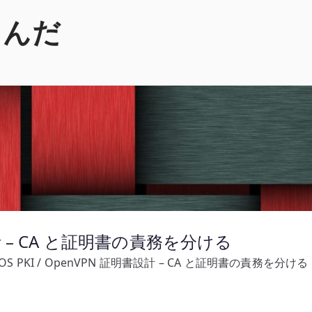
くんだ
書設計 – CA と証明書の責務を分ける
yOS PKI / OpenVPN 証明書設計 – CA と証明書の責務を分ける