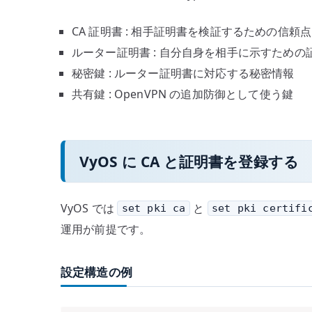
CA 証明書 : 相手証明書を検証するための信頼点
ルーター証明書 : 自分自身を相手に示すための
秘密鍵 : ルーター証明書に対応する秘密情報
共有鍵 : OpenVPN の追加防御として使う鍵
VyOS に CA と証明書を登録する
VyOS では
と
set pki ca
set pki certifi
運用が前提です。
設定構造の例