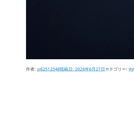
作者:
si62512548
投稿日:
2026年6月27日
カテゴリー:
Vy