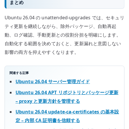
まとめ
Ubuntu 26.04 の unattended-upgrades では、セキュリ
ティ更新を継続しながら、除外パッケージ、自動再起
動、ログ確認、手動更新との役割分担を明確にします。
自動化する範囲を決めておくと、更新漏れと意図しない
影響の両方を抑えやすくなります。
関連する記事
Ubuntu 26.04 サーバー管理ガイド
Ubuntu 26.04 APT リポジトリとパッケージ更新
– proxy と更新方針を管理する
Ubuntu 26.04 update-ca-certificates の基本設
定 – 内部 CA 証明書を信頼する