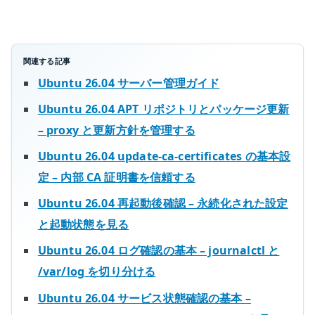
を
自
動
適
関連する記事
用
Ubuntu 26.04 サーバー管理ガイド
す
Ubuntu 26.04 APT リポジトリとパッケージ更新
る
– proxy と更新方針を管理する
へ
の
Ubuntu 26.04 update-ca-certificates の基本設
定 – 内部 CA 証明書を信頼する
Ubuntu 26.04 再起動後確認 – 永続化された設定
と起動状態を見る
Ubuntu 26.04 ログ確認の基本 – journalctl と
/var/log を切り分ける
Ubuntu 26.04 サービス状態確認の基本 –