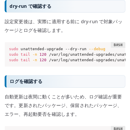
dry-run で確認する
設定変更後は、実際に適用する前に dry-run で対象パッ
ケージとログを確認します。
sudo
 unattended-upgrade --dry-run 
--debug
sudo
tail
-n
120
sudo
tail
-n
120
 /var/log/unattended-upgrades/unatt
ログを確認する
自動更新は夜間に動くことが多いため、ログ確認が重要
です。更新されたパッケージ、保留されたパッケージ、
エラー、再起動要否を確認します。