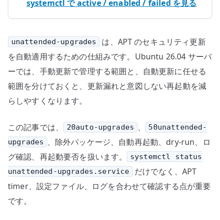
systemctl で active / enabled / failed を見る
は、APT のセキュリティ更新
unattended-upgrades
を自動適用するための仕組みです。Ubuntu 26.04 サーバ
ーでは、手動更新で管理する範囲と、自動更新に任せる
範囲を分けておくと、更新漏れと意図しない再起動を減
らしやすくなります。
この記事では、
、
20auto-upgrades
50unattended-
、除外パッケージ、自動再起動、dry-run、ロ
upgrades
グ確認、再起動要否を扱います。
systemctl status
だけでなく、APT
unattended-upgrades.service
timer、設定ファイル、ログを合わせて確認する点が重要
です。