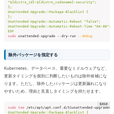
"${distro_id}:${distro_codename}-security";

};

Unattended-Upgrade::Package-Blacklist {

};

Unattended-Upgrade::Automatic-Reboot "false";

Unattended-Upgrade::Automatic-Reboot-Time "04:00";

EOF
sudo
 unattended-upgrade --dry-run 
--debug
除外パッケージを指定する
Kubernetes、データベース、重要なミドルウェアなど、
更新タイミングを個別に判断したいものは除外候補にな
ります。ただし、除外したパッケージは更新漏れになり
やすいため、理由と見直しタイミングを持たせます。
sudo
tee
 /etc/apt/apt.conf.d/51unattended-upgrades-
Unattended-Upgrade::Package-Blacklist {
