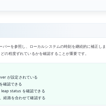
時刻サーバーを参照し、ローカルシステムの時刻を継続的に補正します
みか、どの程度ずれているかを確認することが重要です。
rver が設定されている
を確認できる
m、leap status を確認できる
ール、経路を合わせて確認する