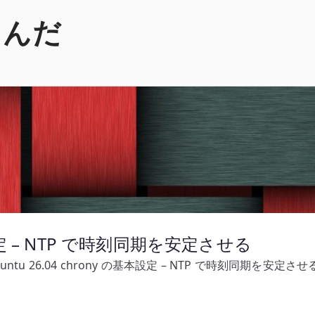
くんだ
基本設定 – NTP で時刻同期を安定させる
untu 26.04 chrony の基本設定 – NTP で時刻同期を安定させ