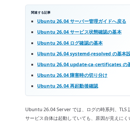
期
関連する記事
を
Ubuntu 26.04 サーバー管理ガイドへ戻る
安
定
Ubuntu 26.04 サービス状態確認の基本
さ
Ubuntu 26.04 ログ確認の基本
せ
る
Ubuntu 26.04 systemd-resolved の基
へ
Ubuntu 26.04 update-ca-certificate
の
Ubuntu 26.04 障害時の切り分け
Ubuntu 26.04 再起動後確認
Ubuntu 26.04 Server では、ログの
サービス自体は起動していても、原因が見えにく