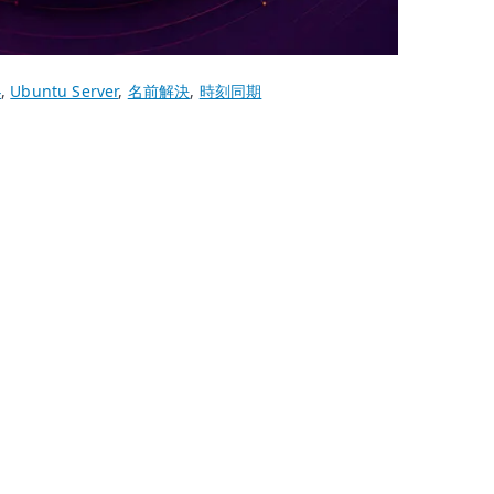
4
,
Ubuntu Server
,
名前解決
,
時刻同期