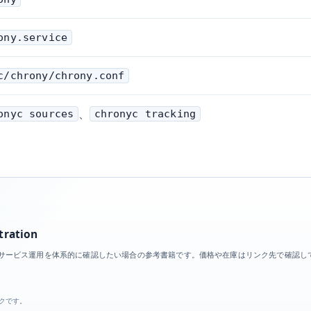
ony.service
c/chrony/chrony.conf
、
onyc sources
chronyc tracking
tration
期、ログ、サービス運用を体系的に確認したい場合の参考書籍です。価格や在庫はリンク先で確認
ンクです。