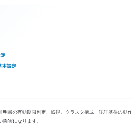
本設定
s の基本設定
時系列、TLS 証明書の有効期限判定、監視、クラスタ構成、認証基
い障害になります。