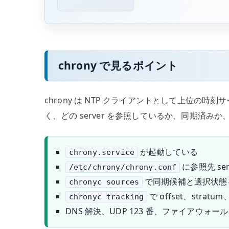
chrony で見るポイント
chrony は NTP クライアントとして上位の
く、どの server を参照しているか、同期済
が起動している
chrony.service
に参照先 se
/etc/chrony/chrony.conf
で同期候補と選択状態
chronyc sources
で offset、stratu
chronyc tracking
DNS 解決、UDP 123 番、ファイアウォ