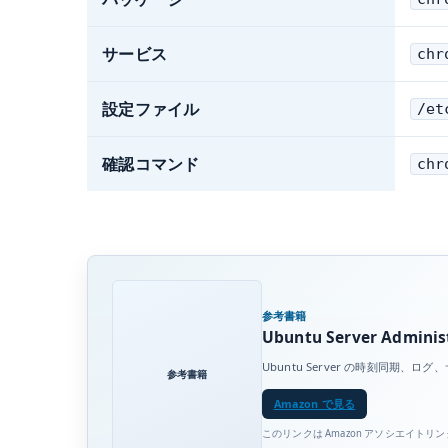
サービス
chr
設定ファイル
/et
確認コマンド
chr
参考書籍
Ubuntu Server Adminis
Ubuntu Server の時刻同
参考書籍
Amazon で見る
このリンクは Amazon アソシエイトリ