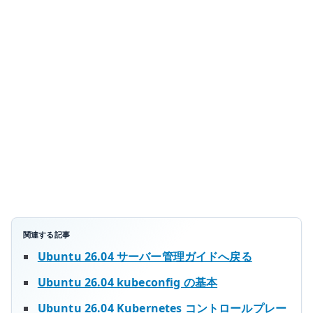
Kubernetes
ア
プ
リ
ケ
ー
シ
ョ
ン
配
備
CLI
を
関連する記事
固
Ubuntu 26.04 サーバー管理ガイドへ戻る
定
Ubuntu 26.04 kubeconfig の基本
バ
ー
Ubuntu 26.04 Kubernetes コントロールプレー