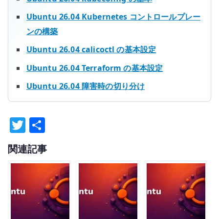
Ubuntu 26.04 Kubernetes コントロールプレー
ンの構築
Ubuntu 26.04 calicoctl の基本設定
Ubuntu 26.04 Terraform の基本設定
Ubuntu 26.04 障害時の切り分け
T
共
w
有
関連記事
it
te
r