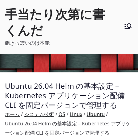
内
手当たり次第に書
容
を
くんだ
ス
キ
飽きっぽいのは本能
ッ
プ
Ubuntu 26.04 Helm の基本設定 –
Kubernetes アプリケーション配備
CLI を固定バージョンで管理する
ホーム
システム技術
OS
Linux
Ubuntu
Ubuntu 26.04 Helm の基本設定 – Kubernetes アプリケ
ーション配備 CLI を固定バージョンで管理する