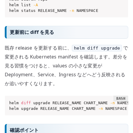
helm list 
-A
helm status RELEASE_NAME 
-n
 NAMESPACE
更新前に diff を見る
既存 release を更新する前に、
で
helm diff upgrade
変更される Kubernetes manifest を確認します。差分を
見る習慣をつけると、values の小さな変更が
Deployment、Service、Ingress などへどう反映される
か追いやすくなります。
helm 
diff
 upgrade RELEASE_NAME CHART_NAME 
-n
 NAMESP
helm upgrade RELEASE_NAME CHART_NAME 
-n
 NAMESPACE 
-
確認ポイント