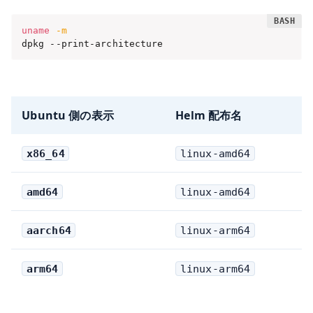
uname
-m
dpkg --print-architecture
Ubuntu 側の表示
Helm 配布名
x86_64
linux-amd64
amd64
linux-amd64
aarch64
linux-arm64
arm64
linux-arm64