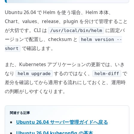
Ubuntu 26.04 で Helm を使う場合、Helm 本体、
Chart、values、release、plugin を分けて管理すること
が大切です。CLI は
に固定バ
/usr/local/bin/helm
ージョンで配置し、checksum と
helm version --
で確認します。
short
また、Kubernetes アプリケーションの更新では、いき
なり
するのではなく、
で
helm upgrade
helm-diff
差分を確認してから適用する流れにしておくと、運用時
の判断がしやすくなります。
関連する記事
Ubuntu 26.04 サーバー管理ガイドへ戻る
Ubuntu 26.04 kubeconfig の基本