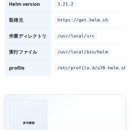
Helm version
3.21.2
取得元
https://get.helm.sh
作業ディレクトリ
/usr/local/src
実行ファイル
/usr/local/bin/helm
profile
/etc/profile.d/u70-helm.sh
参考書籍