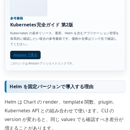
参考書籍
Kubernetes完全ガイド 第2版
Kubernetes の基本リソース、運用、Helm を含むアプリケーション管理を
体系的に確認したい場合の参考書籍です。価格や在庫はリンク先で確認し
てください。
Amazon で見る
このリンクは Amazon アソシエイトリンクです。
Helm を固定バージョンで導入する理由
Helm は Chart の render、template 関数、plugin、
Kubernetes API との組み合わせで使います。CLI の
version が変わると、同じ values でも確認すべき差分が
増えることがあります。