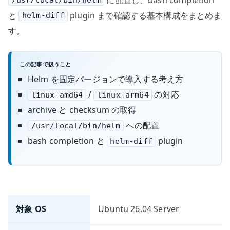
/usr/local/bin/helm
と
plugin まで確認する基本構成をまとめま
helm-diff
す。
この記事で扱うこと
Helm を固定バージョンで導入する考え方
/
の対応
linux-amd64
linux-arm64
archive と checksum の取得
への配置
/usr/local/bin/helm
bash completion と
plugin
helm-diff
対象 OS
Ubuntu 26.04 Server