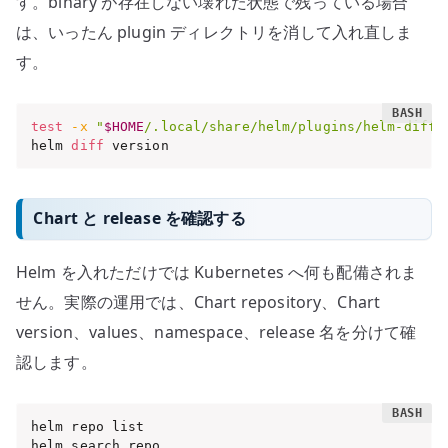
す。binary が存在しない壊れた状態で残っている場合
は、いったん plugin ディレクトリを消して入れ直しま
す。
test
-x
"
$HOME
/.local/share/helm/plugins/helm-diff/
helm 
diff
 version
Chart と release を確認する
Helm を入れただけでは Kubernetes へ何も配備されま
せん。実際の運用では、Chart repository、Chart
version、values、namespace、release 名を分けて確
認します。
helm repo list

helm search repo
