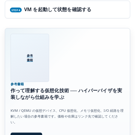
VM を起動して状態を確認する
参考
書籍
参考書籍
作って理解する仮想化技術 ── ハイパーバイザを実
装しながら仕組みを学ぶ
KVM / QEMU の仮想デバイス、CPU 仮想化、メモリ仮想化、I/O 経路を理
解したい場合の参考書籍です。価格や在庫はリンク先で確認してくださ
い。