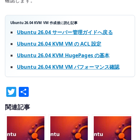
確認します。
Ubuntu 26.04 KVM VM 作成後に読む記事
Ubuntu 26.04 サーバー管理ガイドへ戻る
Ubuntu 26.04 KVM VM の ACL 設定
Ubuntu 26.04 KVM HugePages の基本
Ubuntu 26.04 KVM VM パフォーマンス確認
T
共
w
有
関連記事
it
te
r