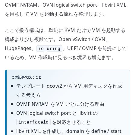
OVMF NVRAM、OVN logical switch port、libvirt XML
を用意して VM を起動する流れを整理します。
ここで扱う構成は、単純に KVM だけで VM を起動する
構成より少し複雑です。Open vSwitch / OVN、
HugePages、
、UEFI / OVMF を前提にして
io_uring
いるため、VM 作成時に見るべき境界も増えます。
この記事で扱うこと
テンプレート qcow2 から VM 用ディスクを作成
する考え方
OVMF NVRAM を VM ごとに分ける理由
OVN logical switch port と libvirt の
を対応させること
interfaceid
libvirt XML を作成し、domain を define / start