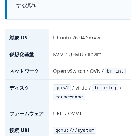
する流れ
対象 OS
Ubuntu 26.04 Server
仮想化基盤
KVM / QEMU / libvirt
ネットワーク
Open vSwitch / OVN /
br-int
ディスク
/ virtio /
/
qcow2
io_uring
cache=none
ファームウェア
UEFI / OVMF
接続 URI
qemu:///system