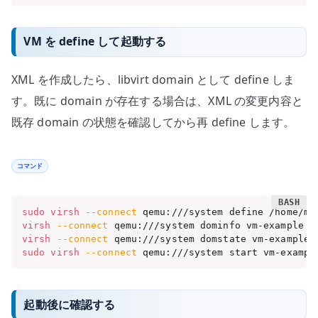
VM を define して起動する
XML を作成したら、libvirt domain として define しま
す。既に domain が存在する場合は、XML の変更内容と
既存 domain の状態を確認してから再 define します。
コマンド
sudo
virsh
--connect
virsh
--connect
virsh
--connect
sudo
virsh
--connect
 qemu:///system start vm-exampl
起動後に確認する