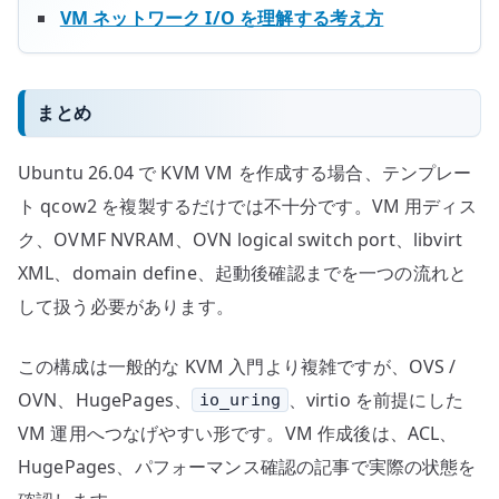
VM ネットワーク I/O を理解する考え方
まとめ
Ubuntu 26.04 で KVM VM を作成する場合、テンプレー
ト qcow2 を複製するだけでは不十分です。VM 用ディス
ク、OVMF NVRAM、OVN logical switch port、libvirt
XML、domain define、起動後確認までを一つの流れと
して扱う必要があります。
この構成は一般的な KVM 入門より複雑ですが、OVS /
OVN、HugePages、
、virtio を前提にした
io_uring
VM 運用へつなげやすい形です。VM 作成後は、ACL、
HugePages、パフォーマンス確認の記事で実際の状態を