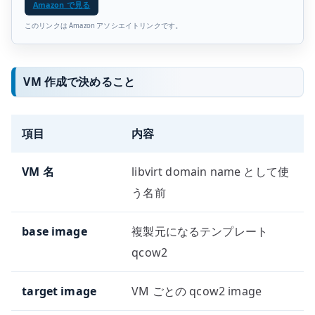
Amazon で見る
このリンクは Amazon アソシエイトリンクです。
VM 作成で決めること
項目
内容
VM 名
libvirt domain name として使
う名前
base image
複製元になるテンプレート
qcow2
target image
VM ごとの qcow2 image