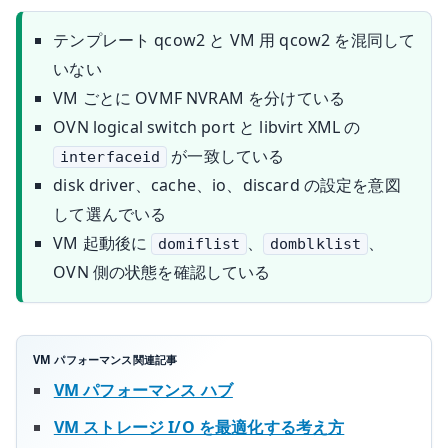
テンプレート qcow2 と VM 用 qcow2 を混同して
いない
VM ごとに OVMF NVRAM を分けている
OVN logical switch port と libvirt XML の
が一致している
interfaceid
disk driver、cache、io、discard の設定を意図
して選んでいる
VM 起動後に
、
、
domiflist
domblklist
OVN 側の状態を確認している
VM パフォーマンス関連記事
VM パフォーマンス ハブ
VM ストレージ I/O を最適化する考え方