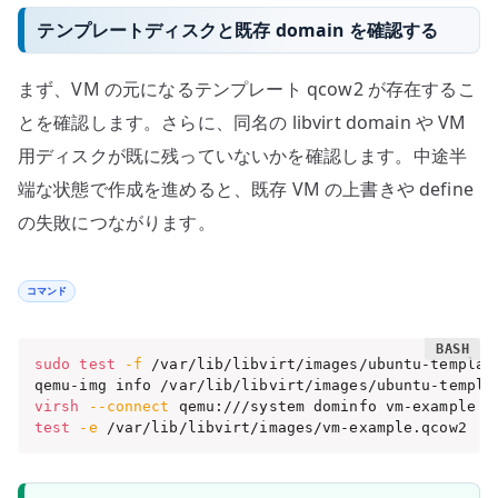
テンプレートディスクと既存 domain を確認する
まず、VM の元になるテンプレート qcow2 が存在するこ
とを確認します。さらに、同名の libvirt domain や VM
用ディスクが既に残っていないかを確認します。中途半
端な状態で作成を進めると、既存 VM の上書きや define
の失敗につながります。
コマンド
sudo
test
-f
 /var/lib/libvirt/images/ubuntu-template
virsh
--connect
test
-e
 /var/lib/libvirt/images/vm-example.qcow2