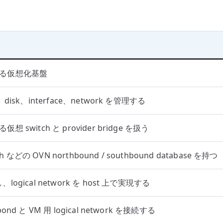
する仮想化基盤
、disk、interface、network を管理する
想 switch と provider bridge を扱う
itch などの OVN northbound / southbound database を持つ
logical network を host 上で実現する
bond と VM 用 logical network を接続する