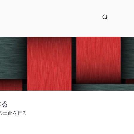
を作る
OVN の土台を作る