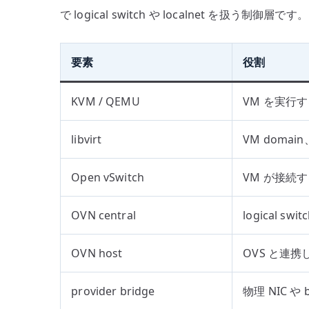
で logical switch や localnet を扱う制御層です。
要素
役割
KVM / QEMU
VM を実行
libvirt
VM domain
Open vSwitch
VM が接続する仮
OVN central
logical sw
OVN host
OVS と連携し、
provider bridge
物理 NIC や 