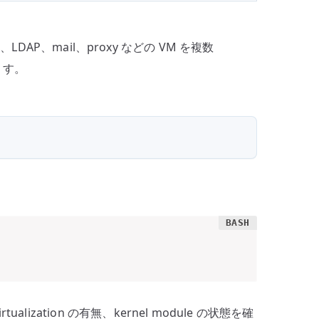
DAP、mail、proxy などの VM を複数
ます。
rtualization の有無、kernel module の状態を確