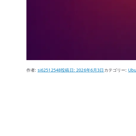
作者:
si62512548
投稿日:
2026年6月3日
カテゴリー:
Ubu