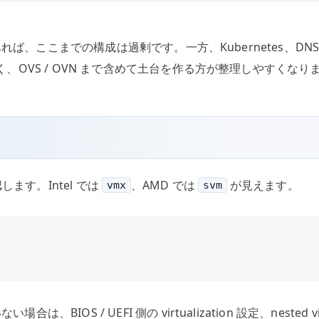
であれば、ここまでの構成は過剰です。一方、Kubernetes、DNS、L
なく、OVS / OVN まで含めて土台を作る方が整理しやすくなり
ます。Intel では
、AMD では
が見えます。
vmx
svm
'
は、BIOS / UEFI 側の virtualization 設定、nested vi