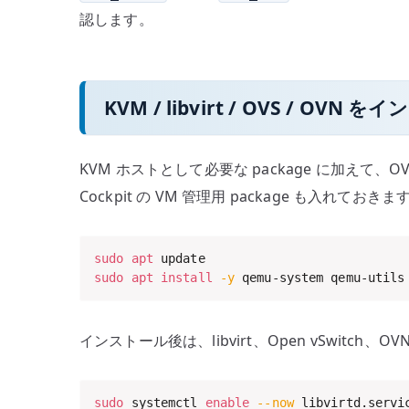
認します。
KVM / libvirt / OVS / OVN
KVM ホストとして必要な package に加えて、OV
Cockpit の VM 管理用 package も入れておきま
sudo
apt
sudo
apt
install
-y
 qemu-system qemu-utils
インストール後は、libvirt、Open vSwitch、OVN 
sudo
 systemctl 
enable
--now