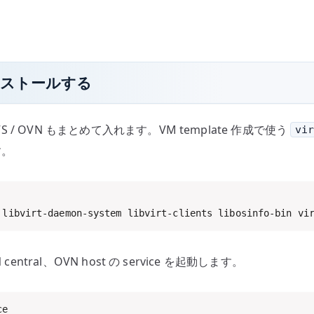
 をインストールする
S / OVN もまとめて入れます。VM template 作成で使う
vi
す。
 libvirt-daemon-system libvirt-clients libosinfo-bin vi
central、OVN host の service を起動します。