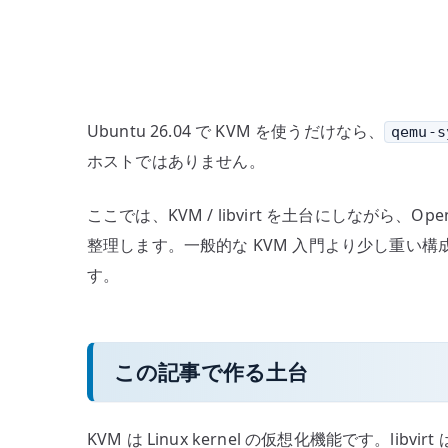
Ubuntu 26.04 で KVM を使うだけなら、
qemu-s
ホストではありません。
ここでは、KVM / libvirt を土台にしながら、Op
整理します。一般的な KVM 入門より少し重い構成
す。
この記事で作る土台
KVM は Linux kernel の仮想化機能です。lib