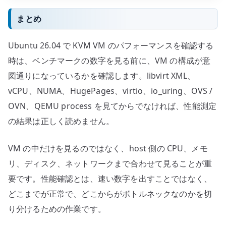
まとめ
Ubuntu 26.04 で KVM VM のパフォーマンスを確認する
時は、ベンチマークの数字を見る前に、VM の構成が意
図通りになっているかを確認します。libvirt XML、
vCPU、NUMA、HugePages、virtio、io_uring、OVS /
OVN、QEMU process を見てからでなければ、性能測定
の結果は正しく読めません。
VM の中だけを見るのではなく、host 側の CPU、メモ
リ、ディスク、ネットワークまで合わせて見ることが重
要です。性能確認とは、速い数字を出すことではなく、
どこまでが正常で、どこからがボトルネックなのかを切
り分けるための作業です。