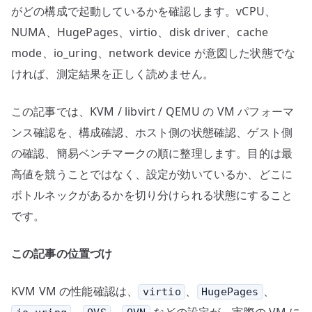
がどの構成で起動しているかを確認します。vCPU、
NUMA、HugePages、virtio、disk driver、cache
mode、io_uring、network device が意図した状態でな
ければ、測定結果を正しく読めません。
この記事では、KVM / libvirt / QEMU の VM パフォーマ
ンス確認を、構成確認、ホスト側の状態確認、ゲスト側
の確認、簡易ベンチマークの順に整理します。目的は最
高値を競うことではなく、設定が効いているか、どこに
ボトルネックがあるかを切り分けられる状態にすること
です。
この記事の位置づけ
KVM VM の性能確認は、
、
、
virtio
HugePages