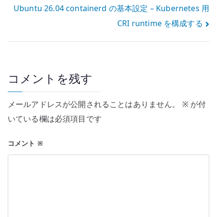
Ubuntu 26.04 containerd の基本設定 – Kubernetes 用
ナ
CRI runtime を構成する
ビ
ゲ
ー
コメントを残す
シ
メールアドレスが公開されることはありません。
※
が付
ョ
いている欄は必須項目です
ン
コメント
※