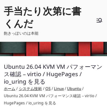
内
手当たり次第に書
容
を
くんだ
ス
キ
飽きっぽいのは本能
ッ
プ
Ubuntu 26.04 KVM VM パフォーマン
ス確認 – virtio / HugePages /
io_uring を見る
ホーム
システム技術
OS
Linux
Ubuntu
Ubuntu 26.04 KVM VM パフォーマンス確認 – virtio /
HugePages / io_uring を見る