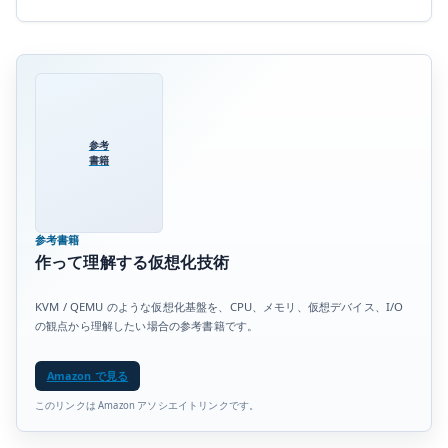
参考
書籍
参考書籍
作って理解する仮想化技術
KVM / QEMU のような仮想化基盤を、CPU、メモリ、仮想デバイス、I/O
の観点から理解したい場合の参考書籍です。
Amazon で見る
このリンクは Amazon アソシエイトリンクです。