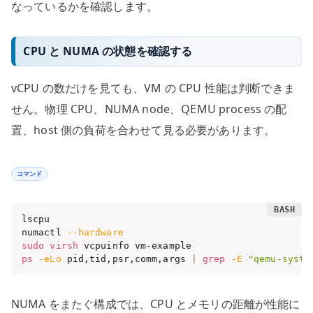
なっているかを確認します。
CPU と NUMA の状態を確認する
vCPU の数だけを見ても、VM の CPU 性能は判断できま
せん。物理 CPU、NUMA node、QEMU process の配
置、host 側の負荷を合わせて見る必要があります。
コマンド
lscpu

numactl 
--hardware
sudo
virsh
ps
-eLo
 pid,tid,psr,comm,args 
|
grep
-E
"qemu-syste
NUMA をまたぐ構成では、CPU とメモリの距離が性能に