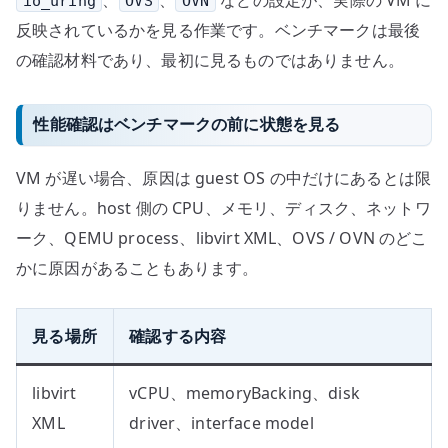
、
、
などの設定が、実際の VM に
io_uring
OVS
OVN
反映されているかを見る作業です。ベンチマークは最後
の確認材料であり、最初に見るものではありません。
性能確認はベンチマークの前に状態を見る
VM が遅い場合、原因は guest OS の中だけにあるとは限
りません。host 側の CPU、メモリ、ディスク、ネットワ
ーク、QEMU process、libvirt XML、OVS / OVN のどこ
かに原因があることもあります。
見る場所
確認する内容
libvirt
vCPU、memoryBacking、disk
XML
driver、interface model