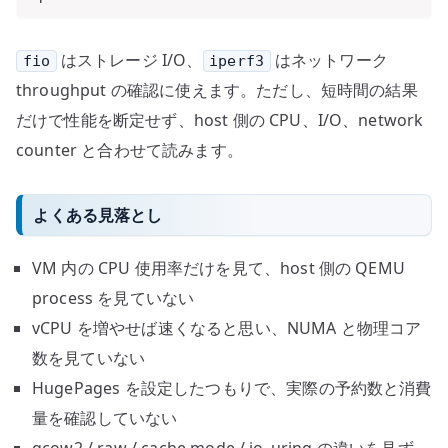
はストレージ I/O、
はネットワーク
fio
iperf3
throughput の確認に使えます。ただし、短時間の結果
だけで性能を断定せず、host 側の CPU、I/O、network
counter と合わせて読みます。
よくある見落とし
VM 内の CPU 使用率だけを見て、host 側の QEMU
process を見ていない
vCPU を増やせば速くなると思い、NUMA と物理コア
数を見ていない
HugePages を設定したつもりで、実際の予約数と消費
量を確認していない