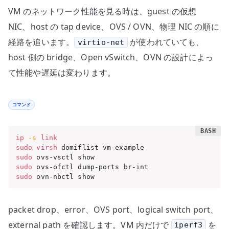
VM のネットワーク性能を見る時は、guest の仮想
NIC、host の tap device、OVS / OVN、物理 NIC の順に
経路を追います。
が使われていても、
virtio-net
host 側の bridge、Open vSwitch、OVN の設計によっ
て性能や遅延は変わります。
コマンド
ip
-s
link
sudo
virsh
sudo
sudo
sudo
 ovn-nbctl show
packet drop、error、OVS port、logical switch port、
external path を確認します。VM 内だけで
を
iperf3