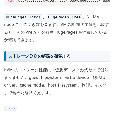
cat
 /sys/devices/system/node/node*/hugepages/hugepa
、
、NUMA
HugePages_Total
HugePages_Free
node ごとの空き数を見ます。VM 起動前後で値を比較す
ると、その VM がどの程度 HugePages を消費している
か確認できます。
ストレージ I/O の経路を確認する
KVM のストレージ性能は、仮想ディスク形式だけでは決
まりません。guest filesystem、virtio device、QEMU
driver、cache mode、host filesystem、物理ディスク
まで含めた経路で見ます。
コマンド