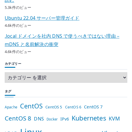
読む
5.3k件のビュー
Ubuntu 22.04 サーバー管理ガイド
4.6k件のビュー
.local ドメインを社内 DNS で使うべきではない理由 –
mDNS と名前解決の衝突
4.6k件のビュー
カテゴリー
タグ
CentOS
CentOS 7
CentOS 5
Apache
CentOS 6
Kubernetes
CentOS 8
KVM
DNS
IPv6
Docker
Linux