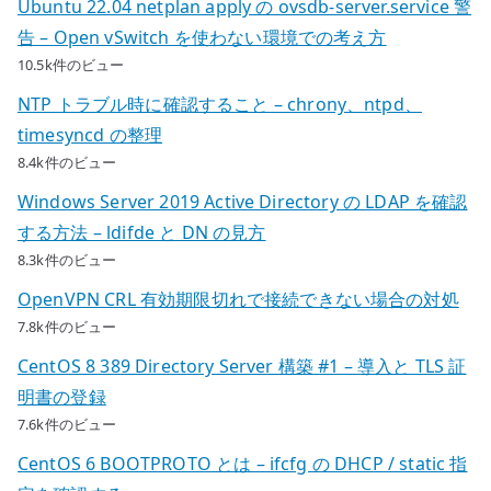
Ubuntu 22.04 netplan apply の ovsdb-server.service 警
告 – Open vSwitch を使わない環境での考え方
10.5k件のビュー
NTP トラブル時に確認すること – chrony、ntpd、
timesyncd の整理
8.4k件のビュー
Windows Server 2019 Active Directory の LDAP を確認
する方法 – ldifde と DN の見方
8.3k件のビュー
OpenVPN CRL 有効期限切れで接続できない場合の対処
7.8k件のビュー
CentOS 8 389 Directory Server 構築 #1 – 導入と TLS 証
明書の登録
7.6k件のビュー
CentOS 6 BOOTPROTO とは – ifcfg の DHCP / static 指