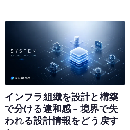
インフラ組織を設計と構築
で分ける違和感 – 境界で失
われる設計情報をどう戻す