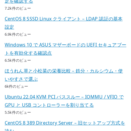
定を確認する
7.2k件のビュー
CentOS 8 SSSD Linux クライアント – LDAP 認証の基本
設定
6.9k件のビュー
Windows 10 で ASUS マザーボードの UEFI セキュアブー
トを有効化する確認点
6.5k件のビュー
ほうれん草と小松菜の栄養比較 – 鉄分・カルシウム・使
いやすさで選ぶ
6k件のビュー
Ubuntu 22.04 KVM PCI パススルー – IOMMU / VFIO で
GPU と USB コントローラーを割り当てる
5.5k件のビュー
CentOS 8 389 Directory Server – 旧セットアップ方式を