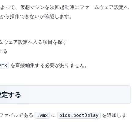
ージョンによって、仮想マシンを次回起動時にファームウェア設定へ
I から操作できないか確認します。
ムウェア設定へ入る項目を探す
認する
を直接編集する必要がありません。
vmx
設定する
定ファイルである
に
を追加しま
.vmx
bios.bootDelay