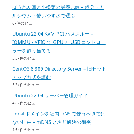
ほうれん草と小松菜の栄養比較 – 鉄分・カ
ルシウム・使いやすさで選ぶ
6k件のビュー
Ubuntu 22.04 KVM PCI パススルー –
IOMMU / VFIO で GPU と USB コントロー
ラーを割り当てる
5.5k件のビュー
CentOS 8 389 Directory Server – 旧セット
アップ方式を読む
5.3k件のビュー
Ubuntu 22.04 サーバー管理ガイド
4.6k件のビュー
.local ドメインを社内 DNS で使うべきでは
ない理由 – mDNS と名前解決の衝突
4.6k件のビュー