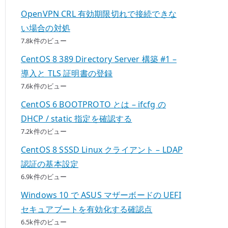
OpenVPN CRL 有効期限切れで接続できな
い場合の対処
7.8k件のビュー
CentOS 8 389 Directory Server 構築 #1 –
導入と TLS 証明書の登録
7.6k件のビュー
CentOS 6 BOOTPROTO とは – ifcfg の
DHCP / static 指定を確認する
7.2k件のビュー
CentOS 8 SSSD Linux クライアント – LDAP
認証の基本設定
6.9k件のビュー
Windows 10 で ASUS マザーボードの UEFI
セキュアブートを有効化する確認点
6.5k件のビュー