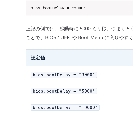
bios.bootDelay = "5000"
上記の例では、起動時に 5000 ミリ秒、つまり 
ことで、BIOS / UEFI や Boot Menu に入り
設定値
bios.bootDelay = "3000"
bios.bootDelay = "5000"
bios.bootDelay = "10000"