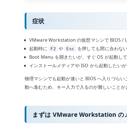
め
る
症状
へ
の
VMware Workstation の仮想マシンで BIOS /
起動時に
や
を押しても間に合わな
F2
Esc
Boot Menu を開きたいが、すぐ OS が起動し
インストールメディアや ISO から起動したい
物理マシンでも起動が速いと BIOS へ入りづら
動へ進むため、キー入力で入るのが難しいことが
まずは VMware Workstatio