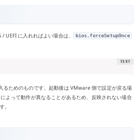
/ UEFI に入れればよい場合は、
bios.forceSetupOnce
るためのものです。起動後は VMware 側で設定が戻る場
ージョンによって動作が異なることがあるため、反映されない場合
す。