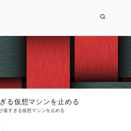
起動が速すぎる仮想マシンを止める
処 – 起動が速すぎる仮想マシンを止める