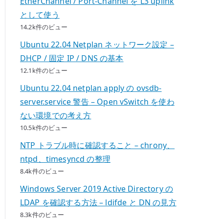
EtherChannel / Port-Channel を L3 uplink
として使う
14.2k件のビュー
Ubuntu 22.04 Netplan ネットワーク設定 –
DHCP / 固定 IP / DNS の基本
12.1k件のビュー
Ubuntu 22.04 netplan apply の ovsdb-
server.service 警告 – Open vSwitch を使わ
ない環境での考え方
10.5k件のビュー
NTP トラブル時に確認すること – chrony、
ntpd、timesyncd の整理
8.4k件のビュー
Windows Server 2019 Active Directory の
LDAP を確認する方法 – ldifde と DN の見方
8.3k件のビュー