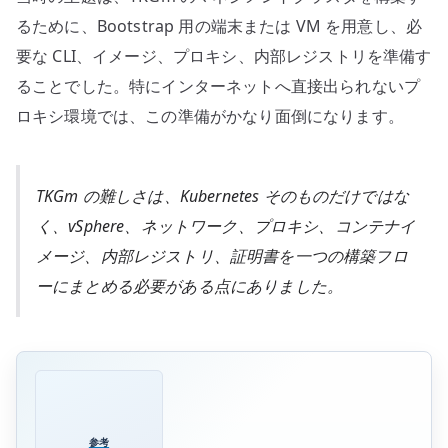
るために、Bootstrap 用の端末または VM を用意し、必
要な CLI、イメージ、プロキシ、内部レジストリを準備す
ることでした。特にインターネットへ直接出られないプ
ロキシ環境では、この準備がかなり面倒になります。
TKGm の難しさは、Kubernetes そのものだけではな
く、vSphere、ネットワーク、プロキシ、コンテナイ
メージ、内部レジストリ、証明書を一つの構築フロ
ーにまとめる必要がある点にありました。
参考