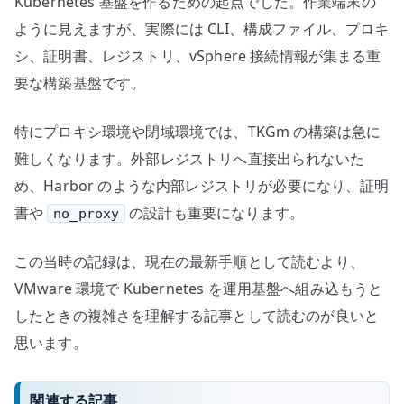
Kubernetes 基盤を作るための起点でした。作業端末の
ように見えますが、実際には CLI、構成ファイル、プロキ
シ、証明書、レジストリ、vSphere 接続情報が集まる重
要な構築基盤です。
特にプロキシ環境や閉域環境では、TKGm の構築は急に
難しくなります。外部レジストリへ直接出られないた
め、Harbor のような内部レジストリが必要になり、証明
書や
の設計も重要になります。
no_proxy
この当時の記録は、現在の最新手順として読むより、
VMware 環境で Kubernetes を運用基盤へ組み込もうと
したときの複雑さを理解する記事として読むのが良いと
思います。
関連する記事