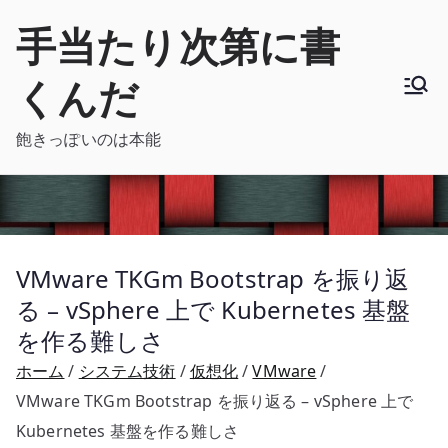
内
手当たり次第に書
容
を
くんだ
ス
キ
飽きっぽいのは本能
ッ
プ
VMware TKGm Bootstrap を振り返
る – vSphere 上で Kubernetes 基盤
を作る難しさ
ホーム
システム技術
仮想化
VMware
VMware TKGm Bootstrap を振り返る – vSphere 上で
Kubernetes 基盤を作る難しさ