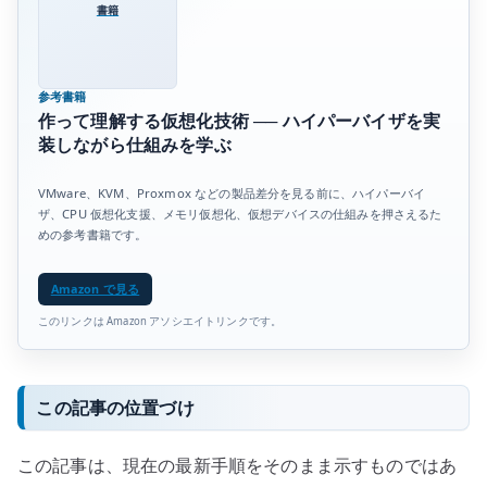
書籍
参考書籍
作って理解する仮想化技術 ── ハイパーバイザを実
装しながら仕組みを学ぶ
VMware、KVM、Proxmox などの製品差分を見る前に、ハイパーバイ
ザ、CPU 仮想化支援、メモリ仮想化、仮想デバイスの仕組みを押さえるた
めの参考書籍です。
Amazon で見る
このリンクは Amazon アソシエイトリンクです。
この記事の位置づけ
この記事は、現在の最新手順をそのまま示すものではあ