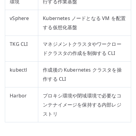
環境
行する作業基盤
vSphere
Kubernetes ノードとなる VM を配置
する仮想化基盤
TKG CLI
マネジメントクラスタやワークロー
ドクラスタの作成を制御する CLI
kubectl
作成後の Kubernetes クラスタを操
作する CLI
Harbor
プロキシ環境や閉域環境で必要なコ
ンテナイメージを保持する内部レジ
ストリ