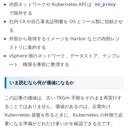
内部ネットワークや Kubernetes API は
no_proxy
で除外する
社内 CA や自己署名証明書を OS とツール類に信頼させ
る
外部から取得するイメージを Harbor などの内部レジ
ストリに集約する
vSphere 側のネットワーク、データストア、テンプレ
ート、権限を事前に整理する
いま読むなら何が価値になるか
この記事の価値は、古い TKGm 手順をそのまま再実行す
ることではありません。価値があるのは、企業向け
Kubernetes 基盤を作るときに、Kubernetes の外側で必
要になる準備がどれだけ多いかを確認できる点です。