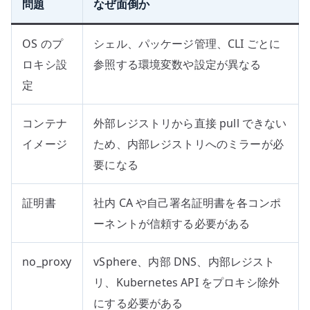
問題
なぜ面倒か
OS のプ
シェル、パッケージ管理、CLI ごとに
ロキシ設
参照する環境変数や設定が異なる
定
コンテナ
外部レジストリから直接 pull できない
イメージ
ため、内部レジストリへのミラーが必
要になる
証明書
社内 CA や自己署名証明書を各コンポ
ーネントが信頼する必要がある
no_proxy
vSphere、内部 DNS、内部レジスト
リ、Kubernetes API をプロキシ除外
にする必要がある