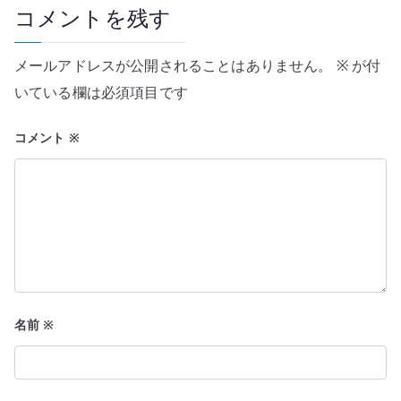
ー
コメントを残す
シ
メールアドレスが公開されることはありません。
※
が付
ョ
いている欄は必須項目です
ン
コメント
※
名前
※