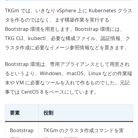
TKGm では、いきなり vSphere 上に Kubernetes クラス
タを作るのではなく、まず構築作業を実行する
Bootstrap 環境を用意します。Bootstrap 環境には、
TKG CLI、kubectl、必要な構成ファイル、認証情報、ク
ラスタ作成に必要なイメージ参照情報などを置きます。
Bootstrap 環境は、専用アプライアンスとして用意され
るというより、Windows、macOS、Linux などの作業端
末や VM に必要なツールを入れて作るものでした。元記
事では CentOS 8 をベースにしています。
要素
役割
Bootstrap
TKGm のクラスタ作成コマンドを実