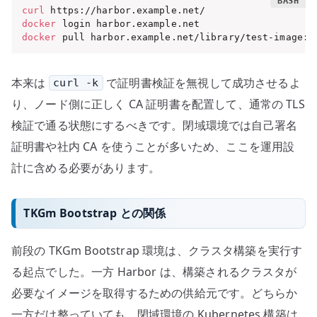
curl
docker
docker
 pull harbor.example.net/library/test-image:l
本来は
で証明書検証を無視して成功させるよ
curl -k
り、ノード側に正しく CA 証明書を配置して、通常の TLS
検証で通る状態にするべきです。閉域環境では自己署名
証明書や社内 CA を使うことが多いため、ここを運用設
計に含める必要があります。
TKGm Bootstrap との関係
前段の TKGm Bootstrap 環境は、クラスタ構築を実行す
る起点でした。一方 Harbor は、構築されるクラスタが
必要なイメージを取得するための供給元です。どちらか
一方だけ整っていても、閉域環境の Kubernetes 構築は