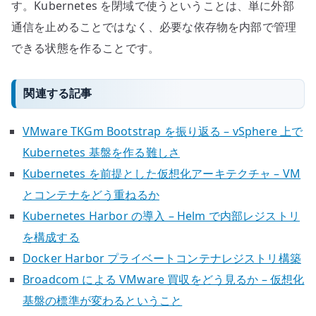
す。Kubernetes を閉域で使うということは、単に外部
通信を止めることではなく、必要な依存物を内部で管理
できる状態を作ることです。
関連する記事
VMware TKGm Bootstrap を振り返る – vSphere 上で
Kubernetes 基盤を作る難しさ
Kubernetes を前提とした仮想化アーキテクチャ – VM
とコンテナをどう重ねるか
Kubernetes Harbor の導入 – Helm で内部レジストリ
を構成する
Docker Harbor プライベートコンテナレジストリ構築
Broadcom による VMware 買収をどう見るか – 仮想化
基盤の標準が変わるということ