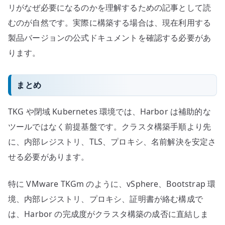
リがなぜ必要になるのかを理解するための記事として読
むのが自然です。実際に構築する場合は、現在利用する
製品バージョンの公式ドキュメントを確認する必要があ
ります。
まとめ
TKG や閉域 Kubernetes 環境では、Harbor は補助的な
ツールではなく前提基盤です。クラスタ構築手順より先
に、内部レジストリ、TLS、プロキシ、名前解決を安定さ
せる必要があります。
特に VMware TKGm のように、vSphere、Bootstrap 環
境、内部レジストリ、プロキシ、証明書が絡む構成で
は、Harbor の完成度がクラスタ構築の成否に直結しま