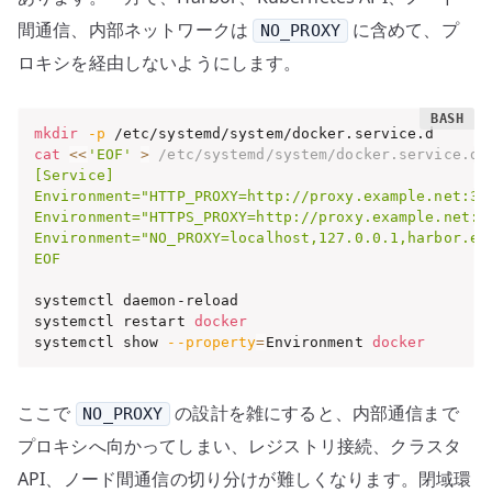
間通信、内部ネットワークは
に含めて、プ
NO_PROXY
ロキシを経由しないようにします。
mkdir
-p
cat
<<
'EOF'
>
 /etc/systemd/system/docker.service.d/
[Service]

Environment="HTTP_PROXY=http://proxy.example.net:312
Environment="HTTPS_PROXY=http://proxy.example.net:31
Environment="NO_PROXY=localhost,127.0.0.1,harbor.exa
EOF
systemctl daemon-reload

systemctl restart 
docker
systemctl show 
--property
=
Environment 
docker
ここで
の設計を雑にすると、内部通信まで
NO_PROXY
プロキシへ向かってしまい、レジストリ接続、クラスタ
API、ノード間通信の切り分けが難しくなります。閉域環