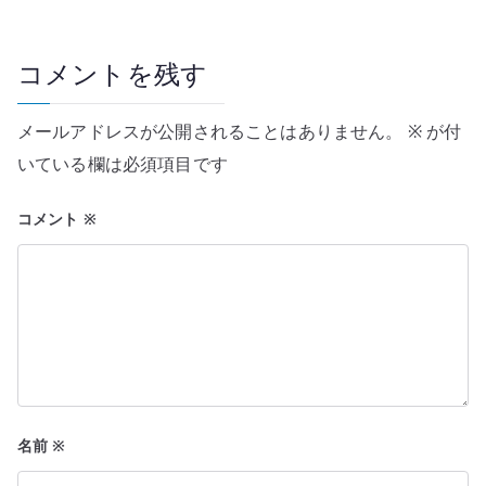
ゲ
ー
コメントを残す
シ
メールアドレスが公開されることはありません。
※
が付
ョ
いている欄は必須項目です
ン
コメント
※
名前
※