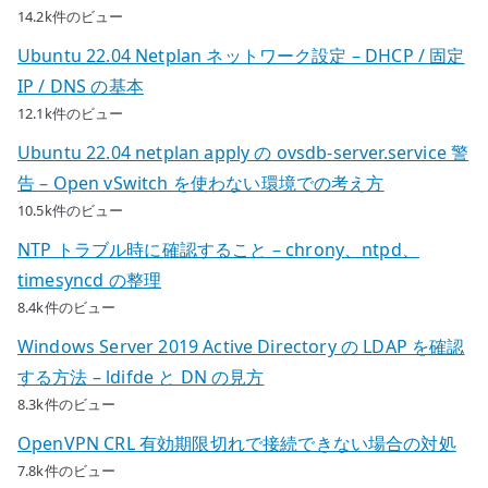
14.2k件のビュー
Ubuntu 22.04 Netplan ネットワーク設定 – DHCP / 固定
IP / DNS の基本
12.1k件のビュー
Ubuntu 22.04 netplan apply の ovsdb-server.service 警
告 – Open vSwitch を使わない環境での考え方
10.5k件のビュー
NTP トラブル時に確認すること – chrony、ntpd、
timesyncd の整理
8.4k件のビュー
Windows Server 2019 Active Directory の LDAP を確認
する方法 – ldifde と DN の見方
8.3k件のビュー
OpenVPN CRL 有効期限切れで接続できない場合の対処
7.8k件のビュー