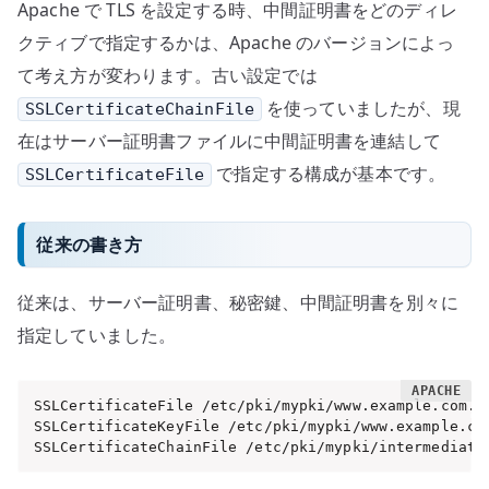
Apache で TLS を設定する時、中間証明書をどのディレ
クティブで指定するかは、Apache のバージョンによっ
て考え方が変わります。古い設定では
を使っていましたが、現
SSLCertificateChainFile
在はサーバー証明書ファイルに中間証明書を連結して
で指定する構成が基本です。
SSLCertificateFile
従来の書き方
従来は、サーバー証明書、秘密鍵、中間証明書を別々に
指定していました。
SSLCertificateFile /etc/pki/mypki/www.example.com.cr
SSLCertificateKeyFile /etc/pki/mypki/www.example.com
SSLCertificateChainFile /etc/pki/mypki/intermediate