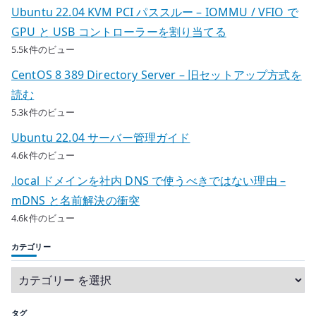
Ubuntu 22.04 KVM PCI パススルー – IOMMU / VFIO で
GPU と USB コントローラーを割り当てる
5.5k件のビュー
CentOS 8 389 Directory Server – 旧セットアップ方式を
読む
5.3k件のビュー
Ubuntu 22.04 サーバー管理ガイド
4.6k件のビュー
.local ドメインを社内 DNS で使うべきではない理由 –
mDNS と名前解決の衝突
4.6k件のビュー
カテゴリー
タグ