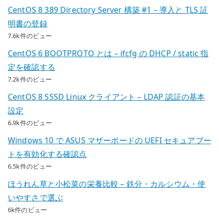
CentOS 8 389 Directory Server 構築 #1 – 導入と TLS 証
明書の登録
7.6k件のビュー
CentOS 6 BOOTPROTO とは – ifcfg の DHCP / static 指
定を確認する
7.2k件のビュー
CentOS 8 SSSD Linux クライアント – LDAP 認証の基本
設定
6.9k件のビュー
Windows 10 で ASUS マザーボードの UEFI セキュアブー
トを有効化する確認点
6.5k件のビュー
ほうれん草と小松菜の栄養比較 – 鉄分・カルシウム・使
いやすさで選ぶ
6k件のビュー