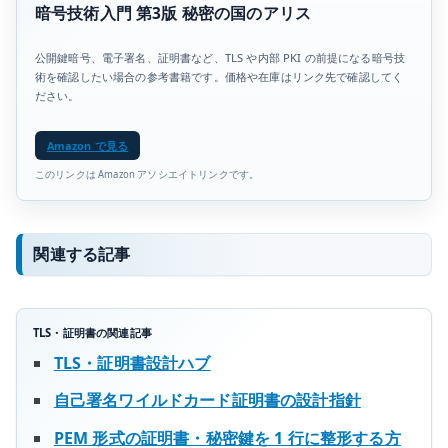
暗号技術入門 第3版 秘密の国のアリス
公開鍵暗号、電子署名、証明書など、TLS や内部 PKI の前提になる暗号技
術を確認したい場合の参考書籍です。価格や在庫はリンク先で確認してく
ださい。
Amazon で見る
このリンクは Amazon アソシエイトリンクです。
関連する記事
TLS・証明書の関連記事
TLS・証明書設計ハブ
自己署名ワイルドカード証明書の設計指針
PEM 形式の証明書・秘密鍵を 1 行に整形する方