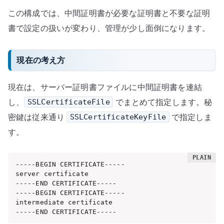
この構成では、中間証明書が必要な証明書と不要な証明
書で設定の扱いが変わり、管理が少し面倒になります。
現在の考え方
現在は、サーバー証明書ファイルに中間証明書を連結
し、
でまとめて指定します。秘
SSLCertificateFile
密鍵は従来通り
で指定しま
SSLCertificateKeyFile
す。
-----BEGIN CERTIFICATE-----

server certificate

-----END CERTIFICATE-----

-----BEGIN CERTIFICATE-----

intermediate certificate

-----END CERTIFICATE-----