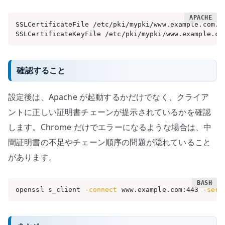
SSLCertificateFile /etc/pki/mypki/www.example.com.fu
SSLCertificateKeyFile /etc/pki/mypki/www.example.co
確認すること
設定後は、Apache が起動するかだけでなく、クライア
ントに正しい証明書チェーンが提示されているかを確認
します。Chrome だけでエラーになるような場合は、中
間証明書の不足やチェーン順序の問題が隠れていること
があります。
openssl s_client 
-connect
 www.example.com:443 
-serv