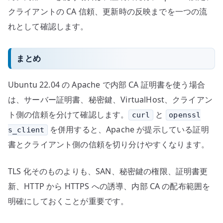
クライアントの CA 信頼、更新時の反映までを一つの流
れとして確認します。
まとめ
Ubuntu 22.04 の Apache で内部 CA 証明書を使う場合
は、サーバー証明書、秘密鍵、VirtualHost、クライアン
ト側の信頼を分けて確認します。
と
curl
openssl
を併用すると、Apache が提示している証明
s_client
書とクライアント側の信頼を切り分けやすくなります。
TLS 化そのものよりも、SAN、秘密鍵の権限、証明書更
新、HTTP から HTTPS への誘導、内部 CA の配布範囲を
明確にしておくことが重要です。