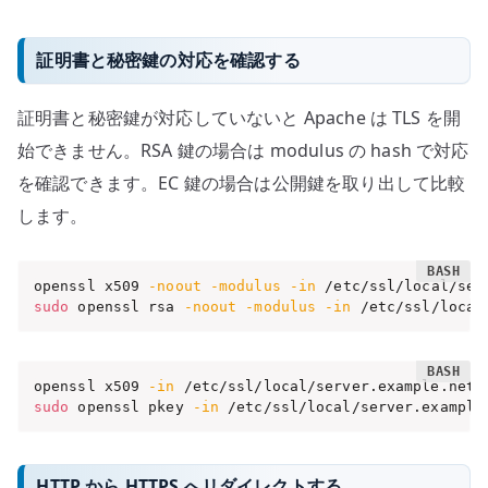
証明書と秘密鍵の対応を確認する
証明書と秘密鍵が対応していないと Apache は TLS を開
始できません。RSA 鍵の場合は modulus の hash で対応
を確認できます。EC 鍵の場合は公開鍵を取り出して比較
します。
openssl x509 
-noout
-modulus
-in
 /etc/ssl/local/ser
sudo
 openssl rsa 
-noout
-modulus
-in
 /etc/ssl/local
openssl x509 
-in
 /etc/ssl/local/server.example.net.
sudo
 openssl pkey 
-in
 /etc/ssl/local/server.example
HTTP から HTTPS へリダイレクトする