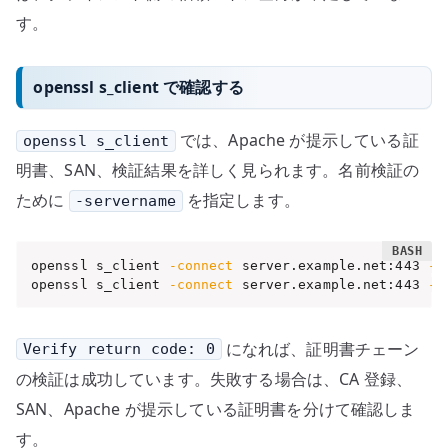
す。
openssl s_client で確認する
では、Apache が提示している証
openssl s_client
明書、SAN、検証結果を詳しく見られます。名前検証の
ために
を指定します。
-servername
openssl s_client 
-connect
 server.example.net:443 
-s
openssl s_client 
-connect
 server.example.net:443 
-s
になれば、証明書チェーン
Verify return code: 0
の検証は成功しています。失敗する場合は、CA 登録、
SAN、Apache が提示している証明書を分けて確認しま
す。