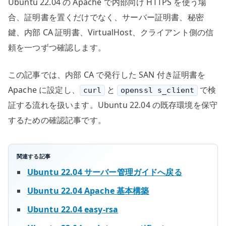
Ubuntu 22.04 の Apache で内部向け HTTPS を使う場
の
合、証明書を置くだけでなく、サーバー証明書、秘密
鍵、内部 CA 証明書、VirtualHost、クライアント側の信
頼を一つずつ確認します。
この記事では、内部 CA で発行した SAN 付き証明書を
Apache に設定し、
と
で検
curl
openssl s_client
証する流れを扱います。Ubuntu 22.04 の既存環境を保守
するための確認記事です。
関連する記事
Ubuntu 22.04 サーバー管理ガイドへ戻る
Ubuntu 22.04 Apache 基本構築
Ubuntu 22.04 easy-rsa