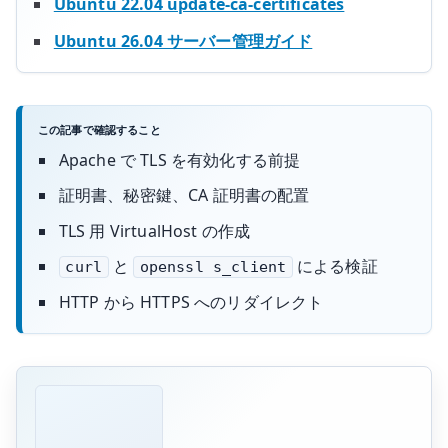
Ubuntu 22.04 update-ca-certificates
Ubuntu 26.04 サーバー管理ガイド
この記事で確認すること
Apache で TLS を有効化する前提
証明書、秘密鍵、CA 証明書の配置
TLS 用 VirtualHost の作成
と
による検証
curl
openssl s_client
HTTP から HTTPS へのリダイレクト