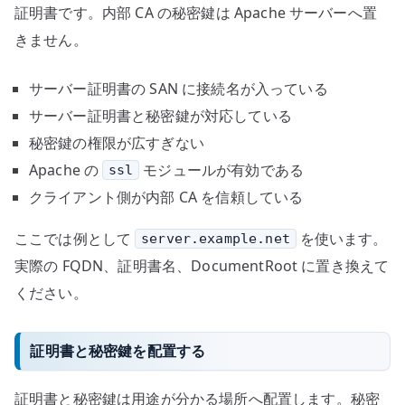
証明書です。内部 CA の秘密鍵は Apache サーバーへ置
きません。
サーバー証明書の SAN に接続名が入っている
サーバー証明書と秘密鍵が対応している
秘密鍵の権限が広すぎない
Apache の
モジュールが有効である
ssl
クライアント側が内部 CA を信頼している
ここでは例として
を使います。
server.example.net
実際の FQDN、証明書名、DocumentRoot に置き換えて
ください。
証明書と秘密鍵を配置する
証明書と秘密鍵は用途が分かる場所へ配置します。秘密