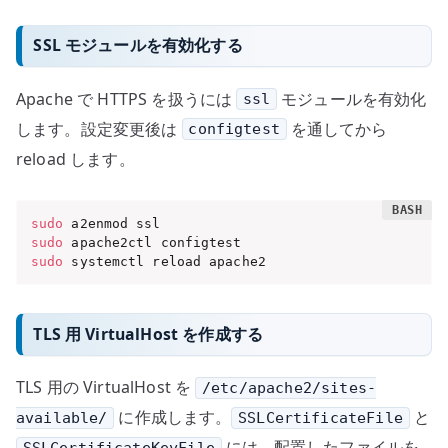
SSL モジュールを有効化する
Apache で HTTPS を扱うには
モジュールを有効化
ssl
します。設定変更後は
を通してから
configtest
reload します。
sudo
sudo
sudo
 systemctl reload apache2
TLS 用 VirtualHost を作成する
TLS 用の VirtualHost を
/etc/apache2/sites-
に作成します。
と
available/
SSLCertificateFile
には、配置したファイルを
SSLCertificateKeyFile