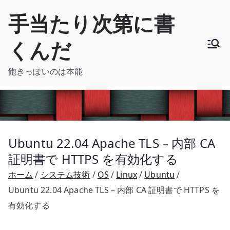
内
手当たり次第に書
容
を
くんだ
ス
キ
飽きっぽいのは本能
ッ
プ
Ubuntu 22.04 Apache TLS – 内部 CA
証明書で HTTPS を有効化する
ホーム
システム技術
OS
Linux
Ubuntu
Ubuntu 22.04 Apache TLS – 内部 CA 証明書で HTTPS を
有効化する