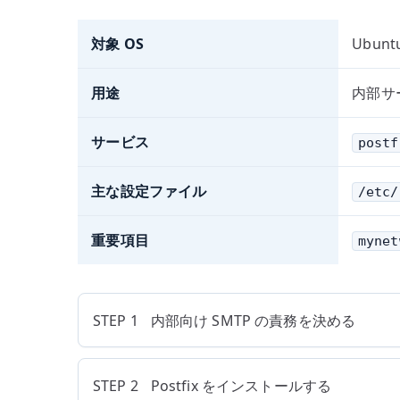
対象 OS
Ubuntu
用途
内部サ
サービス
postf
主な設定ファイル
/etc/
重要項目
mynet
STEP 1
内部向け SMTP の責務を決める
STEP 2
Postfix をインストールする