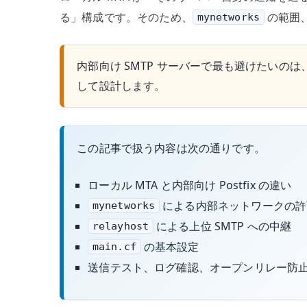
る」構成です。そのため、
の範囲
mynetworks
内部向け SMTP サーバーで最も避けたいの
して設計します。
この記事で扱う内容は次の通りです。
ローカル MTA と内部向け Postfix の違い
による内部ネットワークの許
mynetworks
による上位 SMTP への中継
relayhost
の基本設定
main.cf
送信テスト、ログ確認、オープンリレー防