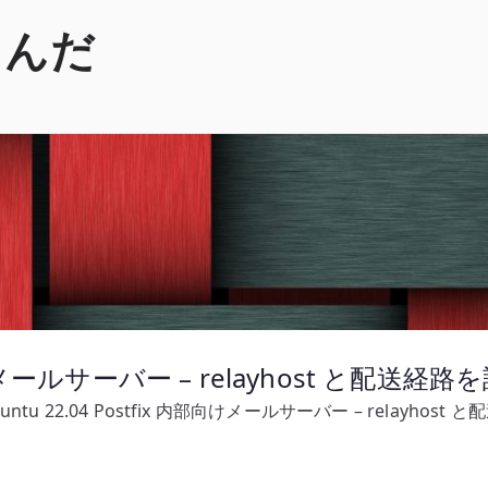
くんだ
内部向けメールサーバー – relayhost と配送経
untu 22.04 Postfix 内部向けメールサーバー – relayhos