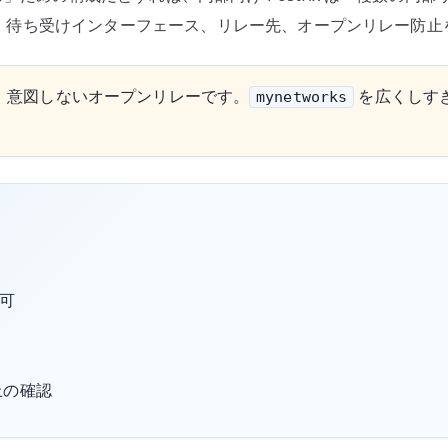
、待ち受けインターフェース、リレー先、オープンリレー防止
は、意図しないオープンリレーです。
を広くしす
mynetworks
可
止の確認