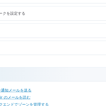
ークを設定する
 サーバー通知メールを送る
aildir のメールを読む
 DB バックエンドでゾーンを管理する