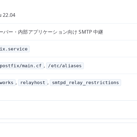
 22.04
ーバー・内部アプリケーション向け SMTP 中継
ix.service
,
postfix/main.cf
/etc/aliases
,
,
works
relayhost
smtpd_relay_restrictions