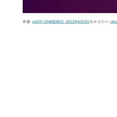
作者:
si62512548
投稿日:
2022年6月3日
カテゴリー:
Ubu