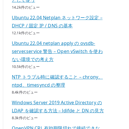
14.2k件のビュー
Ubuntu 22.04 Netplan ネットワーク設定 –
DHCP / 固定 IP / DNS の基本
12.1k件のビュー
Ubuntu 22.04 netplan apply の ovsdb-
server.service 警告 – Open vSwitch を使わ
ない環境での考え方
10.5k件のビュー
NTP トラブル時に確認すること – chrony、
ntpd、timesyncd の整理
8.4k件のビュー
Windows Server 2019 Active Directory の
LDAP を確認する方法 – ldifde と DN の見方
8.3k件のビュー
OpenVPN CRL 有効期限切れで接続できな