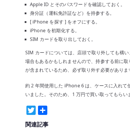
Apple ID とそのパスワードを確認しておく。
身分証（運転免許証など）を持参する。
[ iPhone を探す ] をオフにする。
iPhone を初期化する。
SIM カードを取り出しておく。
SIM カードについては、店頭で取り外しても構
場合もあるかもしれませんので、持参する前に取り
が含まれているため、必ず取り外す必要がありま
約 2 年間使用した iPhone 6 は、ケース
いました。そのため、1 万円で買い取ってもらい
T
共
w
有
関連記事
it