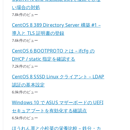
い場合の対処
7.8k件のビュー
CentOS 8 389 Directory Server 構築 #1 –
導入と TLS 証明書の登録
7.6k件のビュー
CentOS 6 BOOTPROTO とは – ifcfg の
DHCP / static 指定を確認する
7.2k件のビュー
CentOS 8 SSSD Linux クライアント – LDAP
認証の基本設定
6.9k件のビュー
Windows 10 で ASUS マザーボードの UEFI
セキュアブートを有効化する確認点
6.5k件のビュー
ほうれん草と小松菜の栄養比較 – 鉄分・カ