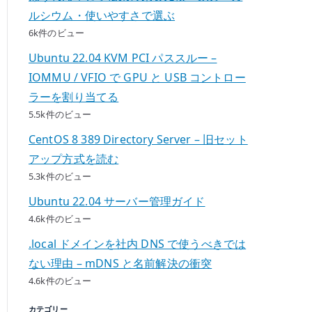
ルシウム・使いやすさで選ぶ
6k件のビュー
Ubuntu 22.04 KVM PCI パススルー –
IOMMU / VFIO で GPU と USB コントロー
ラーを割り当てる
5.5k件のビュー
CentOS 8 389 Directory Server – 旧セット
アップ方式を読む
5.3k件のビュー
Ubuntu 22.04 サーバー管理ガイド
4.6k件のビュー
.local ドメインを社内 DNS で使うべきでは
ない理由 – mDNS と名前解決の衝突
4.6k件のビュー
カテゴリー