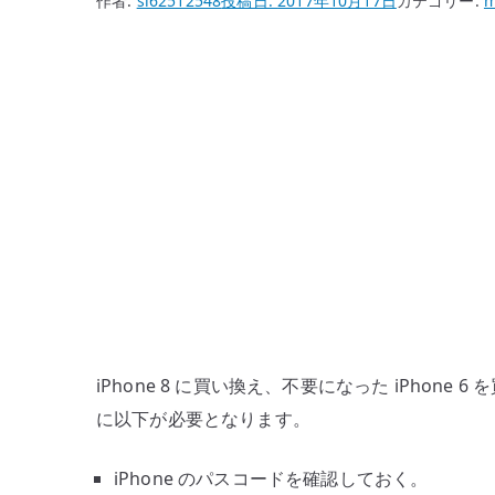
作者:
si62512548
投稿日:
2017年10月17日
カテゴリー:
m
iPhone 8 に買い換え、不要になった iPho
に以下が必要となります。
iPhone のパスコードを確認しておく。