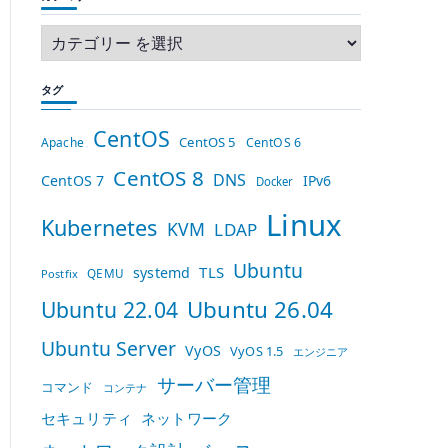
タグ
CentOS
CentOS 5
Apache
CentOS 6
CentOS 8
DNS
CentOS 7
IPv6
Docker
Linux
Kubernetes
KVM
LDAP
Ubuntu
TLS
systemd
QEMU
Postfix
Ubuntu 26.04
Ubuntu 22.04
Ubuntu Server
VyOS
VyOS 1.5
エンジニア
サーバー管理
コマンド
コンテナ
セキュリティ
ネットワーク