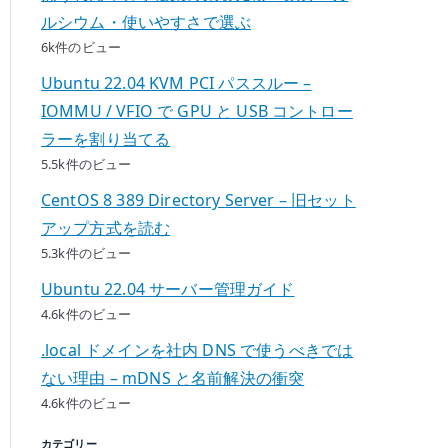
ルシウム・使いやすさで選ぶ
6k件のビュー
Ubuntu 22.04 KVM PCI パススルー –
IOMMU / VFIO で GPU と USB コントロー
ラーを割り当てる
5.5k件のビュー
CentOS 8 389 Directory Server – 旧セット
アップ方式を読む
5.3k件のビュー
Ubuntu 22.04 サーバー管理ガイド
4.6k件のビュー
.local ドメインを社内 DNS で使うべきでは
ない理由 – mDNS と名前解決の衝突
4.6k件のビュー
カテゴリー