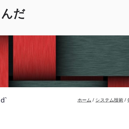
くんだ
d`
ホーム
システム技術