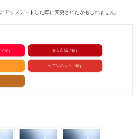
a にアップデートした際に変更されたかもしれません。
グ
楽天市場
セブンネット