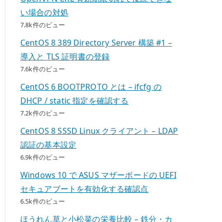
い場合の対処
7.8k件のビュー
CentOS 8 389 Directory Server 構築 #1 –
導入と TLS 証明書の登録
7.6k件のビュー
CentOS 6 BOOTPROTO とは – ifcfg の
DHCP / static 指定を確認する
7.2k件のビュー
CentOS 8 SSSD Linux クライアント – LDAP
認証の基本設定
6.9k件のビュー
Windows 10 で ASUS マザーボードの UEFI
セキュアブートを有効化する確認点
6.5k件のビュー
ほうれん草と小松菜の栄養比較 – 鉄分・カ