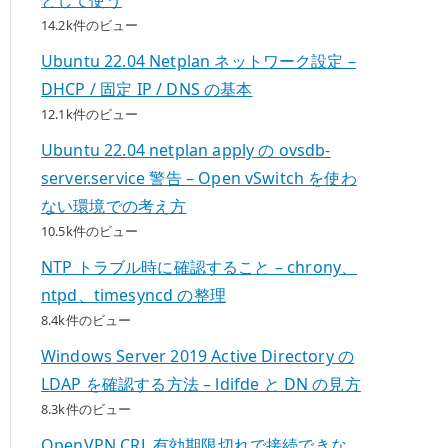
14.2k件のビュー
Ubuntu 22.04 Netplan ネットワーク設定 –
DHCP / 固定 IP / DNS の基本
12.1k件のビュー
Ubuntu 22.04 netplan apply の ovsdb-
server.service 警告 – Open vSwitch を使わ
ない環境での考え方
10.5k件のビュー
NTP トラブル時に確認すること – chrony、
ntpd、timesyncd の整理
8.4k件のビュー
Windows Server 2019 Active Directory の
LDAP を確認する方法 – ldifde と DN の見方
8.3k件のビュー
OpenVPN CRL 有効期限切れで接続できな