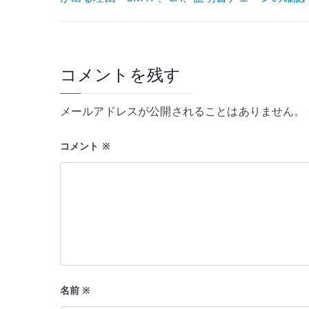
稿
ナ
ビ
コメントを残す
ゲ
ー
メールアドレスが公開されることはありません。
シ
コメント
※
ョ
ン
名前
※