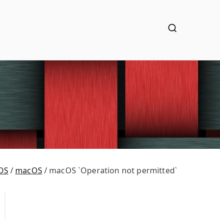
OS
macOS
macOS `Operation not permitted`