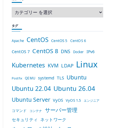
タグ
CentOS
CentOS 5
Apache
CentOS 6
CentOS 8
DNS
CentOS 7
IPv6
Docker
Linux
Kubernetes
KVM
LDAP
Ubuntu
TLS
systemd
QEMU
Postfix
Ubuntu 26.04
Ubuntu 22.04
Ubuntu Server
VyOS
VyOS 1.5
エンジニア
サーバー管理
コマンド
コンテナ
セキュリティ
ネットワーク