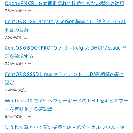
OpenVPN CRL 有効期限切れで接続できない場合の対処
7.8k件のビュー
CentOS 8 389 Directory Server 構築 #1 – 導入と TLS 証
明書の登録
7.6k件のビュー
CentOS 6 BOOTPROTO とは – ifcfg の DHCP / static 指
定を確認する
7.2k件のビュー
CentOS 8 SSSD Linux クライアント – LDAP 認証の基本
設定
6.9k件のビュー
Windows 10 で ASUS マザーボードの UEFI セキュアブー
トを有効化する確認点
6.5k件のビュー
ほうれん草と小松菜の栄養比較 – 鉄分・カルシウム・使