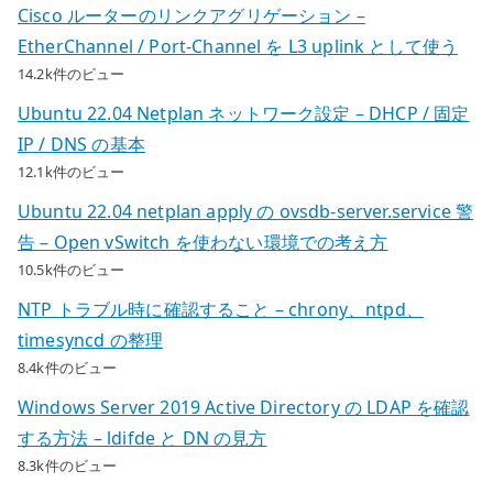
Cisco ルーターのリンクアグリゲーション –
EtherChannel / Port-Channel を L3 uplink として使う
14.2k件のビュー
Ubuntu 22.04 Netplan ネットワーク設定 – DHCP / 固定
IP / DNS の基本
12.1k件のビュー
Ubuntu 22.04 netplan apply の ovsdb-server.service 警
告 – Open vSwitch を使わない環境での考え方
10.5k件のビュー
NTP トラブル時に確認すること – chrony、ntpd、
timesyncd の整理
8.4k件のビュー
Windows Server 2019 Active Directory の LDAP を確認
する方法 – ldifde と DN の見方
8.3k件のビュー