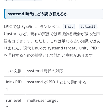
systemd 時代にどう読み替えるか
LPIC では SysVinit、ランレベル、
、
、
init
telinit
Upstart など、現在の実務では直接触る機会が減った用
語も出てきます。ただし、これは単なる古い知識ではあ
りません。現代 Linux の systemd target、unit、PID 1
を理解するための前提として読むと意味があります。
古い文脈
systemd 時代の対応
init / PID
systemd が PID 1 として動作する
1
runlevel
multi-user.target