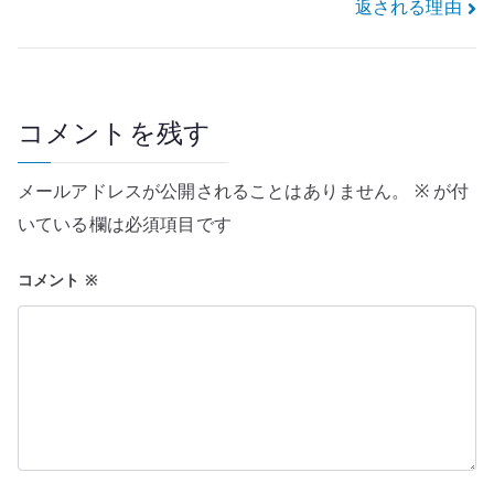
返される理由
ビ
ゲ
ー
コメントを残す
シ
メールアドレスが公開されることはありません。
※
が付
ョ
いている欄は必須項目です
ン
コメント
※