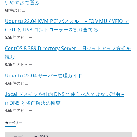
いやすさで選ぶ
6k件のビュー
Ubuntu 22.04 KVM PCI パススルー – IOMMU / VFIO で
GPU と USB コントローラーを割り当てる
5.5k件のビュー
CentOS 8 389 Directory Server – 旧セットアップ方式を
読む
5.3k件のビュー
Ubuntu 22.04 サーバー管理ガイド
4.6k件のビュー
.local ドメインを社内 DNS で使うべきではない理由 –
mDNS と名前解決の衝突
4.6k件のビュー
カテゴリー