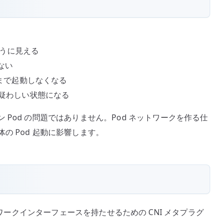
るように見える
しない
 まで起動しなくなる
が疑わしい状態になる
Pod の問題ではありません。Pod ネットワークを作る仕
の Pod 起動に影響します。
数のネットワークインターフェースを持たせるための CNI メタプラグ