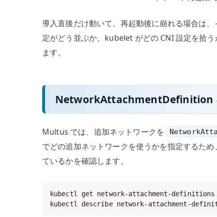
導入直後だけ動いて、再起動後に崩れる場合は、イ
定がどう並ぶか、kubelet がどの CNI 設
ます。
NetworkAttachmentDefinitio
Multus では、追加ネットワークを
NetworkAtt
でどの追加ネットワークを使うかを指定するため、NAD、P
ているかを確認します。
kubectl get network-attachment-definitions
kubectl describe network-attachment-defini