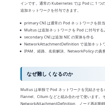
インです。通常の Kubernetes では Pod に 
追加ネットワークを付与できます。
primary CNI は通常の Pod ネットワークを担
Multus は追加ネットワークを Pod に付与す
secondary CNI は追加 NIC の実体を作る
NetworkAttachmentDefinition で追加
IPAM、経路、名前解決、NetworkPolicy
なぜ難しくなるのか
Multus は単独で Pod ネットワークを完結させる
Flannel、Cilium などと組み合わせて使います。
NetworkAttachmentDefinition、ノー