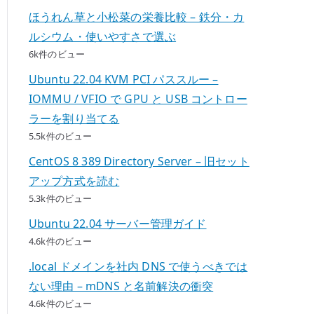
ほうれん草と小松菜の栄養比較 – 鉄分・カ
ルシウム・使いやすさで選ぶ
6k件のビュー
Ubuntu 22.04 KVM PCI パススルー –
IOMMU / VFIO で GPU と USB コントロー
ラーを割り当てる
5.5k件のビュー
CentOS 8 389 Directory Server – 旧セット
アップ方式を読む
5.3k件のビュー
Ubuntu 22.04 サーバー管理ガイド
4.6k件のビュー
.local ドメインを社内 DNS で使うべきでは
ない理由 – mDNS と名前解決の衝突
4.6k件のビュー