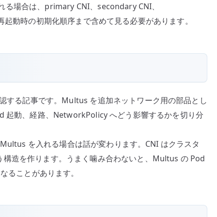
合は、primary CNI、secondary CNI、
PAM、ノード再起動時の初期化順序まで含めて見る必要があります。
認する記事です。Multus を追加ネットワーク用の部品とし
d 起動、経路、NetworkPolicy へどう影響するかを切り分
ら Multus を入れる場合は話が変わります。CNI はクラスタ
扱う構造を作ります。うまく噛み合わないと、Multus の Pod
くなることがあります。