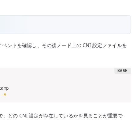
 Pod、イベントを確認し、その後ノード上の CNI 設定ファイルを
amp

 
-A
で、どの CNI 設定が存在しているかを見ることが重要で