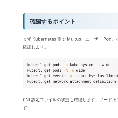
確認するポイント
まず Kubernetes 側で Multus、ユーザー
確認します。
kubectl get pods 
-n
 kube-system 
-o
 wide

kubectl get pods 
-A
-o
 wide

kubectl get events 
-A
 --sort-by
=
.lastTimest
kubectl get network-attachment-definitions
CNI 設定ファイルの状態も確認します。ノード上
す。