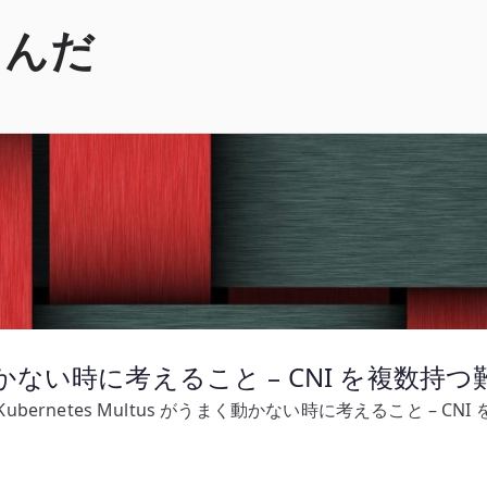
くんだ
うまく動かない時に考えること – CNI を複数持
Kubernetes Multus がうまく動かない時に考えること – CN