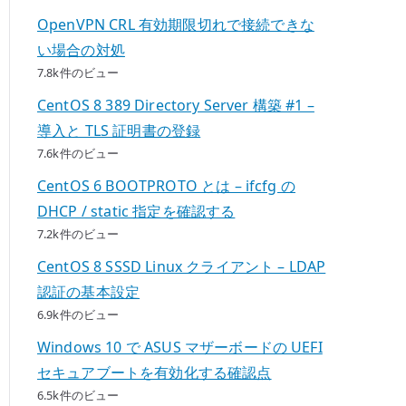
OpenVPN CRL 有効期限切れで接続できな
い場合の対処
7.8k件のビュー
CentOS 8 389 Directory Server 構築 #1 –
導入と TLS 証明書の登録
7.6k件のビュー
CentOS 6 BOOTPROTO とは – ifcfg の
DHCP / static 指定を確認する
7.2k件のビュー
CentOS 8 SSSD Linux クライアント – LDAP
認証の基本設定
6.9k件のビュー
Windows 10 で ASUS マザーボードの UEFI
セキュアブートを有効化する確認点
6.5k件のビュー