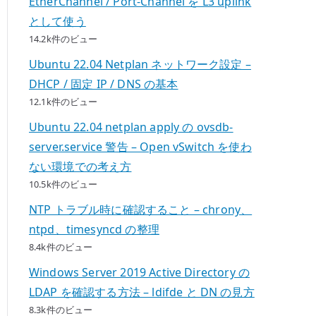
EtherChannel / Port-Channel を L3 uplink
として使う
14.2k件のビュー
Ubuntu 22.04 Netplan ネットワーク設定 –
DHCP / 固定 IP / DNS の基本
12.1k件のビュー
Ubuntu 22.04 netplan apply の ovsdb-
server.service 警告 – Open vSwitch を使わ
ない環境での考え方
10.5k件のビュー
NTP トラブル時に確認すること – chrony、
ntpd、timesyncd の整理
8.4k件のビュー
Windows Server 2019 Active Directory の
LDAP を確認する方法 – ldifde と DN の見方
8.3k件のビュー