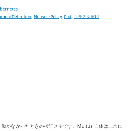
bernetes
hmentDefinition
,
NetworkPolicy
,
Pod
,
クラスタ運用
てうまく動かなかったときの検証メモです。Multus 自体は非常に