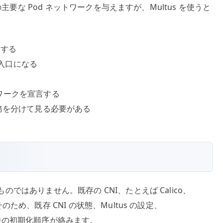
1 つの主要な Pod ネットワークを与えますが、Multus を使うと
当する
る入口になる
ネットワークを宣言する
 の責務を分けて見る必要がある
ものではありません。既存の CNI、たとえば Calico、
そのため、既存 CNI の状態、Multus の設定、
ド再起動時の初期化順序が絡みます。