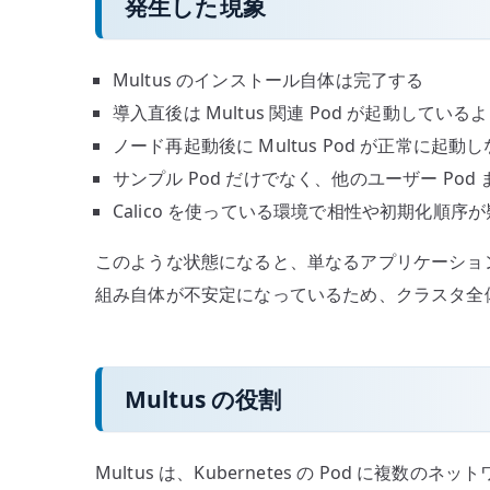
発生した現象
Multus のインストール自体は完了する
導入直後は Multus 関連 Pod が起動してい
ノード再起動後に Multus Pod が正常に起動
サンプル Pod だけでなく、他のユーザー Pod
Calico を使っている環境で相性や初期化順序
このような状態になると、単なるアプリケーション 
組み自体が不安定になっているため、クラスタ全体
Multus の役割
Multus は、Kubernetes の Pod に複