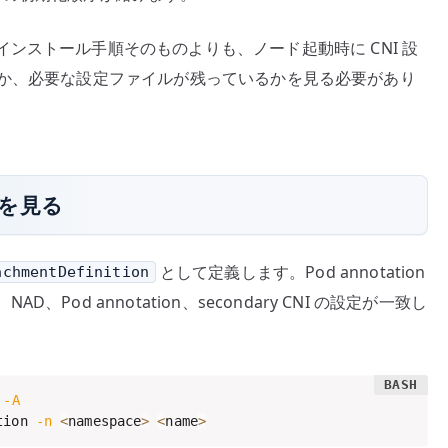
ンストール手順そのものよりも、ノード起動時に CNI 設
定を拾うか、必要な設定ファイルが残っているかを見る必要があり
n を見る
として定義します。Pod annotation
achmentDefinition
od annotation、secondary CNI の設定が一致し
 
-A
tion 
-n
<
namespace
>
<
name
>