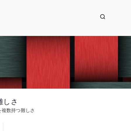
つ難しさ
I を複数持つ難しさ