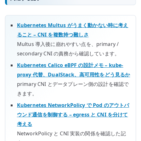
Kubernetes Multus がうまく動かない時に考え
ること – CNI を複数持つ難しさ
Multus 導入後に崩れやすい点を、primary /
secondary CNI の責務から確認しています。
Kubernetes Calico eBPF の設計メモ – kube-
proxy 代替、DualStack、高可用性をどう見るか
primary CNI とデータプレーン側の設計を確認で
きます。
Kubernetes NetworkPolicy で Pod のアウトバ
ウンド通信を制御する – egress と CNI を分けて
考える
NetworkPolicy と CNI 実装の関係を確認した記