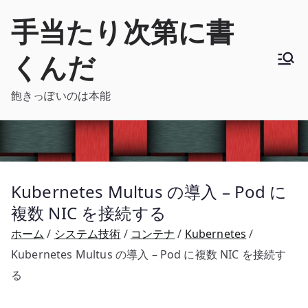
内
手当たり次第に書
容
を
くんだ
ス
キ
飽きっぽいのは本能
ッ
プ
Kubernetes Multus の導入 – Pod に
複数 NIC を接続する
ホーム
システム技術
コンテナ
Kubernetes
Kubernetes Multus の導入 – Pod に複数 NIC を接続す
る