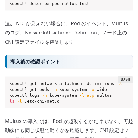
kubectl describe pod multus-test
追加 NIC が見えない場合は、Pod のイベント、Multus
のログ、NetworkAttachmentDefinition、ノード上の
CNI 設定ファイルを確認します。
導入後の確認ポイント
kubectl get network-attachment-definitions 
-A
kubectl get pods 
-n
 kube-system 
-o
 wide

kubectl logs 
-n
 kube-system 
-l
app
=
ls
-l
 /etc/cni/net.d
Multus の導入では、Pod が起動するかだけでなく、再起
動後にも同じ状態で動くかを確認します。CNI 設定はノ