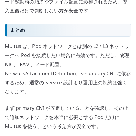
ード起動時の順序やファイル配置に影響されるため、導
入直後だけで判断しない方が安全です。
まとめ
Multus は、Pod ネットワークとは別の L2 / L3 ネットワ
ークへ Pod を接続したい場合に有効です。ただし、物理
NIC、IPAM、ノード配置、
NetworkAttachmentDefinition、secondary CNI に依存
するため、通常の Service 設計より運用上の制約は強く
なります。
まず primary CNI が安定していることを確認し、その上
で追加ネットワークを本当に必要とする Pod だけに
Multus を使う、という考え方が安全です。