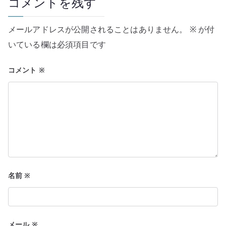
コメントを残す
ー
メールアドレスが公開されることはありません。
※
が付
シ
いている欄は必須項目です
ョ
コメント
※
ン
名前
※
メール
※