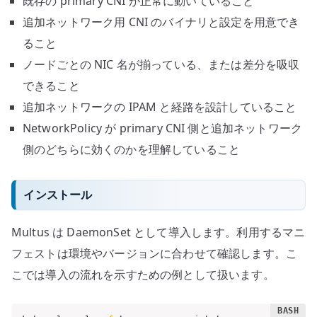
既存の primary CNI が正常に動いていること
追加ネットワーク用 CNI のバイナリと設定を用意でき
ること
ノードごとの NIC 名が揃っている、または差分を吸収
できること
追加ネットワークの IPAM と経路を設計していること
NetworkPolicy が primary CNI 側と追加ネットワーク
側のどちらに効くのかを理解していること
インストール
Multus は DaemonSet として導入します。利用するマニ
フェストは環境やバージョンに合わせて確認します。こ
こでは導入の流れを示すための例として扱います。