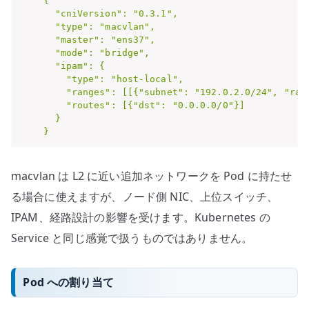
    {

      "cniVersion": "0.3.1",

      "type": "macvlan",

      "master": "ens37",

      "mode": "bridge",

      "ipam": {

        "type": "host-local",

        "ranges": [[{"subnet": "192.0.2.0/24", "ran
        "routes": [{"dst": "0.0.0.0/0"}]

      }

    }
macvlan は L2 に近い追加ネットワークを Pod に持たせ
る場合に使えますが、ノード側 NIC、上位スイッチ、
IPAM、経路設計の影響を受けます。Kubernetes の
Service と同じ感覚で扱うものではありません。
Pod への割り当て