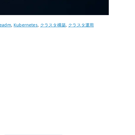
beadm
,
Kubernetes
,
クラスタ構築
,
クラスタ運用