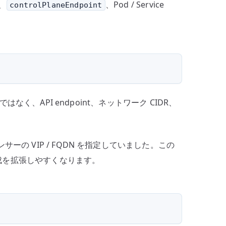
、
、Pod / Service
controlPlaneEndpoint
なく、API endpoint、ネットワーク CIDR、
ーの VIP / FQDN を指定していました。この
から構成を拡張しやすくなります。