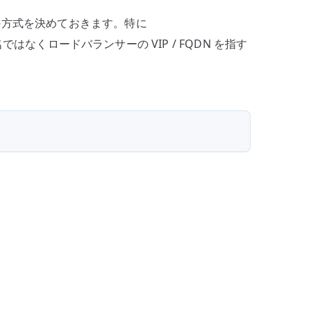
roxy の方式を決めておきます。特に
ではなくロードバランサーの VIP / FQDN を指す