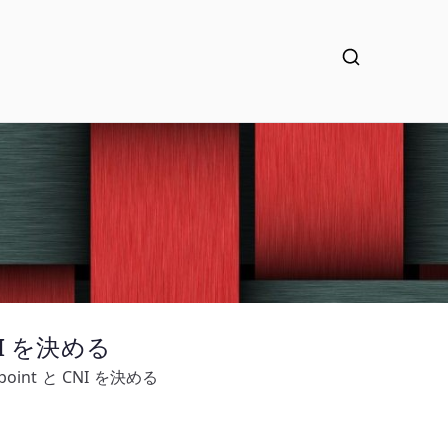
CNI を決める
dpoint と CNI を決める