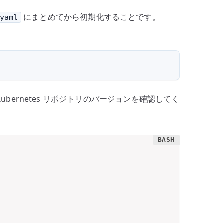
にまとめてから初期化することです。
yaml
Kubernetes リポジトリのバージョンを確認してく