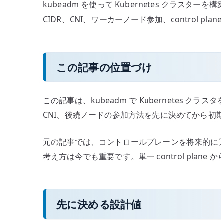
kubeadm を使って Kubernetes クラ
を
CIDR、CNI、ワーカーノード参加、control 
決
め
る
へ
この記事の位置づけ
の
この記事は、kubeadm で Kubernetes 
CNI、後続ノードの参加方法を先に決めてから初
元の記事では、コントロールプレーンを将来的に
考え方は今でも重要です。単一 control plan
先に決める設計値