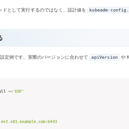
ンドとして実行するのではなく、設計値を
kubeadm-config.
る
beadm 設定例です。実際のバージョンに合わせて
や 
apiVersion
ull 
<<
'EOF'

ext.s01.example.com:6443
