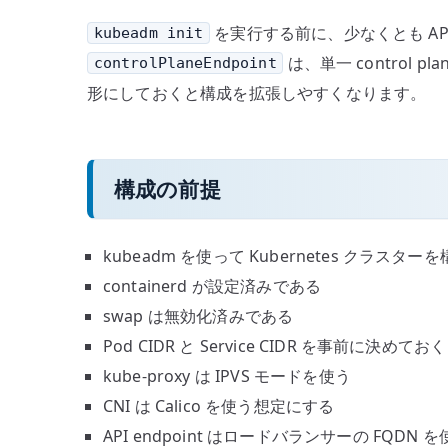
を実行する前に、少なくとも API en
kubeadm init
は、単一 control
controlPlaneEndpoint
形にしておくと構成を拡張しやすくなります。
構成の前提
kubeadm を使って Kubernetes クラスター
containerd が設定済みである
swap は無効化済みである
Pod CIDR と Service CIDR を事前に決めておく
kube-proxy は IPVS モードを使う
CNI は Calico を使う想定にする
API endpoint はロードバランサーの FQDN 