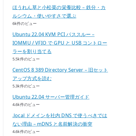
ほうれん草と小松菜の栄養比較 – 鉄分・カ
ルシウム・使いやすさで選ぶ
6k件のビュー
Ubuntu 22.04 KVM PCI パススルー –
IOMMU / VFIO で GPU と USB コントロー
ラーを割り当てる
5.5k件のビュー
CentOS 8 389 Directory Server – 旧セット
アップ方式を読む
5.3k件のビュー
Ubuntu 22.04 サーバー管理ガイド
4.6k件のビュー
.local ドメインを社内 DNS で使うべきでは
ない理由 – mDNS と名前解決の衝突
4.6k件のビュー