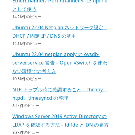
EtherChannel / Port-Channel を L3 uplink
として使う
14.2k件のビュー
Ubuntu 22.04 Netplan ネットワーク設定 –
DHCP / 固定 IP / DNS の基本
12.1k件のビュー
Ubuntu 22.04 netplan apply の ovsdb-
server.service 警告 – Open vSwitch を使わ
ない環境での考え方
10.5k件のビュー
NTP トラブル時に確認すること – chrony、
ntpd、timesyncd の整理
8.4k件のビュー
Windows Server 2019 Active Directory の
LDAP を確認する方法 – ldifde と DN の見方
8.3k件のビュー