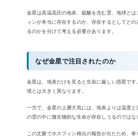
す
金星は高温高圧の地表、硫酸を含む雲、地球とは
る
ィンが本当に存在するのか、存在するとしてどの
へ
の
るのかを分けて考える必要があります。
なぜ金星で注目されたのか
金星は、地表だけを見ると生命に厳しい惑星です
境とは大きく異なります。
一方で、金星の上層大気には、地表よりは温度と
の雲の中に微生物的な生命が存在しうるのではな
この文脈でホスフィン検出の報告が出たため、単