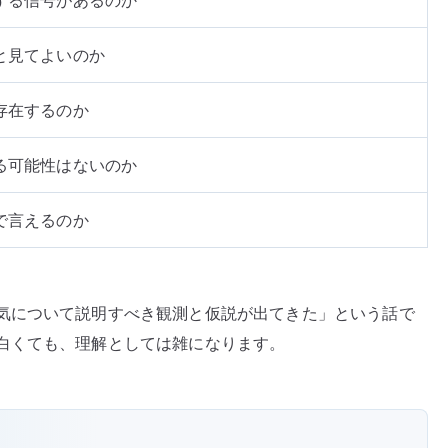
する信号があるのか
と見てよいのか
存在するのか
る可能性はないのか
で言えるのか
気について説明すべき観測と仮説が出てきた」という話で
白くても、理解としては雑になります。