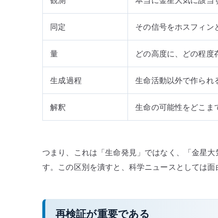
観測
本当に金星大気に該当
同定
その信号をホスフィン
量
どの高度に、どの程度
生成過程
生命活動以外で作られ
解釈
生命の可能性をどこま
つまり、これは「生命発見」ではなく、「金星大
す。この区別を潰すと、科学ニュースとしては面
再検証が重要である