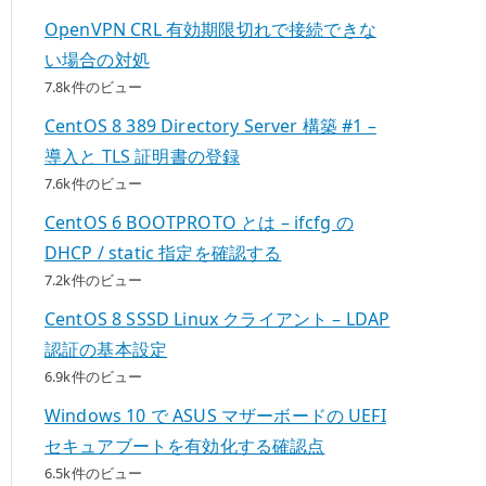
OpenVPN CRL 有効期限切れで接続できな
い場合の対処
7.8k件のビュー
CentOS 8 389 Directory Server 構築 #1 –
導入と TLS 証明書の登録
7.6k件のビュー
CentOS 6 BOOTPROTO とは – ifcfg の
DHCP / static 指定を確認する
7.2k件のビュー
CentOS 8 SSSD Linux クライアント – LDAP
認証の基本設定
6.9k件のビュー
Windows 10 で ASUS マザーボードの UEFI
セキュアブートを有効化する確認点
6.5k件のビュー