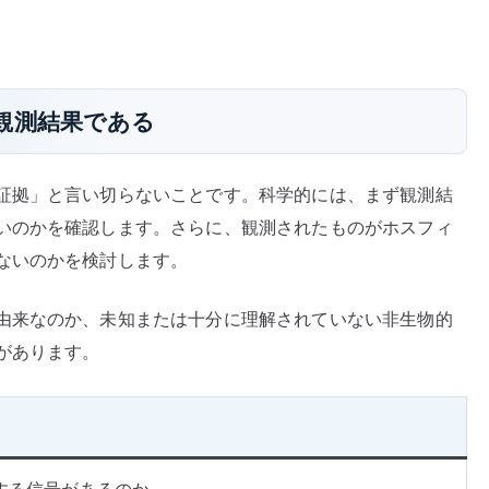
観測結果である
証拠」と言い切らないことです。科学的には、まず観測結
いのかを確認します。さらに、観測されたものがホスフィ
ないのかを検討します。
由来なのか、未知または十分に理解されていない非生物的
があります。