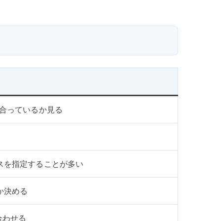
レスと合っているか見る
ドレスを指定することが多い
 か決める
合わせる