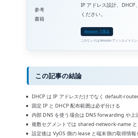
IP アドレス設計、DH
参考
ください。
書籍
Amazon で見る
このリンクは Amazon アソシエイトリ
この記事の結論
DHCP は IP アドレスだけでなく default-rout
固定 IP と DHCP 配布範囲は必ず分ける
内部 DNS を使う場合は DNS forwarding 
複数セグメントでは shared-network-name 
設定後は VyOS 側の lease と端末側の取得