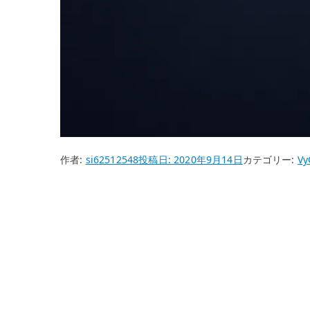
作者:
si62512548
投稿日:
2020年9月14日
カテゴリー:
Vy