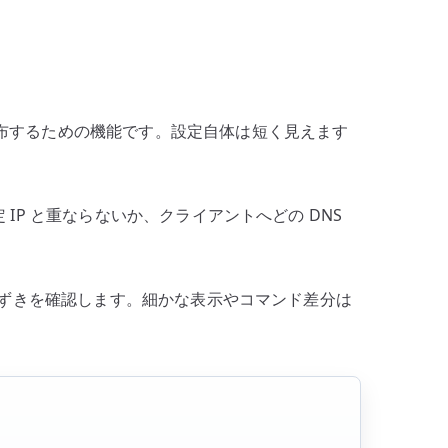
lease を配布するための機能です。設定自体は短く見えます
IP と重ならないか、クライアントへどの DNS
るつまずきを確認します。細かな表示やコマンド差分は