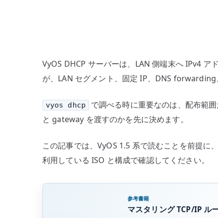
VyOS DHCP サーバーは、LAN 側端末へ IPv4 
が、LAN セグメント、固定 IP、DNS forwardin
で調べる時に重要なのは、配布範囲だけ
vyos dhcp
と gateway を渡すのかを先に決めます。
この記事では、VyOS 1.5 系で読むことを前提
利用している ISO と構成で確認してください。
参考書籍
マスタリング TCP/IP 