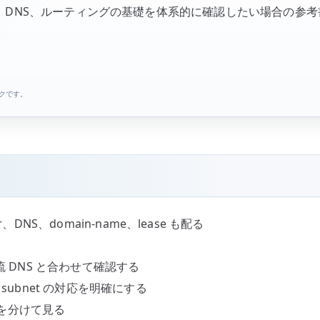
CP、DNS、ルーティングの基礎を体系的に確認したい場合の
ンクです。
er、DNS、domain-name、lease も配る
や上流 DNS と合わせて確認する
と subnet の対応を明確にする
情報を分けて見る