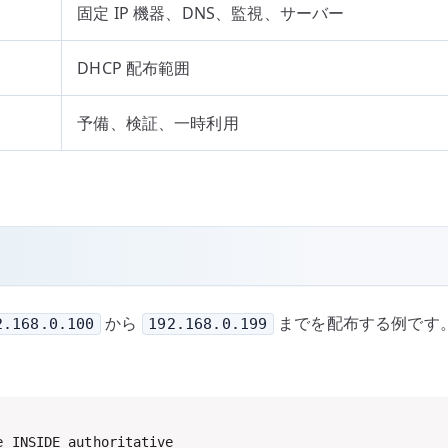
固定 IP 機器、DNS、監視、サーバー
DHCP 配布範囲
予備、検証、一時利用
から
までを配布する例です。gat
2.168.0.100
192.168.0.199