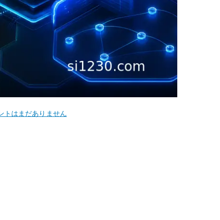
ントはまだありません
P