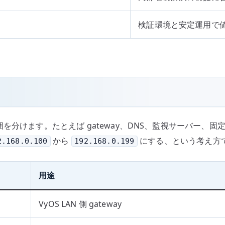
検証環境と安定運用で
配布範囲を分けます。たとえば gateway、DNS、監視サーバー、
から
にする、という考え方
2.168.0.100
192.168.0.199
用途
VyOS LAN 側 gateway