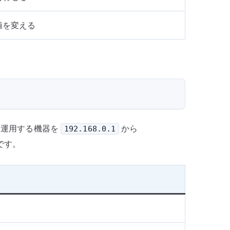
値を変える
固定運用する機器を
から
192.168.0.1
です。