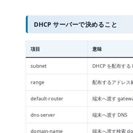
DHCP サーバーで決めること
項目
意味
subnet
DHCP を配布する
range
配布するアドレス
default-router
端末へ渡す gatew
dns-server
端末へ渡す DNS
domain-name
端末へ渡す検索 do