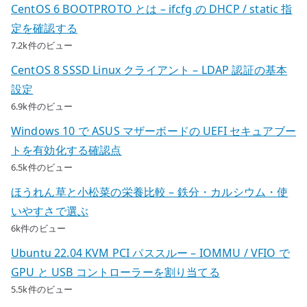
CentOS 6 BOOTPROTO とは – ifcfg の DHCP / static 指
定を確認する
7.2k件のビュー
CentOS 8 SSSD Linux クライアント – LDAP 認証の基本
設定
6.9k件のビュー
Windows 10 で ASUS マザーボードの UEFI セキュアブー
トを有効化する確認点
6.5k件のビュー
ほうれん草と小松菜の栄養比較 – 鉄分・カルシウム・使
いやすさで選ぶ
6k件のビュー
Ubuntu 22.04 KVM PCI パススルー – IOMMU / VFIO で
GPU と USB コントローラーを割り当てる
5.5k件のビュー