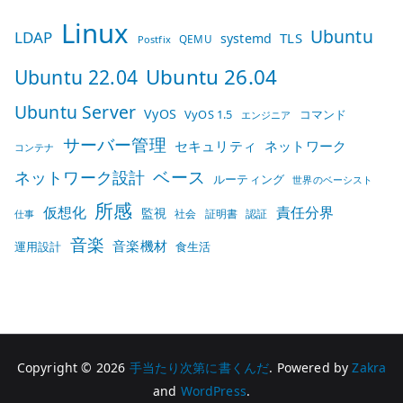
Linux
Ubuntu
LDAP
TLS
systemd
QEMU
Postfix
Ubuntu 26.04
Ubuntu 22.04
Ubuntu Server
VyOS
VyOS 1.5
コマンド
エンジニア
サーバー管理
セキュリティ
ネットワーク
コンテナ
ベース
ネットワーク設計
ルーティング
世界のベーシスト
所感
仮想化
責任分界
監視
社会
証明書
認証
仕事
音楽
音楽機材
運用設計
食生活
Copyright © 2026
手当たり次第に書くんだ
. Powered by
Zakra
and
WordPress
.