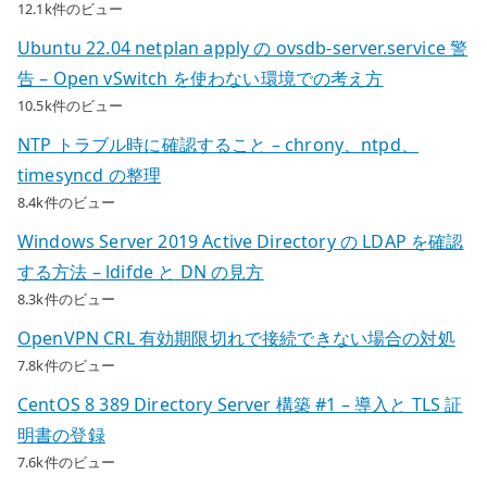
12.1k件のビュー
Ubuntu 22.04 netplan apply の ovsdb-server.service 警
告 – Open vSwitch を使わない環境での考え方
10.5k件のビュー
NTP トラブル時に確認すること – chrony、ntpd、
timesyncd の整理
8.4k件のビュー
Windows Server 2019 Active Directory の LDAP を確認
する方法 – ldifde と DN の見方
8.3k件のビュー
OpenVPN CRL 有効期限切れで接続できない場合の対処
7.8k件のビュー
CentOS 8 389 Directory Server 構築 #1 – 導入と TLS 証
明書の登録
7.6k件のビュー