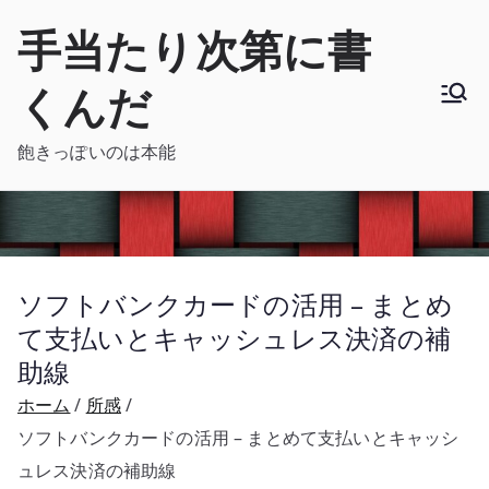
内
手当たり次第に書
容
を
くんだ
ス
キ
飽きっぽいのは本能
ッ
プ
ソフトバンクカードの活用 – まとめ
て支払いとキャッシュレス決済の補
助線
ホーム
所感
ソフトバンクカードの活用 – まとめて支払いとキャッシ
ュレス決済の補助線