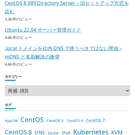
CentOS 8 389 Directory Server – 旧セットアップ方式を
読む
5.3k件のビュー
Ubuntu 22.04 サーバー管理ガイド
4.6k件のビュー
.local ドメインを社内 DNS で使うべきではない理由 –
mDNS と名前解決の衝突
4.6k件のビュー
カテゴリー
タグ
CentOS
CentOS 7
CentOS 5
Apache
CentOS 6
Kubernetes
CentOS 8
KVM
DNS
IPv6
Docker