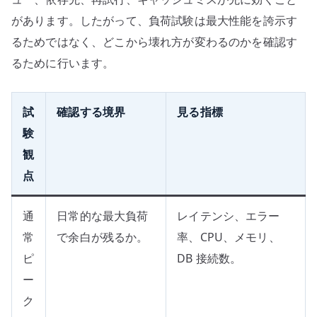
があります。したがって、負荷試験は最大性能を誇示す
るためではなく、どこから壊れ方が変わるのかを確認す
るために行います。
試
確認する境界
見る指標
験
観
点
通
日常的な最大負荷
レイテンシ、エラー
常
で余白が残るか。
率、CPU、メモリ、
ピ
DB 接続数。
ー
ク