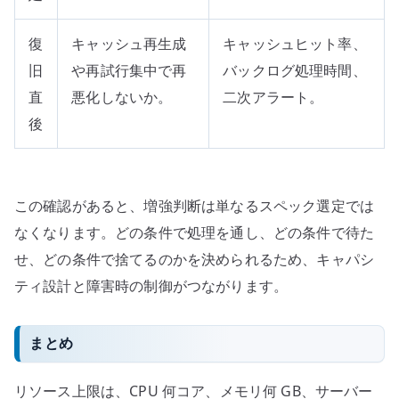
復
キャッシュ再生成
キャッシュヒット率、
旧
や再試行集中で再
バックログ処理時間、
直
悪化しないか。
二次アラート。
後
この確認があると、増強判断は単なるスペック選定では
なくなります。どの条件で処理を通し、どの条件で待た
せ、どの条件で捨てるのかを決められるため、キャパシ
ティ設計と障害時の制御がつながります。
まとめ
リソース上限は、CPU 何コア、メモリ何 GB、サーバー