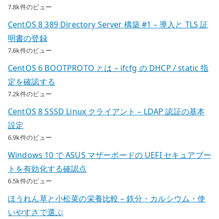
7.8k件のビュー
CentOS 8 389 Directory Server 構築 #1 – 導入と TLS 証
明書の登録
7.6k件のビュー
CentOS 6 BOOTPROTO とは – ifcfg の DHCP / static 指
定を確認する
7.2k件のビュー
CentOS 8 SSSD Linux クライアント – LDAP 認証の基本
設定
6.9k件のビュー
Windows 10 で ASUS マザーボードの UEFI セキュアブー
トを有効化する確認点
6.5k件のビュー
ほうれん草と小松菜の栄養比較 – 鉄分・カルシウム・使
いやすさで選ぶ