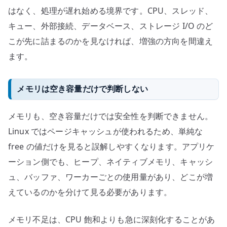
はなく、処理が遅れ始める境界です。CPU、スレッド、
キュー、外部接続、データベース、ストレージ I/O のど
こが先に詰まるのかを見なければ、増強の方向を間違え
ます。
メモリは空き容量だけで判断しない
メモリも、空き容量だけでは安全性を判断できません。
Linux ではページキャッシュが使われるため、単純な
free の値だけを見ると誤解しやすくなります。アプリケ
ーション側でも、ヒープ、ネイティブメモリ、キャッシ
ュ、バッファ、ワーカーごとの使用量があり、どこが増
えているのかを分けて見る必要があります。
メモリ不足は、CPU 飽和よりも急に深刻化することがあ