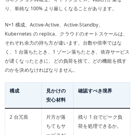
り、単純な 100% より厳しくなることがあります。
N+1 構成、Active-Active、Active-Standby、
Kubernetes の replica、クラウドのオートスケールは、
それぞれ余力の持ち方が違います。台数や倍率ではな
く、1 台落ちたとき、1 ゾーン落ちたとき、依存サービス
が遅くなったときに、どの負荷を捨て、どの機能を残す
のかを決めなければなりません。
構成
見かけの
確認すべき境界
安心材料
2 台冗長
片方が落
残り 1 台でピーク負
ちてもサ
荷を処理できるか。