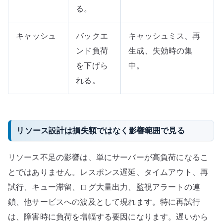
る。
キャッシュ
バックエ
キャッシュミス、再
ンド負荷
生成、失効時の集
を下げら
中。
れる。
リソース設計は損失額ではなく影響範囲で見る
リソース不足の影響は、単にサーバーが高負荷になるこ
とではありません。レスポンス遅延、タイムアウト、再
試行、キュー滞留、ログ大量出力、監視アラートの連
鎖、他サービスへの波及として現れます。特に再試行
は、障害時に負荷を増幅する要因になります。遅いから