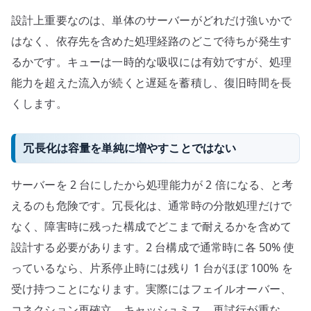
設計上重要なのは、単体のサーバーがどれだけ強いかで
はなく、依存先を含めた処理経路のどこで待ちが発生す
るかです。キューは一時的な吸収には有効ですが、処理
能力を超えた流入が続くと遅延を蓄積し、復旧時間を長
くします。
冗長化は容量を単純に増やすことではない
サーバーを 2 台にしたから処理能力が 2 倍になる、と考
えるのも危険です。冗長化は、通常時の分散処理だけで
なく、障害時に残った構成でどこまで耐えるかを含めて
設計する必要があります。2 台構成で通常時に各 50% 使
っているなら、片系停止時には残り 1 台がほぼ 100% を
受け持つことになります。実際にはフェイルオーバー、
コネクション再確立、キャッシュミス、再試行が重な