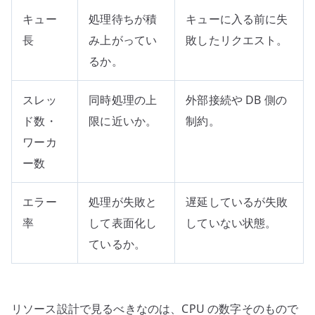
キュー
処理待ちが積
キューに入る前に失
長
み上がってい
敗したリクエスト。
るか。
スレッ
同時処理の上
外部接続や DB 側の
ド数・
限に近いか。
制約。
ワーカ
ー数
エラー
処理が失敗と
遅延しているが失敗
率
して表面化し
していない状態。
ているか。
リソース設計で見るべきなのは、CPU の数字そのもので