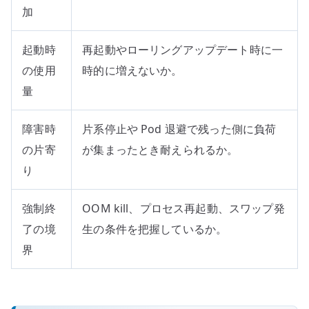
加
起動時
再起動やローリングアップデート時に一
の使用
時的に増えないか。
量
障害時
片系停止や Pod 退避で残った側に負荷
の片寄
が集まったとき耐えられるか。
り
強制終
OOM kill、プロセス再起動、スワップ発
了の境
生の条件を把握しているか。
界