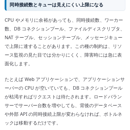
同時接続数とキューは見えにくい上限になる
CPU やメモリに余裕があっても、同時接続数、ワーカー
数、DB コネクションプール、ファイルディスクリプタ、
NAT テーブル、セッションテーブル、メッセージキュー
で上限に達することがあります。この種の制約は、リソ
ース監視の見た目では分かりにくく、障害時には急に表
面化します。
たとえば Web アプリケーションで、アプリケーションサ
ーバーの CPU が空いていても、DB コネクションプール
が枯渇すればリクエストは待たされます。ロードバラン
サーでサーバー台数を増やしても、背後のデータベース
や外部 API の同時接続上限が変わらなければ、ボトルネ
ックは移動するだけです。