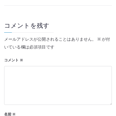
ビ
ゲ
ー
コメントを残す
シ
メールアドレスが公開されることはありません。
※
が付
ョ
いている欄は必須項目です
ン
コメント
※
名前
※