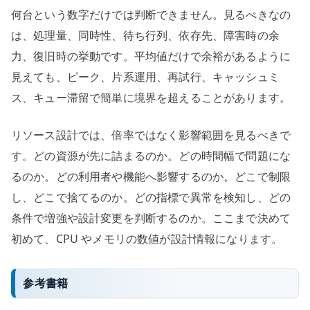
何台という数字だけでは判断できません。見るべきなの
は、処理量、同時性、待ち行列、依存先、障害時の余
力、復旧時の挙動です。平均値だけで余裕があるように
見えても、ピーク、片系運用、再試行、キャッシュミ
ス、キュー滞留で簡単に境界を超えることがあります。
リソース設計では、倍率ではなく影響範囲を見るべきで
す。どの資源が先に詰まるのか。どの時間幅で問題にな
るのか。どの利用者や機能へ影響するのか。どこで制限
し、どこで捨てるのか。どの指標で異常を検知し、どの
条件で増強や設計変更を判断するのか。ここまで決めて
初めて、CPU やメモリの数値が設計情報になります。
参考書籍