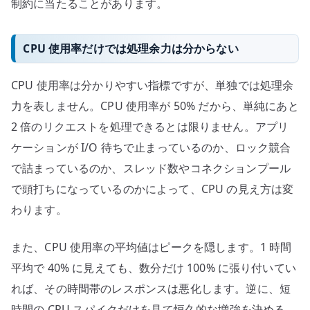
制約に当たることがあります。
CPU 使用率だけでは処理余力は分からない
CPU 使用率は分かりやすい指標ですが、単独では処理余
力を表しません。CPU 使用率が 50% だから、単純にあと
2 倍のリクエストを処理できるとは限りません。アプリ
ケーションが I/O 待ちで止まっているのか、ロック競合
で詰まっているのか、スレッド数やコネクションプール
で頭打ちになっているのかによって、CPU の見え方は変
わります。
また、CPU 使用率の平均値はピークを隠します。1 時間
平均で 40% に見えても、数分だけ 100% に張り付いてい
れば、その時間帯のレスポンスは悪化します。逆に、短
時間の CPU スパイクだけを見て恒久的な増強を決める