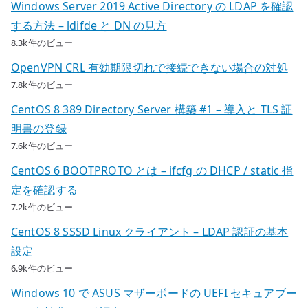
Windows Server 2019 Active Directory の LDAP を確認
する方法 – ldifde と DN の見方
8.3k件のビュー
OpenVPN CRL 有効期限切れで接続できない場合の対処
7.8k件のビュー
CentOS 8 389 Directory Server 構築 #1 – 導入と TLS 証
明書の登録
7.6k件のビュー
CentOS 6 BOOTPROTO とは – ifcfg の DHCP / static 指
定を確認する
7.2k件のビュー
CentOS 8 SSSD Linux クライアント – LDAP 認証の基本
設定
6.9k件のビュー
Windows 10 で ASUS マザーボードの UEFI セキュアブー