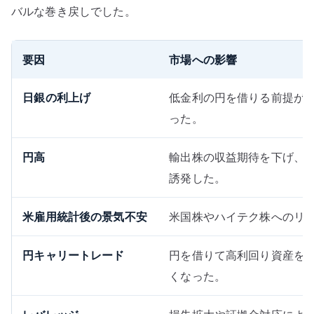
バルな巻き戻しでした。
要因
市場への影響
日銀の利上げ
低金利の円を借りる前提が
った。
円高
輸出株の収益期待を下げ、
誘発した。
米雇用統計後の景気不安
米国株やハイテク株へのリ
円キャリートレード
円を借りて高利回り資産を
くなった。