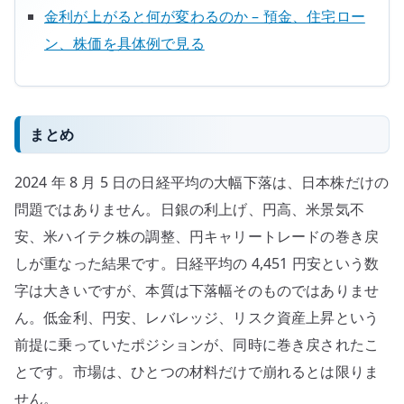
金利が上がると何が変わるのか – 預金、住宅ロー
ン、株価を具体例で見る
まとめ
2024 年 8 月 5 日の日経平均の大幅下落は、日本株だけの
問題ではありません。日銀の利上げ、円高、米景気不
安、米ハイテク株の調整、円キャリートレードの巻き戻
しが重なった結果です。日経平均の 4,451 円安という数
字は大きいですが、本質は下落幅そのものではありませ
ん。低金利、円安、レバレッジ、リスク資産上昇という
前提に乗っていたポジションが、同時に巻き戻されたこ
とです。市場は、ひとつの材料だけで崩れるとは限りま
せん。