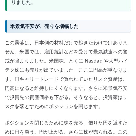
りました。
米景気不安が、売りを増幅した
この暴落は、日本側の材料だけで起きたわけではありま
せん。米国では、雇用統計などを受けて景気減速への警
戒が強まりました。米国株、とくに Nasdaq や大型ハイ
テク株にも売りが出ていました。ここに円高が重なりま
す。円キャリートレードで買われていたリスク資産は、
円高になると維持しにくくなります。さらに米景気不安
で投資先の資産価格も下がる。そうなると、投資家はリ
スクを落とすためにポジションを閉じます。
ポジションを閉じるために株を売る。借りた円を返すた
めに円を買う。円が上がる。さらに株が売られる。この