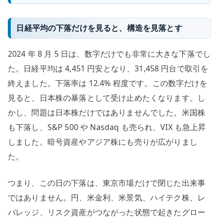
日経平均の下落だけを見ると、構造を見落とす
2024 年 8 月 5 日は、数字だけでも非常に大きな下落でし
た。日経平均は 4,451 円安となり、31,458 円台で取引を
終えました。下落率は 12.4% 程度です。この数字だけを
見ると、日本株の暴落として受け止めたくなります。し
かし、問題は日本株だけではありませんでした。米国株
も下落し、S&P 500 や Nasdaq も売られ、VIX も急上昇
しました。暗号資産やアジア株にも売りが広がりまし
た。
つまり、この日の下落は、東京市場だけで閉じた出来事
ではありません。円、米金利、米景気、ハイテク株、レ
バレッジ、リスク資産がつながった状態で起きたグロー