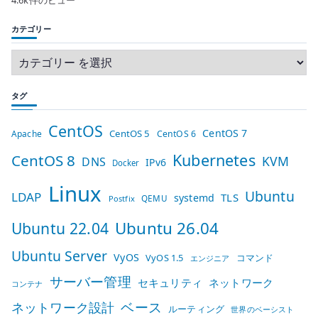
4.6k件のビュー
カテゴリー
タグ
CentOS
CentOS 7
CentOS 5
Apache
CentOS 6
Kubernetes
CentOS 8
KVM
DNS
IPv6
Docker
Linux
Ubuntu
LDAP
TLS
systemd
QEMU
Postfix
Ubuntu 26.04
Ubuntu 22.04
Ubuntu Server
VyOS
VyOS 1.5
コマンド
エンジニア
サーバー管理
セキュリティ
ネットワーク
コンテナ
ベース
ネットワーク設計
ルーティング
世界のベーシスト