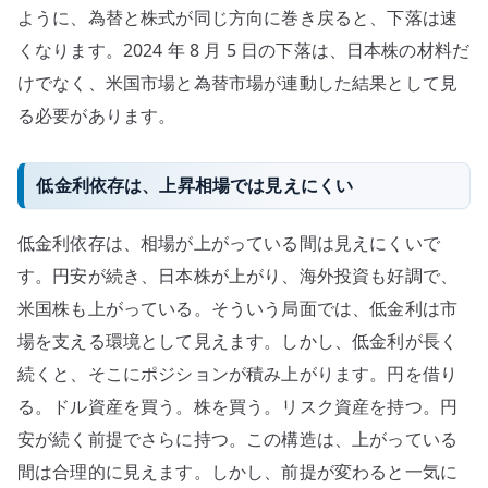
ように、為替と株式が同じ方向に巻き戻ると、下落は速
くなります。2024 年 8 月 5 日の下落は、日本株の材料だ
けでなく、米国市場と為替市場が連動した結果として見
る必要があります。
低金利依存は、上昇相場では見えにくい
低金利依存は、相場が上がっている間は見えにくいで
す。円安が続き、日本株が上がり、海外投資も好調で、
米国株も上がっている。そういう局面では、低金利は市
場を支える環境として見えます。しかし、低金利が長く
続くと、そこにポジションが積み上がります。円を借り
る。ドル資産を買う。株を買う。リスク資産を持つ。円
安が続く前提でさらに持つ。この構造は、上がっている
間は合理的に見えます。しかし、前提が変わると一気に