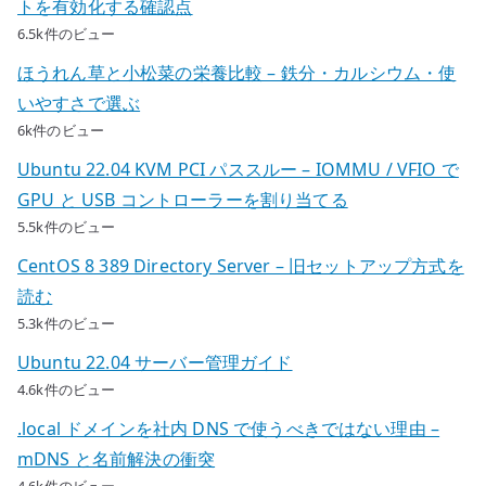
トを有効化する確認点
6.5k件のビュー
ほうれん草と小松菜の栄養比較 – 鉄分・カルシウム・使
いやすさで選ぶ
6k件のビュー
Ubuntu 22.04 KVM PCI パススルー – IOMMU / VFIO で
GPU と USB コントローラーを割り当てる
5.5k件のビュー
CentOS 8 389 Directory Server – 旧セットアップ方式を
読む
5.3k件のビュー
Ubuntu 22.04 サーバー管理ガイド
4.6k件のビュー
.local ドメインを社内 DNS で使うべきではない理由 –
mDNS と名前解決の衝突