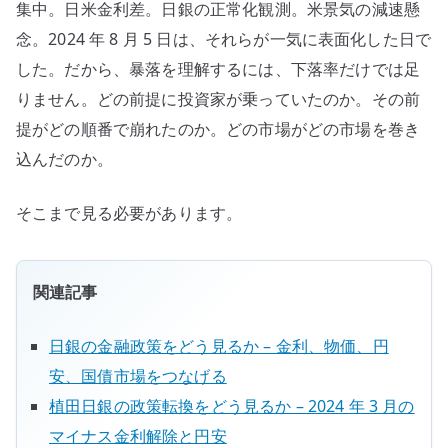
集中。日米金利差。日銀の正常化観測。米景気の減速懸
念。2024 年 8 月 5 日は、それらが一気に表面化した日で
した。だから、暴落を理解するには、下落率だけでは足
りません。どの前提に投資家が乗っていたのか。その前
提がどの順番で崩れたのか。どの市場がどの市場を巻き
込んだのか。
そこまで見る必要があります。
関連記事
日銀の金融政策をどう見るか – 金利、物価、円
安、国債市場をつなげる
植田日銀の政策転換をどう見るか – 2024 年 3 月の
マイナス金利解除と円安