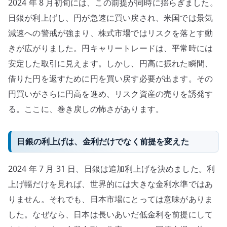
2024 年 8 月初旬には、この前提が同時に揺らぎました。
日銀が利上げし、円が急速に買い戻され、米国では景気
減速への警戒が強まり、株式市場ではリスクを落とす動
きが広がりました。円キャリートレードは、平常時には
安定した取引に見えます。しかし、円高に振れた瞬間、
借りた円を返すために円を買い戻す必要が出ます。その
円買いがさらに円高を進め、リスク資産の売りを誘発す
る。ここに、巻き戻しの怖さがあります。
日銀の利上げは、金利だけでなく前提を変えた
2024 年 7 月 31 日、日銀は追加利上げを決めました。利
上げ幅だけを見れば、世界的には大きな金利水準ではあ
りません。それでも、日本市場にとっては意味がありま
した。なぜなら、日本は長いあいだ低金利を前提にして