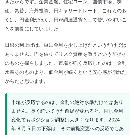
きたからです。企業金融、住宅ローン、国債市場、株
価、為替、海外投資、円キャリートレード。これらの多
くは、円金利が低く、円が調達通貨として使いやすいこ
とを前提にしていました。
日銀の利上げは、単に金利を少し上げたというだけでは
ありません。円を借りてリスク資産を買うという前提そ
のものを揺らしました。市場が強く反応したのは、金利
水準そのものより、低金利が続くという安心感が崩れた
からだと思います。
市場が反応するのは、金利の絶対水準だけではあり
ません。長く続いてきた前提が変わると、同じ金利
変化でもポジション調整は大きくなります。2024
年 8 月 5 日の下落は、その前提変更への反応でもあ