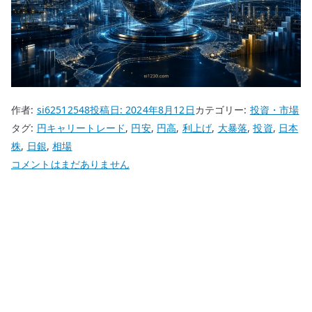
作者:
si62512548
投稿日:
2024年8月12日
カテゴリー:
投資・市場
タグ:
円キャリートレード
,
円安
,
円高
,
利上げ
,
大暴落
,
投資
,
日本
株
,
日銀
,
相場
2024
コメントはまだありません
年
8
月
5
日
の
大
暴