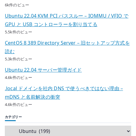
6k件のビュー
Ubuntu 22.04 KVM PCI パススルー – IOMMU / VFIO で
GPU と USB コントローラーを割り当てる
5.5k件のビュー
CentOS 8 389 Directory Server – 旧セットアップ方式を
読む
5.3k件のビュー
Ubuntu 22.04 サーバー管理ガイド
4.6k件のビュー
.local ドメインを社内 DNS で使うべきではない理由 –
mDNS と名前解決の衝突
4.6k件のビュー
カテゴリー