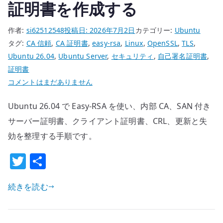
を
証明書を作成する
止
め
作者:
si62512548
投稿日:
2026年7月2日
カテゴリー:
Ubuntu
る
タグ:
CA 信頼
,
CA 証明書
,
easy-rsa
,
Linux
,
OpenSSL
,
TLS
,
へ
Ubuntu 26.04
,
Ubuntu Server
,
セキュリティ
,
自己署名証明書
,
の
証明書
Ubuntu
コメントはまだありません
26.04
Ubuntu 26.04 で Easy-RSA を使い、内部 CA、SAN 付き
easy-
rsa
サーバー証明書、クライアント証明書、CRL、更新と失
の
効を整理する手順です。
基
T
共
本
w
有
–
内
続きを読む
it
部
te
CA