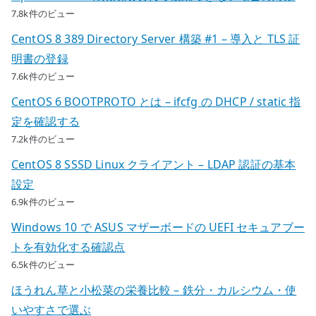
7.8k件のビュー
CentOS 8 389 Directory Server 構築 #1 – 導入と TLS 証
明書の登録
7.6k件のビュー
CentOS 6 BOOTPROTO とは – ifcfg の DHCP / static 指
定を確認する
7.2k件のビュー
CentOS 8 SSSD Linux クライアント – LDAP 認証の基本
設定
6.9k件のビュー
Windows 10 で ASUS マザーボードの UEFI セキュアブー
トを有効化する確認点
6.5k件のビュー
ほうれん草と小松菜の栄養比較 – 鉄分・カルシウム・使
いやすさで選ぶ