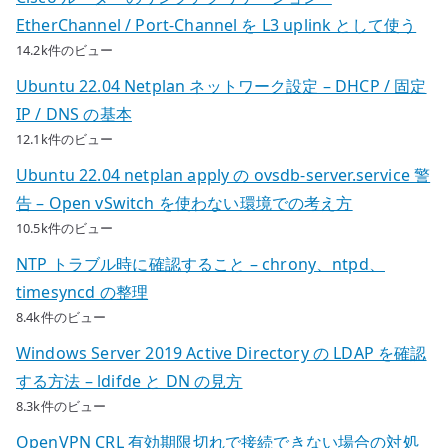
EtherChannel / Port-Channel を L3 uplink として使う
14.2k件のビュー
Ubuntu 22.04 Netplan ネットワーク設定 – DHCP / 固定
IP / DNS の基本
12.1k件のビュー
Ubuntu 22.04 netplan apply の ovsdb-server.service 警
告 – Open vSwitch を使わない環境での考え方
10.5k件のビュー
NTP トラブル時に確認すること – chrony、ntpd、
timesyncd の整理
8.4k件のビュー
Windows Server 2019 Active Directory の LDAP を確認
する方法 – ldifde と DN の見方
8.3k件のビュー
OpenVPN CRL 有効期限切れで接続できない場合の対処