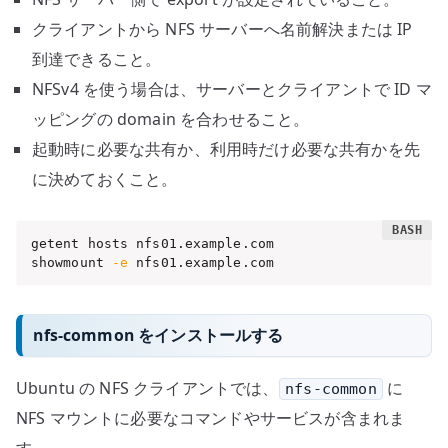
クライアントから NFS サーバーへ名前解決または IP
到達できること。
NFSv4 を使う場合は、サーバーとクライアントで ID マ
ッピングの domain を合わせること。
起動時に必要な共有か、利用時だけ必要な共有かを先
に決めておくこと。
getent hosts nfs01.example.com

showmount 
-e
 nfs01.example.com
nfs-common をインストールする
Ubuntu の NFS クライアントでは、
に
nfs-common
NFS マウントに必要なコマンドやサービスが含まれま