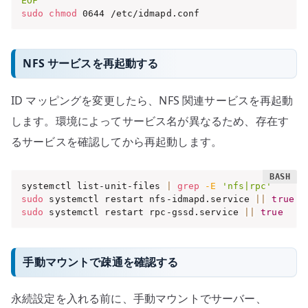
EOF
sudo
chmod
 0644 /etc/idmapd.conf
NFS サービスを再起動する
ID マッピングを変更したら、NFS 関連サービスを再起動
します。環境によってサービス名が異なるため、存在す
るサービスを確認してから再起動します。
systemctl list-unit-files 
|
grep
-E
'nfs|rpc'
sudo
 systemctl restart nfs-idmapd.service 
||
true
sudo
 systemctl restart rpc-gssd.service 
||
true
手動マウントで疎通を確認する
永続設定を入れる前に、手動マウントでサーバー、