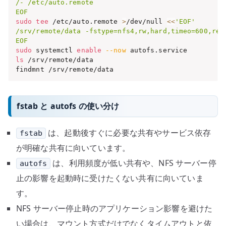
/- /etc/auto.remote

EOF
sudo
tee
 /etc/auto.remote 
>
/dev/null 
<<
'EOF'

/srv/remote/data -fstype=nfs4,rw,hard,timeo=600,retr
EOF
sudo
 systemctl 
enable
--now
ls
 /srv/remote/data

findmnt /srv/remote/data
fstab と autofs の使い分け
は、起動後すぐに必要な共有やサービス依存
fstab
が明確な共有に向いています。
は、利用頻度が低い共有や、NFS サーバー停
autofs
止の影響を起動時に受けたくない共有に向いていま
す。
NFS サーバー停止時のアプリケーション影響を避けた
い場合は、マウント方式だけでなくタイムアウトと依