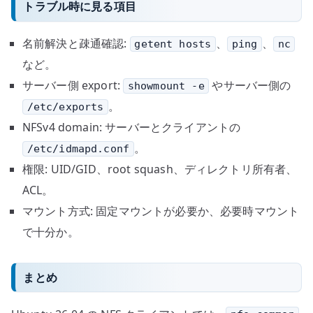
トラブル時に見る項目
名前解決と疎通確認:
、
、
getent hosts
ping
nc
など。
サーバー側 export:
やサーバー側の
showmount -e
。
/etc/exports
NFSv4 domain: サーバーとクライアントの
。
/etc/idmapd.conf
権限: UID/GID、root squash、ディレクトリ所有者、
ACL。
マウント方式: 固定マウントが必要か、必要時マウント
で十分か。
まとめ