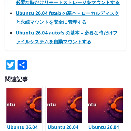
必要な時だけリモートストレージをマウントする
Ubuntu 26.04 fstab の基本 – ローカルディスク
と永続マウントを安全に管理する
Ubuntu 26.04 autofs の基本 – 必要な時だけフ
ァイルシステムを自動マウントする
T
共
w
有
関連記事
it
te
r
Ubuntu 26.04
Ubuntu 26.04
Ubuntu 26.04