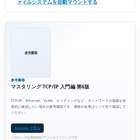
ァイルシステムを自動マウントする
参考書籍
参考書籍
マスタリング TCP/IP 入門編 第6版
TCP/IP、Ethernet、VLAN、ルーティングなど、ネットワークの基礎を体
系的に確認したい場合の参考書籍です。価格や在庫はリンク先で確認して
ください。
Amazon で見る
このリンクは Amazon アソシエイトリンクです。