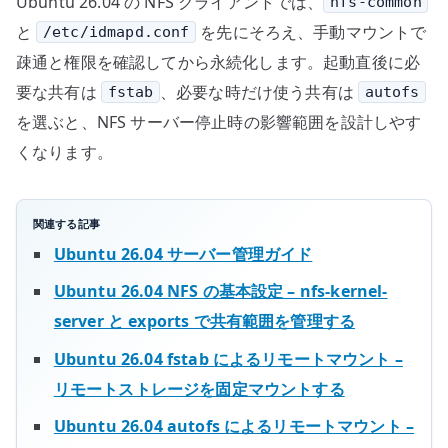
Ubuntu 26.04 の NFS クライアントでは、
nfs-common
と
を先にそろえ、手動マウントで
/etc/idmapd.conf
疎通と権限を確認してから永続化します。起動直後に必
要な共有は
、必要な時だけ使う共有は
fstab
autofs
を選ぶと、NFS サーバー停止時の影響範囲を設計しやす
くなります。
関連する記事
Ubuntu 26.04 サーバー管理ガイド
Ubuntu 26.04 NFS の基本設定 – nfs-kernel-
server と exports で共有範囲を管理する
Ubuntu 26.04 fstab によるリモートマウント –
リモートストレージを固定マウントする
Ubuntu 26.04 autofs によるリモートマウント –