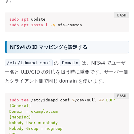
す。
sudo
apt
sudo
apt
install
-y
 nfs-common
NFSv4 の ID マッピングを設定する
の
は、NFSv4 でユーザ
/etc/idmapd.conf
Domain
ー名と UID/GID の対応を扱う時に重要です。サーバー側
とクライアント側で同じ domain を使います。
sudo
tee
 /etc/idmapd.conf 
>
/dev/null 
<<
'EOF'

[General]

Domain = example.com

[Mapping]

Nobody-User = nobody

Nobody-Group = nogroup
