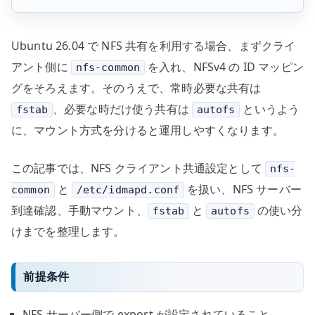
Ubuntu 26.04 で NFS 共有を利用する場合、まずクライ
アント側に
を入れ、NFSv4 の ID マッピン
nfs-common
グをそろえます。そのうえで、常時必要な共有は
、必要な時だけ使う共有は
というよう
fstab
autofs
に、マウント方式を分けると運用しやすくなります。
この記事では、NFS クライアント共通設定として
nfs-
と
を扱い、NFS サーバー
common
/etc/idmapd.conf
到達確認、手動マウント、
と
の使い分
fstab
autofs
けまでを整理します。
前提条件
NFS サーバー側で export が設定されていること。