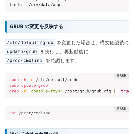
findmnt /srv/data/app
GRUB の変更を反映する
を変更した場合は、構文確認後に
/etc/default/grub
を実行し、再起動後に
update-grub
を確認します。
/proc/cmdline
sudo
sh
-n
sudo
update-grub
grep
-n
'console=tty0'
 /boot/grub/grub.cfg 
||
true
cat
 /proc/cmdline