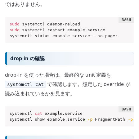
ではありません。
sudo
sudo
 systemctl restart example.service

systemctl status example.service --no-pager
drop-in の確認
drop-in を使った場合は、最終的な unit 定義を
で確認します。想定した override が
systemctl cat
読み込まれているかを見ます。
systemctl 
cat
 example.service

systemctl show example.service 
-p
 FragmentPath 
-p
 D