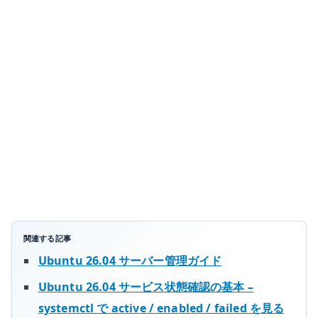
–
reload
/
restart
/
daemon-
reload
を
切
り
分
け
る
関連する記事
へ
Ubuntu 26.04 サーバー管理ガイド
の
Ubuntu 26.04 サービス状態確認の基本 –
systemctl で active / enabled / failed を見る