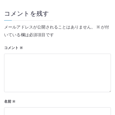
ゲ
ー
コメントを残す
シ
メールアドレスが公開されることはありません。
※
が付
ョ
いている欄は必須項目です
ン
コメント
※
名前
※