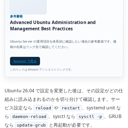
参考書籍
Advanced Ubuntu Administration and
Management Best Practices
Ubuntu Server の運用項目を体系的に確認したい場合の参考書籍です。価
格や在庫はリンク先で確認してください。
Amazon で見る
このリンクは Amazon アソシエイトリンクです。
Ubuntu 26.04 で設定を変更した後は、その設定がどの仕
組みに読み込まれるのかを切り分けて確認します。サー
ビス設定なら
や
、systemd unit な
reload
restart
ら
、sysctl なら
、GRUB
daemon-reload
sysctl -p
なら
と再起動が必要です。
update-grub