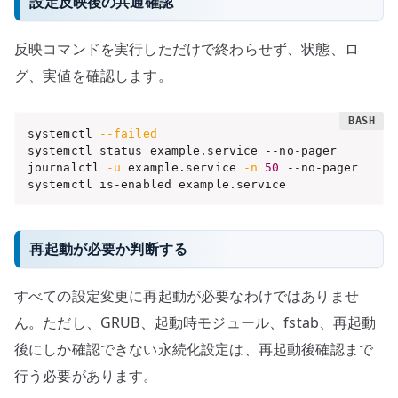
設定反映後の共通確認
反映コマンドを実行しただけで終わらせず、状態、ロ
グ、実値を確認します。
systemctl 
--failed
systemctl status example.service --no-pager

journalctl 
-u
 example.service 
-n
50
 --no-pager

systemctl is-enabled example.service
再起動が必要か判断する
すべての設定変更に再起動が必要なわけではありませ
ん。ただし、GRUB、起動時モジュール、fstab、再起動
後にしか確認できない永続化設定は、再起動後確認まで
行う必要があります。