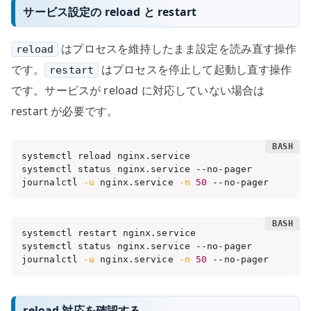
サービス設定の reload と restart
はプロセスを維持したまま設定を読み直す操作
reload
です。
はプロセスを停止して起動し直す操作
restart
です。サービスが reload に対応していない場合は
restart が必要です。
systemctl reload nginx.service

systemctl status nginx.service --no-pager

journalctl 
-u
 nginx.service 
-n
50
 --no-pager
systemctl restart nginx.service

systemctl status nginx.service --no-pager

journalctl 
-u
 nginx.service 
-n
50
 --no-pager
reload 対応を確認する