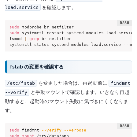
を確認します。
load.service
sudo
sudo
 systemctl restart systemd-modules-load.service

lsmod 
|
grep
 br_netfilter

systemctl status systemd-modules-load.service --no-
fstab の変更を確認する
を変更した場合は、再起動前に
/etc/fstab
findmnt
と手動マウントで確認します。いきなり再起
--verify
動すると、起動時のマウント失敗に気づきにくくなりま
す。
sudo
 findmnt 
--verify
--verbose
sudo
mount
 /srv/data/app
