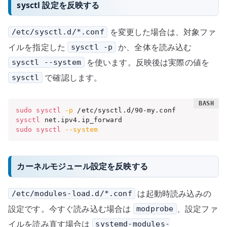
sysctl 設定を反映する
を変更した場合は、対象ファ
/etc/sysctl.d/*.conf
イルを指定した
か、全体を読み込む
sysctl -p
を使います。反映後は実際の値を
sysctl --system
で確認します。
sysctl
sudo
sysctl
-p
sysctl
sudo
sysctl
--system
カーネルモジュール設定を反映する
は起動時読み込みの
/etc/modules-load.d/*.conf
設定です。今すぐ読み込む場合は
、設定ファ
modprobe
イルを読み直す場合は
systemd-modules-