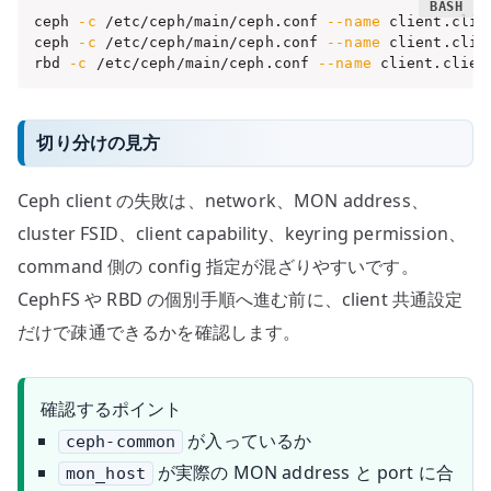
ceph 
-c
 /etc/ceph/main/ceph.conf 
--name
 client.clie
ceph 
-c
 /etc/ceph/main/ceph.conf 
--name
 client.clie
rbd 
-c
 /etc/ceph/main/ceph.conf 
--name
 client.clien
切り分けの見方
Ceph client の失敗は、network、MON address、
cluster FSID、client capability、keyring permission、
command 側の config 指定が混ざりやすいです。
CephFS や RBD の個別手順へ進む前に、client 共通設定
だけで疎通できるかを確認します。
確認するポイント
が入っているか
ceph-common
が実際の MON address と port に合
mon_host