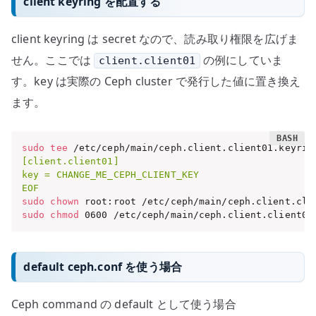
client keyring を配置する
client keyring は secret なので、読み取り権限を広げま
せん。ここでは
の例にしていま
client.client01
す。key は実際の Ceph cluster で発行した値に置き換え
ます。
sudo
tee
 /etc/ceph/main/ceph.client.client01.keyrin
[client.client01]

key = CHANGE_ME_CEPH_CLIENT_KEY

EOF
sudo
chown
sudo
chmod
 0600 /etc/ceph/main/ceph.client.client01
default ceph.conf を使う場合
Ceph command の default として使う場合