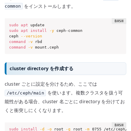
をインストールします。
common
sudo
apt
sudo
apt
install
-y
 ceph-common

ceph 
--version
command
-v
command
-v
 mount.ceph
cluster directory を作成する
cluster ごとに設定を分けるため、ここでは
を使います。複数クラスタを扱う可
/etc/ceph/main
能性がある場合、cluster 名ごとに directory を分けてお
くと衝突しにくくなります。
sudo
install
-d
-o
 root 
-g
 root 
-m
 0755 /etc/ceph/m