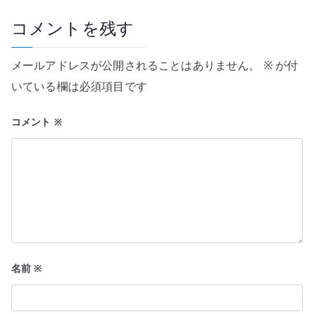
ー
コメントを残す
シ
メールアドレスが公開されることはありません。
※
が付
ョ
いている欄は必須項目です
ン
コメント
※
名前
※