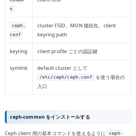
n
cluster FSID、MON 接続先、client
ceph.
keyring path
conf
keyring
client profile ごとの認証鍵
symlink
default cluster として
を使う場合の
/etc/ceph/ceph.conf
入口
ceph-common をインストールする
Ceph client 用の基本コマンドを使えるように
ceph-