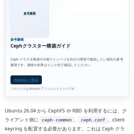
参考書籍
参考書籍
Cephクラスター構築ガイド
Ceph クラスタ構築や分散ストレージを自分の環境で確認したい場合の参考
書籍です。価格や在庫はリンク先で確認してください。
Amazon で見る
このリンクは Amazon アソシエイトリンクです。
Ubuntu 26.04 から CephFS や RBD を利用するには、ク
ライアント側に
、
、client
ceph-common
ceph.conf
keyring を配置する必要があります。これは Ceph クラ