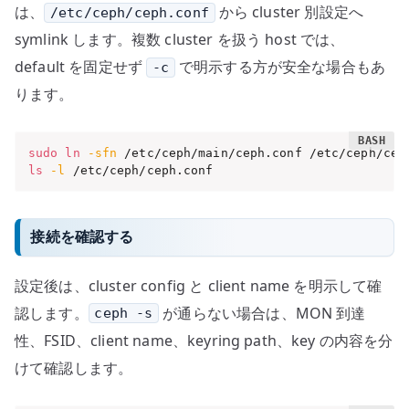
は、
から cluster 別設定へ
/etc/ceph/ceph.conf
symlink します。複数 cluster を扱う host では、
default を固定せず
で明示する方が安全な場合もあ
-c
ります。
sudo
ln
-sfn
ls
-l
 /etc/ceph/ceph.conf
接続を確認する
設定後は、cluster config と client name を明示して確
認します。
が通らない場合は、MON 到達
ceph -s
性、FSID、client name、keyring path、key の内容を分
けて確認します。