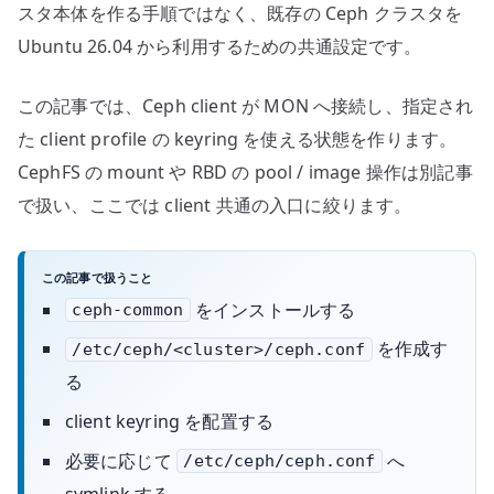
スタ本体を作る手順ではなく、既存の Ceph クラスタを
Ubuntu 26.04 から利用するための共通設定です。
この記事では、Ceph client が MON へ接続し、指定され
た client profile の keyring を使える状態を作ります。
CephFS の mount や RBD の pool / image 操作は別記事
で扱い、ここでは client 共通の入口に絞ります。
この記事で扱うこと
をインストールする
ceph-common
を作成す
/etc/ceph/<cluster>/ceph.conf
る
client keyring を配置する
必要に応じて
へ
/etc/ceph/ceph.conf
symlink する