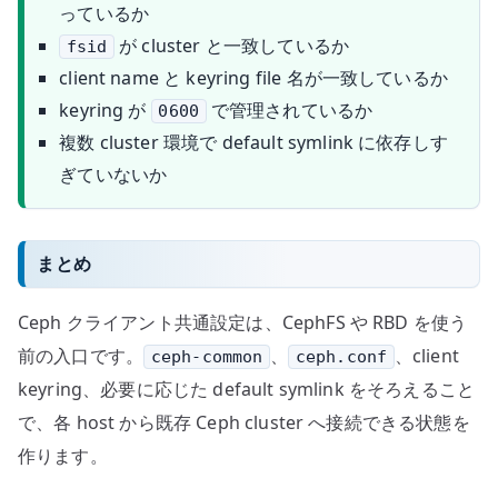
っているか
が cluster と一致しているか
fsid
client name と keyring file 名が一致しているか
keyring が
で管理されているか
0600
複数 cluster 環境で default symlink に依存しす
ぎていないか
まとめ
Ceph クライアント共通設定は、CephFS や RBD を使う
前の入口です。
、
、client
ceph-common
ceph.conf
keyring、必要に応じた default symlink をそろえること
で、各 host から既存 Ceph cluster へ接続できる状態を
作ります。