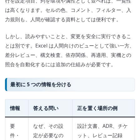
行を設定項目、列を環境や属性として並べれば、一覧性
は高くなります。セルの色、コメント、フィルター、入
力規則も、人間が確認する資料としては便利です。
しかし、読みやすいことと、変更を安全に実行できるこ
とは別です。Excel は人間向けのビューとして強い一方、
差分レビュー、構文検査、依存関係、再適用、実機との
照合を自動化するには追加の仕組みが必要です。
最初に 5 つの情報を分ける
情報
答える問い
正を置く場所の例
要
なぜ、その設
設計文書、ADR、チケ
件・
定が必要なの
ット、レビュー記録