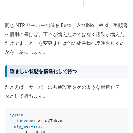
同じ NTP サーバーの値を Excel、Ansible、Wiki、手順書
へ個別に書けば、正本が増えたのではなく複製が増えた
だけです。どこを変更すれば他の成果物へ反映されるの
かを一意にします。
望ましい状態を構造化して持つ
たとえば、サーバーの共通設定を次のような構造化デー
タとして持ちます。
system
:
timezone
:
 Asia/Tokyo

ntp_servers
:
-
 10.1.0.10
