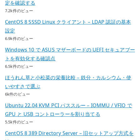
定を確認する
7.2k件のビュー
CentOS 8 SSSD Linux クライアント – LDAP 認証の基本
設定
6.9k件のビュー
Windows 10 で ASUS マザーボードの UEFI セキュアブー
トを有効化する確認点
6.5k件のビュー
ほうれん草と小松菜の栄養比較 – 鉄分・カルシウム・使
いやすさで選ぶ
6k件のビュー
Ubuntu 22.04 KVM PCI パススルー – IOMMU / VFIO で
GPU と USB コントローラーを割り当てる
5.5k件のビュー
CentOS 8 389 Directory Server – 旧セットアップ方式を