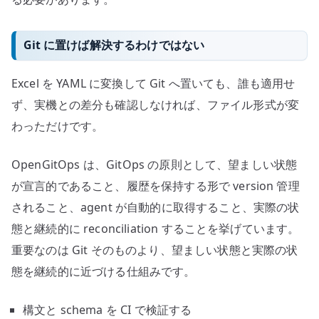
Git に置けば解決するわけではない
Excel を YAML に変換して Git へ置いても、誰も適用せ
ず、実機との差分も確認しなければ、ファイル形式が変
わっただけです。
OpenGitOps は、GitOps の原則として、望ましい状態
が宣言的であること、履歴を保持する形で version 管理
されること、agent が自動的に取得すること、実際の状
態と継続的に reconciliation することを挙げています。
重要なのは Git そのものより、望ましい状態と実際の状
態を継続的に近づける仕組みです。
構文と schema を CI で検証する