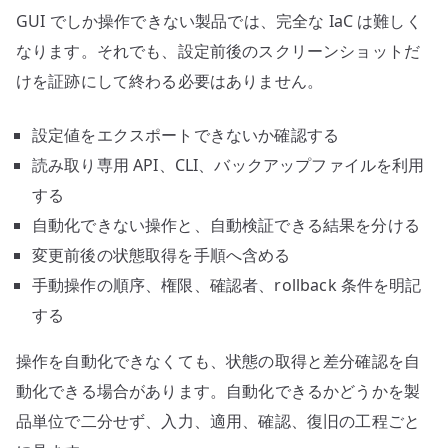
GUI でしか操作できない製品では、完全な IaC は難しく
なります。それでも、設定前後のスクリーンショットだ
けを証跡にして終わる必要はありません。
設定値をエクスポートできないか確認する
読み取り専用 API、CLI、バックアップファイルを利用
する
自動化できない操作と、自動検証できる結果を分ける
変更前後の状態取得を手順へ含める
手動操作の順序、権限、確認者、rollback 条件を明記
する
操作を自動化できなくても、状態の取得と差分確認を自
動化できる場合があります。自動化できるかどうかを製
品単位で二分せず、入力、適用、確認、復旧の工程ごと