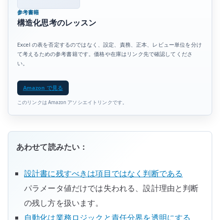
参考書籍
構造化思考のレッスン
Excel の表を否定するのではなく、設定、責務、正本、レビュー単位を分け
て考えるための参考書籍です。価格や在庫はリンク先で確認してくださ
い。
Amazon で見る
このリンクは Amazon アソシエイトリンクです。
あわせて読みたい：
設計書に残すべきは項目ではなく判断である
パラメータ値だけでは失われる、設計理由と判断
の残し方を扱います。
自動化は業務ロジックと責任分界を透明にする