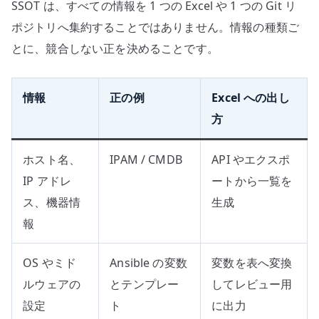
SSOT は、すべての情報を 1 つの Excel や 1 つの Git リ
ポジトリへ集約することではありません。情報の種類ご
とに、競合しない正を決めることです。
情報
正の例
Excel への出し
方
ホスト名、
IPAM / CMDB
API やエクスポ
IP アドレ
ートから一覧を
ス、機器情
生成
報
OS やミド
Ansible の変数
変数を表へ変換
ルウェアの
とテンプレー
してレビュー用
設定
ト
に出力