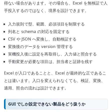
得ない場合があります。その場合も、Excel を無検証で人
手投入するのではなく、境界を設計できます。
入力規則で型、範囲、必須項目を制限する
列名と schema の対応を固定する
CSV や JSON へ変換し、自動検証する
変換後のデータを version 管理する
実機投入後に設定を再取得し、入力値と照合する
手動変更が必要な項目は、担当者と証跡を残す
Excel が入口であることと、Excel が最終的な正であるこ
とは違います。入口を変えられなくても、検証、変換、
適用、照合の流れは設計できます。
GUI でしか設定できない製品をどう扱うか