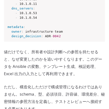
-
 10.1.0.11

dns_servers
:
-
 10.1.0.53

-
 10.1.0.54

metadata
:
owner
:
 infrastructure
-
team

design_decision
:
 ADR
-
0042
値だけでなく、所有者や設計判断への参照を持たせる
と、なぜ変更したのかを追いやすくなります。このデー
タを Ansible の変数、テンプレート生成、検証処理、
Excel 出力の入力として再利用できます。
ただし、構造化しただけで構成管理になるわけではあり
ません。schema、型、必須項目、許容値、環境差分、秘
密情報の参照方法を定義し、テストとレビューへ接続す
る必要があります。