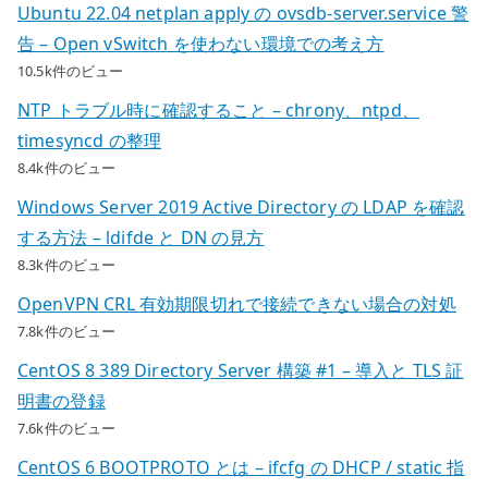
Ubuntu 22.04 netplan apply の ovsdb-server.service 警
告 – Open vSwitch を使わない環境での考え方
10.5k件のビュー
NTP トラブル時に確認すること – chrony、ntpd、
timesyncd の整理
8.4k件のビュー
Windows Server 2019 Active Directory の LDAP を確認
する方法 – ldifde と DN の見方
8.3k件のビュー
OpenVPN CRL 有効期限切れで接続できない場合の対処
7.8k件のビュー
CentOS 8 389 Directory Server 構築 #1 – 導入と TLS 証
明書の登録
7.6k件のビュー
CentOS 6 BOOTPROTO とは – ifcfg の DHCP / static 指