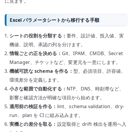
に見ます。
Excel パラメータシートから移行する手順
シートの役割を分類する：
要件、設計値、投入値、実
機値、説明、承認の列を分けます。
情報ごとの正を決める：
Git、IPAM、CMDB、Secret
Manager、チケットなど、変更元を一意にします。
機械可読な schema を作る：
型、必須項目、許容値、
環境差分を定義します。
小さな範囲で自動化する：
NTP、DNS、時刻帯など、
影響と確認方法が明確な項目から始めます。
適用前の検証を作る：
lint、schema validation、dry-
run、plan を CI に組み込みます。
実機との差分を取る：
設定取得と drift 検出を運用へ入