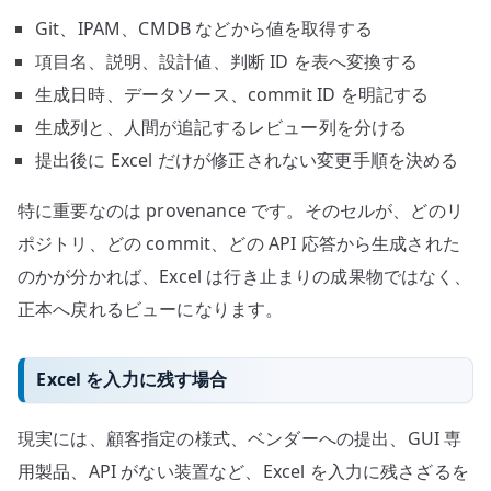
Git、IPAM、CMDB などから値を取得する
項目名、説明、設計値、判断 ID を表へ変換する
生成日時、データソース、commit ID を明記する
生成列と、人間が追記するレビュー列を分ける
提出後に Excel だけが修正されない変更手順を決める
特に重要なのは provenance です。そのセルが、どのリ
ポジトリ、どの commit、どの API 応答から生成された
のかが分かれば、Excel は行き止まりの成果物ではなく、
正本へ戻れるビューになります。
Excel を入力に残す場合
現実には、顧客指定の様式、ベンダーへの提出、GUI 専
用製品、API がない装置など、Excel を入力に残さざるを