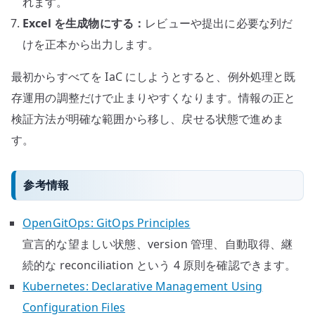
れます。
Excel を生成物にする：
レビューや提出に必要な列だ
けを正本から出力します。
最初からすべてを IaC にしようとすると、例外処理と既
存運用の調整だけで止まりやすくなります。情報の正と
検証方法が明確な範囲から移し、戻せる状態で進めま
す。
参考情報
OpenGitOps: GitOps Principles
宣言的な望ましい状態、version 管理、自動取得、継
続的な reconciliation という 4 原則を確認できます。
Kubernetes: Declarative Management Using
Configuration Files