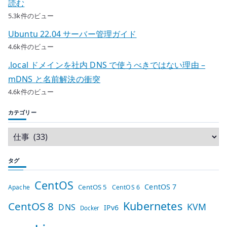
読む
5.3k件のビュー
Ubuntu 22.04 サーバー管理ガイド
4.6k件のビュー
.local ドメインを社内 DNS で使うべきではない理由 –
mDNS と名前解決の衝突
4.6k件のビュー
カテゴリー
タグ
CentOS
CentOS 7
CentOS 5
Apache
CentOS 6
Kubernetes
CentOS 8
KVM
DNS
IPv6
Docker