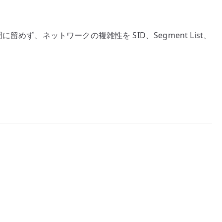
いう説明に留めず、ネットワークの複雑性を SID、Segment List、
。