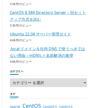
5.5k件のビュー
CentOS 8 389 Directory Server – 旧セット
アップ方式を読む
5.3k件のビュー
Ubuntu 22.04 サーバー管理ガイド
4.6k件のビュー
.local ドメインを社内 DNS で使うべきでは
ない理由 – mDNS と名前解決の衝突
4.6k件のビュー
カテゴリー
タグ
CentOS
CentOS 5
Apache
CentOS 6