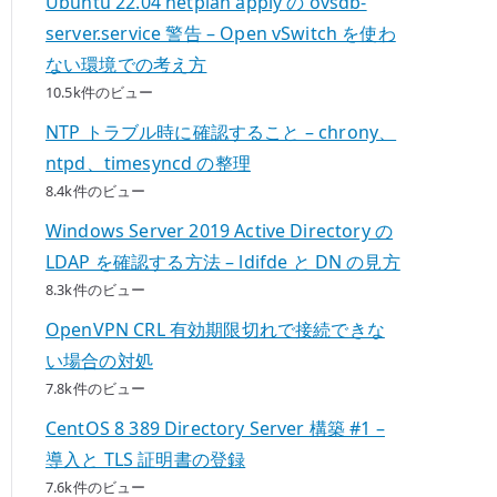
Ubuntu 22.04 netplan apply の ovsdb-
server.service 警告 – Open vSwitch を使わ
ない環境での考え方
10.5k件のビュー
NTP トラブル時に確認すること – chrony、
ntpd、timesyncd の整理
8.4k件のビュー
Windows Server 2019 Active Directory の
LDAP を確認する方法 – ldifde と DN の見方
8.3k件のビュー
OpenVPN CRL 有効期限切れで接続できな
い場合の対処
7.8k件のビュー
CentOS 8 389 Directory Server 構築 #1 –
導入と TLS 証明書の登録
7.6k件のビュー