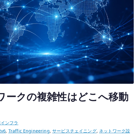
ットワークの複雑性はどこへ移動
信インフラ
Rv6
,
Traffic Engineering
,
サービスチェイニング
,
ネットワーク設