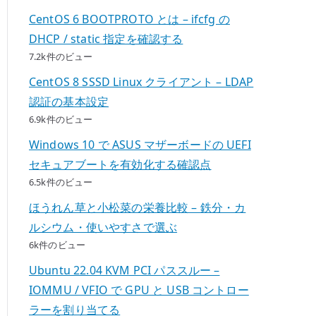
CentOS 6 BOOTPROTO とは – ifcfg の
DHCP / static 指定を確認する
7.2k件のビュー
CentOS 8 SSSD Linux クライアント – LDAP
認証の基本設定
6.9k件のビュー
Windows 10 で ASUS マザーボードの UEFI
セキュアブートを有効化する確認点
6.5k件のビュー
ほうれん草と小松菜の栄養比較 – 鉄分・カ
ルシウム・使いやすさで選ぶ
6k件のビュー
Ubuntu 22.04 KVM PCI パススルー –
IOMMU / VFIO で GPU と USB コントロー
ラーを割り当てる