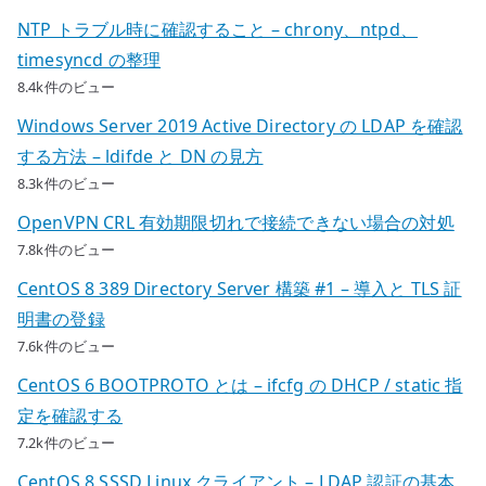
NTP トラブル時に確認すること – chrony、ntpd、
timesyncd の整理
8.4k件のビュー
Windows Server 2019 Active Directory の LDAP を確認
する方法 – ldifde と DN の見方
8.3k件のビュー
OpenVPN CRL 有効期限切れで接続できない場合の対処
7.8k件のビュー
CentOS 8 389 Directory Server 構築 #1 – 導入と TLS 証
明書の登録
7.6k件のビュー
CentOS 6 BOOTPROTO とは – ifcfg の DHCP / static 指
定を確認する
7.2k件のビュー
CentOS 8 SSSD Linux クライアント – LDAP 認証の基本