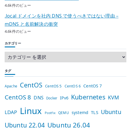
4.6k件のビュー
.local ドメインを社内 DNS で使うべきではない理由 –
mDNS と名前解決の衝突
4.6k件のビュー
カテゴリー
タグ
CentOS
CentOS 7
CentOS 5
Apache
CentOS 6
Kubernetes
CentOS 8
KVM
DNS
IPv6
Docker
Linux
Ubuntu
LDAP
TLS
systemd
QEMU
Postfix
Ubuntu 26.04
Ubuntu 22.04