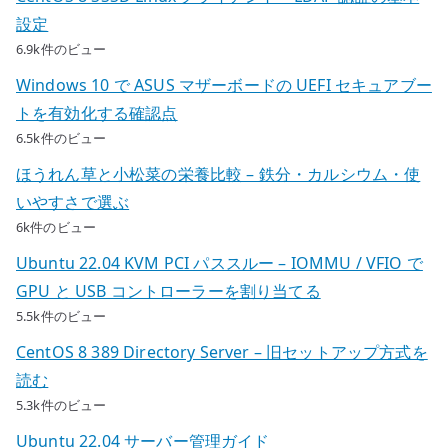
設定
6.9k件のビュー
Windows 10 で ASUS マザーボードの UEFI セキュアブー
トを有効化する確認点
6.5k件のビュー
ほうれん草と小松菜の栄養比較 – 鉄分・カルシウム・使
いやすさで選ぶ
6k件のビュー
Ubuntu 22.04 KVM PCI パススルー – IOMMU / VFIO で
GPU と USB コントローラーを割り当てる
5.5k件のビュー
CentOS 8 389 Directory Server – 旧セットアップ方式を
読む
5.3k件のビュー
Ubuntu 22.04 サーバー管理ガイド