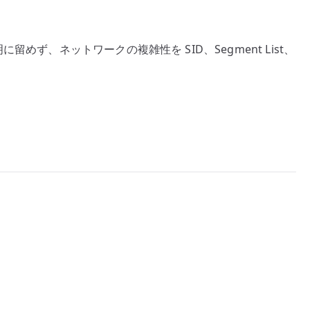
いう説明に留めず、ネットワークの複雑性を SID、Segment List、
。