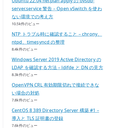
Ubuntu 22.04 netplan apply の ovsdb-
server.service 警告 – Open vSwitch を使わ
ない環境での考え方
10.5k件のビュー
NTP トラブル時に確認すること – chrony、
ntpd、timesyncd の整理
8.4k件のビュー
Windows Server 2019 Active Directory の
LDAP を確認する方法 – ldifde と DN の見方
8.3k件のビュー
OpenVPN CRL 有効期限切れで接続できな
い場合の対処
7.8k件のビュー
CentOS 8 389 Directory Server 構築 #1 –
導入と TLS 証明書の登録
7.6k件のビュー