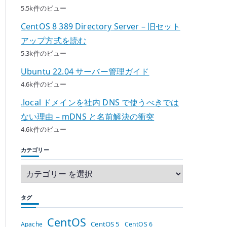
5.5k件のビュー
CentOS 8 389 Directory Server – 旧セット
アップ方式を読む
5.3k件のビュー
Ubuntu 22.04 サーバー管理ガイド
4.6k件のビュー
.local ドメインを社内 DNS で使うべきでは
ない理由 – mDNS と名前解決の衝突
4.6k件のビュー
カテゴリー
タグ
CentOS
CentOS 5
Apache
CentOS 6