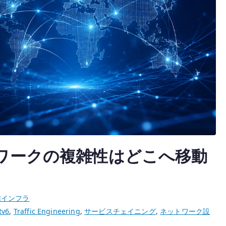
ットワークの複雑性はどこへ移動
信インフラ
Rv6
,
Traffic Engineering
,
サービスチェイニング
,
ネットワーク設