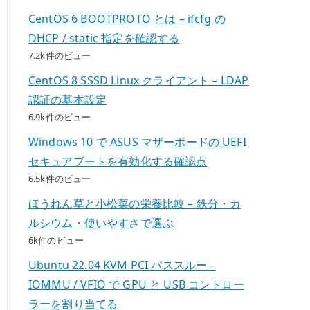
CentOS 6 BOOTPROTO とは – ifcfg の
DHCP / static 指定を確認する
7.2k件のビュー
CentOS 8 SSSD Linux クライアント – LDAP
認証の基本設定
6.9k件のビュー
Windows 10 で ASUS マザーボードの UEFI
セキュアブートを有効化する確認点
6.5k件のビュー
ほうれん草と小松菜の栄養比較 – 鉄分・カ
ルシウム・使いやすさで選ぶ
6k件のビュー
Ubuntu 22.04 KVM PCI パススルー –
IOMMU / VFIO で GPU と USB コントロー
ラーを割り当てる