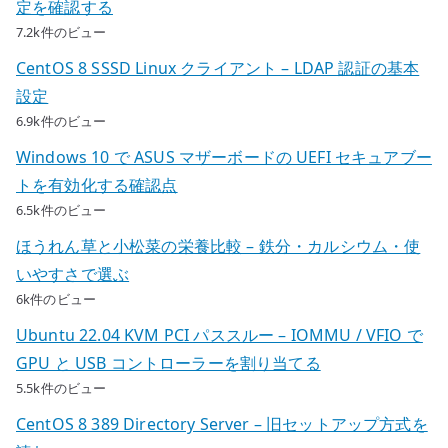
定を確認する
7.2k件のビュー
CentOS 8 SSSD Linux クライアント – LDAP 認証の基本
設定
6.9k件のビュー
Windows 10 で ASUS マザーボードの UEFI セキュアブー
トを有効化する確認点
6.5k件のビュー
ほうれん草と小松菜の栄養比較 – 鉄分・カルシウム・使
いやすさで選ぶ
6k件のビュー
Ubuntu 22.04 KVM PCI パススルー – IOMMU / VFIO で
GPU と USB コントローラーを割り当てる
5.5k件のビュー
CentOS 8 389 Directory Server – 旧セットアップ方式を