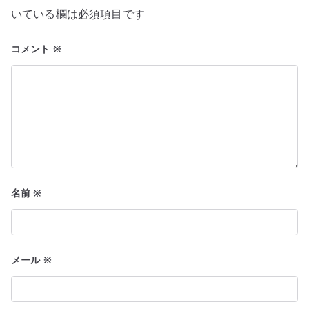
ョ
いている欄は必須項目です
ン
コメント
※
名前
※
メール
※