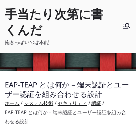
内
手当たり次第に書
容
を
くんだ
ス
キ
飽きっぽいのは本能
ッ
プ
EAP-TEAP とは何か – 端末認証とユー
ザー認証を組み合わせる設計
ホーム
システム技術
セキュリティ
認証
EAP-TEAP とは何か – 端末認証とユーザー認証を組み合
わせる設計