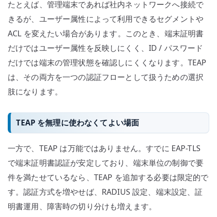
たとえば、管理端末であれば社内ネットワークへ接続で
きるが、ユーザー属性によって利用できるセグメントや
ACL を変えたい場合があります。このとき、端末証明書
だけではユーザー属性を反映しにくく、ID / パスワード
だけでは端末の管理状態を確認しにくくなります。TEAP
は、その両方を一つの認証フローとして扱うための選択
肢になります。
TEAP を無理に使わなくてよい場面
一方で、TEAP は万能ではありません。すでに EAP-TLS
で端末証明書認証が安定しており、端末単位の制御で要
件を満たせているなら、TEAP を追加する必要は限定的で
す。認証方式を増やせば、RADIUS 設定、端末設定、証
明書運用、障害時の切り分けも増えます。