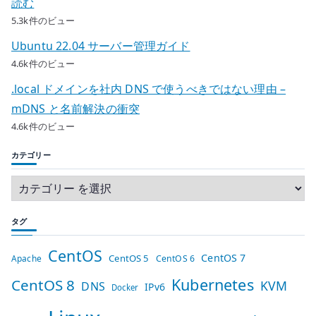
読む
5.3k件のビュー
Ubuntu 22.04 サーバー管理ガイド
4.6k件のビュー
.local ドメインを社内 DNS で使うべきではない理由 –
mDNS と名前解決の衝突
4.6k件のビュー
カテゴリー
タグ
CentOS
CentOS 7
CentOS 5
Apache
CentOS 6
Kubernetes
CentOS 8
KVM
DNS
IPv6
Docker