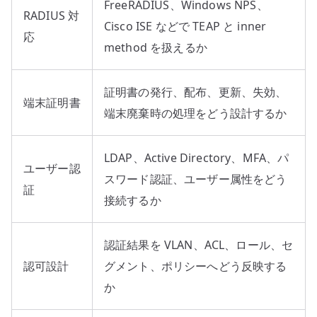
FreeRADIUS、Windows NPS、
RADIUS 対
Cisco ISE などで TEAP と inner
応
method を扱えるか
証明書の発行、配布、更新、失効、
端末証明書
端末廃棄時の処理をどう設計するか
LDAP、Active Directory、MFA、パ
ユーザー認
スワード認証、ユーザー属性をどう
証
接続するか
認証結果を VLAN、ACL、ロール、セ
認可設計
グメント、ポリシーへどう反映する
か