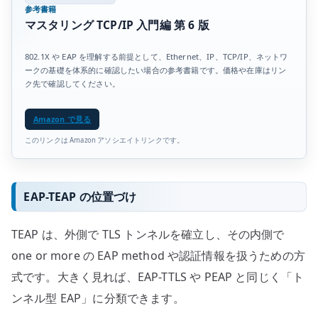
参考書籍
マスタリング TCP/IP 入門編 第 6 版
802.1X や EAP を理解する前提として、Ethernet、IP、TCP/IP、ネットワ
ークの基礎を体系的に確認したい場合の参考書籍です。価格や在庫はリン
ク先で確認してください。
Amazon で見る
このリンクは Amazon アソシエイトリンクです。
EAP-TEAP の位置づけ
TEAP は、外側で TLS トンネルを確立し、その内側で
one or more の EAP method や認証情報を扱うための方
式です。大きく見れば、EAP-TTLS や PEAP と同じく「ト
ンネル型 EAP」に分類できます。