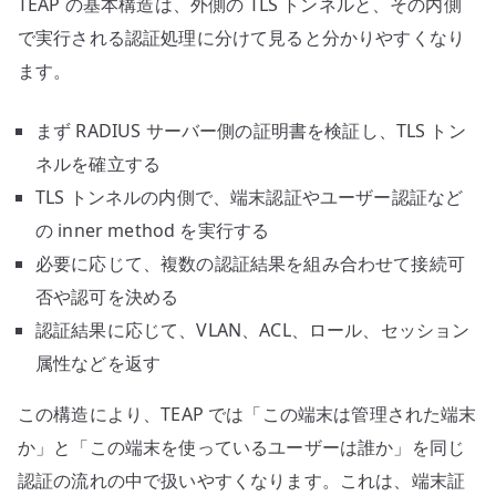
TEAP の基本構造は、外側の TLS トンネルと、その内側
で実行される認証処理に分けて見ると分かりやすくなり
ます。
まず RADIUS サーバー側の証明書を検証し、TLS トン
ネルを確立する
TLS トンネルの内側で、端末認証やユーザー認証など
の inner method を実行する
必要に応じて、複数の認証結果を組み合わせて接続可
否や認可を決める
認証結果に応じて、VLAN、ACL、ロール、セッション
属性などを返す
この構造により、TEAP では「この端末は管理された端末
か」と「この端末を使っているユーザーは誰か」を同じ
認証の流れの中で扱いやすくなります。これは、端末証