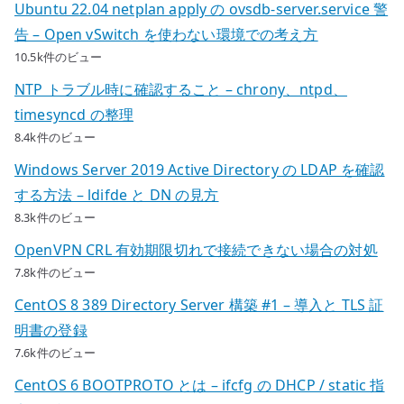
Ubuntu 22.04 netplan apply の ovsdb-server.service 警
告 – Open vSwitch を使わない環境での考え方
10.5k件のビュー
NTP トラブル時に確認すること – chrony、ntpd、
timesyncd の整理
8.4k件のビュー
Windows Server 2019 Active Directory の LDAP を確認
する方法 – ldifde と DN の見方
8.3k件のビュー
OpenVPN CRL 有効期限切れで接続できない場合の対処
7.8k件のビュー
CentOS 8 389 Directory Server 構築 #1 – 導入と TLS 証
明書の登録
7.6k件のビュー
CentOS 6 BOOTPROTO とは – ifcfg の DHCP / static 指