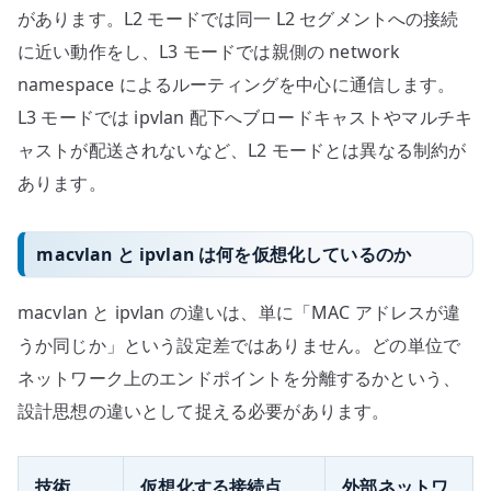
があります。L2 モードでは同一 L2 セグメントへの接続
に近い動作をし、L3 モードでは親側の network
namespace によるルーティングを中心に通信します。
L3 モードでは ipvlan 配下へブロードキャストやマルチキ
ャストが配送されないなど、L2 モードとは異なる制約が
あります。
macvlan と ipvlan は何を仮想化しているのか
macvlan と ipvlan の違いは、単に「MAC アドレスが違
うか同じか」という設定差ではありません。どの単位で
ネットワーク上のエンドポイントを分離するかという、
設計思想の違いとして捉える必要があります。
技術
仮想化する接続点
外部ネットワ