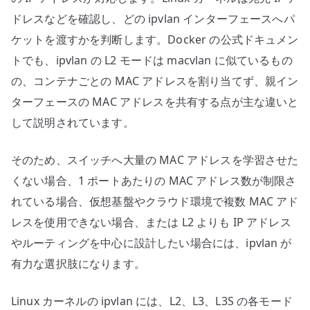
ドレスなどを確認し、どの ipvlan インターフェースへパ
ケットを渡すかを判断します。Docker の公式ドキュメン
トでも、ipvlan の L2 モードは macvlan に似ているもの
の、コンテナごとの MAC アドレスを割り当てず、親イン
ターフェースの MAC アドレスを共有する点が主な違いと
して説明されています。
そのため、スイッチへ大量の MAC アドレスを学習させた
くない場合、1 ポートあたりの MAC アドレス数が制限さ
れている場合、仮想基盤やクラウド環境で複数 MAC アド
レスを使用できない場合、または L2 よりも IP アドレス
やルーティングを中心に設計したい場合には、ipvlan が
有力な選択肢になります。
Linux カーネルの ipvlan には、L2、L3、L3S の各モード