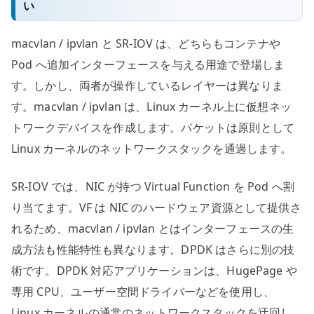
い
macvlan / ipvlan と SR-IOV は、どちらもコンテナや
Pod へ追加インターフェースを与える用途で登場しま
す。しかし、両者が操作しているレイヤーは異なりま
す。macvlan / ipvlan は、Linux カーネル上に仮想ネッ
トワークデバイスを作成します。パケットは原則として
Linux カーネルのネットワークスタックを通過します。
SR-IOV では、NIC が持つ Virtual Function を Pod へ割
り当てます。VF は NIC のハードウェア資源として提供さ
れるため、macvlan / ipvlan とはインターフェースの生
成方法も性能特性も異なります。DPDK はさらに別の技
術です。DPDK 対応アプリケーションは、HugePage や
専用 CPU、ユーザー空間ドライバーなどを使用し、
Linux カーネルの通常のネットワークスタックを迂回し