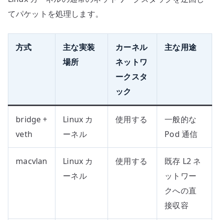
てパケットを処理します。
方式
主な実装
カーネル
主な用途
場所
ネットワ
ークスタ
ック
bridge +
Linux カ
使用する
一般的な
veth
ーネル
Pod 通信
macvlan
Linux カ
使用する
既存 L2 ネ
ーネル
ットワー
クへの直
接収容