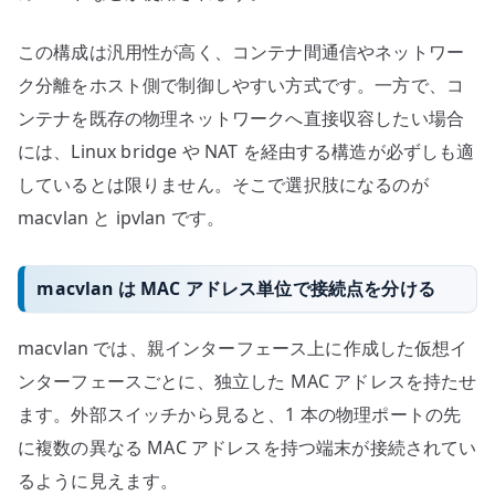
この構成は汎用性が高く、コンテナ間通信やネットワー
ク分離をホスト側で制御しやすい方式です。一方で、コ
ンテナを既存の物理ネットワークへ直接収容したい場合
には、Linux bridge や NAT を経由する構造が必ずしも適
しているとは限りません。そこで選択肢になるのが
macvlan と ipvlan です。
macvlan は MAC アドレス単位で接続点を分ける
macvlan では、親インターフェース上に作成した仮想イ
ンターフェースごとに、独立した MAC アドレスを持たせ
ます。外部スイッチから見ると、1 本の物理ポートの先
に複数の異なる MAC アドレスを持つ端末が接続されてい
るように見えます。