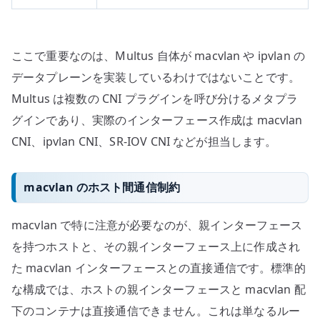
ここで重要なのは、Multus 自体が macvlan や ipvlan の
データプレーンを実装しているわけではないことです。
Multus は複数の CNI プラグインを呼び分けるメタプラ
グインであり、実際のインターフェース作成は macvlan
CNI、ipvlan CNI、SR-IOV CNI などが担当します。
macvlan のホスト間通信制約
macvlan で特に注意が必要なのが、親インターフェース
を持つホストと、その親インターフェース上に作成され
た macvlan インターフェースとの直接通信です。標準的
な構成では、ホストの親インターフェースと macvlan 配
下のコンテナは直接通信できません。これは単なるルー