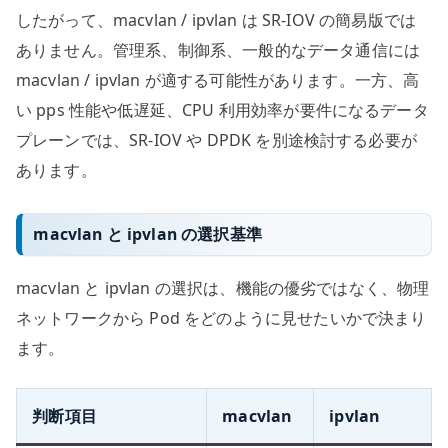
したがって、macvlan / ipvlan は SR-IOV の簡易版では
ありません。管理系、制御系、一般的なデータ通信には
macvlan / ipvlan が適する可能性があります。一方、高
い pps 性能や低遅延、CPU 利用効率が要件になるデータ
プレーンでは、SR-IOV や DPDK を別途検討する必要が
あります。
macvlan と ipvlan の選択基準
macvlan と ipvlan の選択は、機能の優劣ではなく、物理
ネットワークから Pod をどのように見せたいかで決まり
ます。
判断項目
macvlan
ipvlan