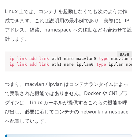
Linux 上では、コンテナを起動しなくても次のように作
成できます。これは説明用の最小例であり、実際には IP
アドレス、経路、namespace への移動なども合わせて設
計します。
ip
link
add
link
 eth1 name macvlan0 
type
ip
link
add
link
 eth1 name ipvlan0 
type
 ipvlan mode
つまり、macvlan / ipvlan はコンテナランタイムによっ
て実装された機能ではありません。Docker や CNI プラ
グインは、Linux カーネルが提供するこれらの機能を呼
び出し、必要に応じてコンテナの network namespace
へ配置しています。