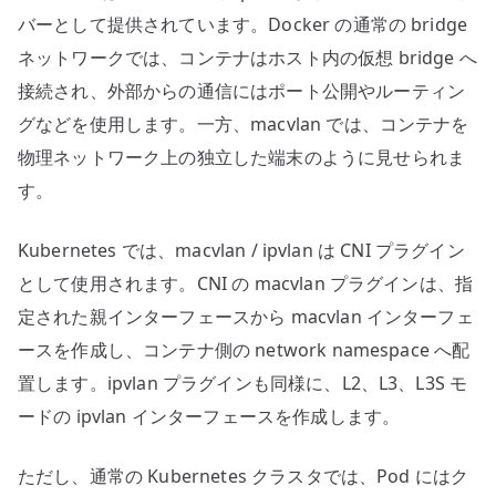
バーとして提供されています。Docker の通常の bridge
ネットワークでは、コンテナはホスト内の仮想 bridge へ
接続され、外部からの通信にはポート公開やルーティン
グなどを使用します。一方、macvlan では、コンテナを
物理ネットワーク上の独立した端末のように見せられま
す。
Kubernetes では、macvlan / ipvlan は CNI プラグイン
として使用されます。CNI の macvlan プラグインは、指
定された親インターフェースから macvlan インターフェ
ースを作成し、コンテナ側の network namespace へ配
置します。ipvlan プラグインも同様に、L2、L3、L3S モ
ードの ipvlan インターフェースを作成します。
ただし、通常の Kubernetes クラスタでは、Pod にはク