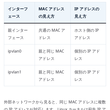
インターフ
MAC アドレス
IP アドレスの
ェース
の見え方
見え方
親インター
共通の MAC ア
ホスト側の IP
フェース
ドレス
アドレス
ipvlan0
親と同じ MAC
個別の IP アド
アドレス
レス
ipvlan1
親と同じ MAC
個別の IP アド
アドレス
レス
外部ネットワークから見ると、同じ MAC アドレスに複数
の IP アドレスが対応します。Linux カーネルは宛先 IP ア