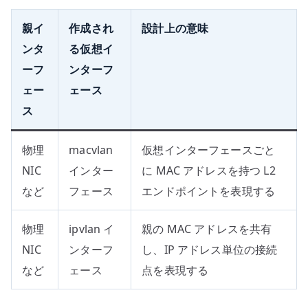
親イ
作成され
設計上の意味
ンタ
る仮想イ
ーフ
ンターフ
ェー
ェース
ス
物理
macvlan
仮想インターフェースごと
NIC
インター
に MAC アドレスを持つ L2
など
フェース
エンドポイントを表現する
物理
ipvlan イ
親の MAC アドレスを共有
NIC
ンターフ
し、IP アドレス単位の接続
など
ェース
点を表現する