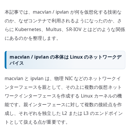
す
本記事では、macvlan / ipvlan が何を仮想化する技術な
る
のか、なぜコンテナで利用されるようになったのか、さ
へ
らに Kubernetes、Multus、SR-IOV とはどのような関係
の
にあるのかを整理します。
macvlan / ipvlan の本体は Linux のネットワークデ
バイス
macvlan と ipvlan は、物理 NIC などのネットワークイ
ンターフェースを親として、その上に複数の仮想ネット
ワークインターフェースを作成する Linux カーネルの機
能です。親インターフェースに対して複数の接続点を作
成し、それぞれを独立した L2 または L3 のエンドポイン
トとして扱える点が重要です。