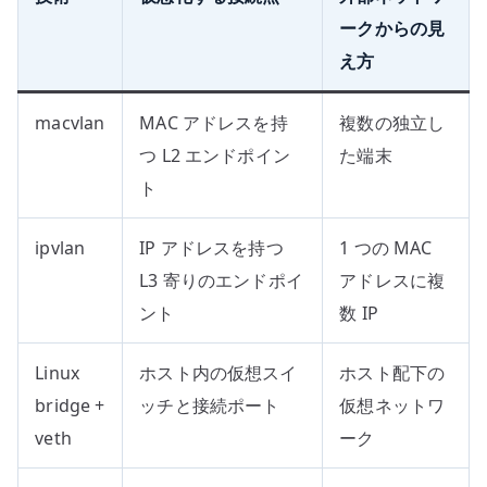
ークからの見
え方
macvlan
MAC アドレスを持
複数の独立し
つ L2 エンドポイン
た端末
ト
ipvlan
IP アドレスを持つ
1 つの MAC
L3 寄りのエンドポイ
アドレスに複
ント
数 IP
Linux
ホスト内の仮想スイ
ホスト配下の
bridge +
ッチと接続ポート
仮想ネットワ
veth
ーク