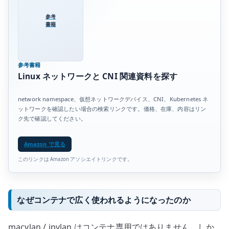
参考
書籍
参考書籍
Linux ネットワークと CNI 関連資料を探す
network namespace、仮想ネットワークデバイス、CNI、Kubernetes ネ
ットワークを確認したい場合の検索リンクです。価格、在庫、内容はリン
ク先で確認してください。
Amazon で見る
このリンクは Amazon アソシエイトリンクです。
なぜコンテナで広く使われるようになったのか
macvlan / ipvlan はコンテナ専用ではありません。しか