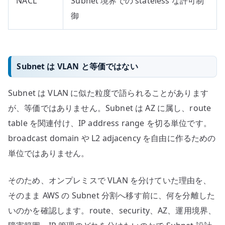
NACL
Subnet 境界での stateless な許可制
御
Subnet は VLAN と等価ではない
Subnet は VLAN に似た粒度で語られることがあります
が、等価ではありません。Subnet は AZ に属し、route
table を関連付け、IP address range を切る単位です。
broadcast domain や L2 adjacency を自由に作るための
単位ではありません。
そのため、オンプレミスで VLAN を分けていた理由を、
そのまま AWS の Subnet 分割へ移す前に、何を分離した
いのかを確認します。route、security、AZ、運用境界、