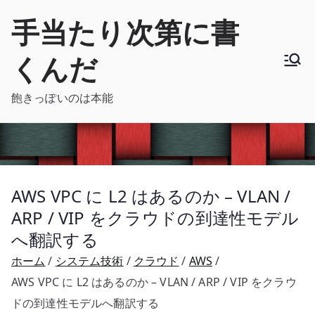
内
手当たり次第に書
容
を
くんだ
ス
キ
飽きっぽいのは本能
ッ
プ
AWS VPC に L2 はあるのか – VLAN /
ARP / VIP をクラウドの到達性モデル
へ翻訳する
ホーム
システム技術
クラウド
AWS
AWS VPC に L2 はあるのか – VLAN / ARP / VIP をクラウ
ドの到達性モデルへ翻訳する