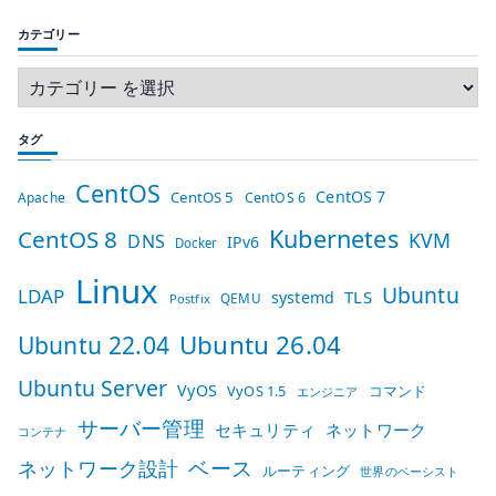
カテゴリー
タグ
CentOS
CentOS 7
CentOS 5
Apache
CentOS 6
Kubernetes
CentOS 8
KVM
DNS
IPv6
Docker
Linux
Ubuntu
LDAP
TLS
systemd
QEMU
Postfix
Ubuntu 26.04
Ubuntu 22.04
Ubuntu Server
VyOS
VyOS 1.5
コマンド
エンジニア
サーバー管理
セキュリティ
ネットワーク
コンテナ
ベース
ネットワーク設計
ルーティング
世界のベーシスト