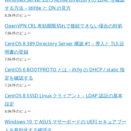
する方法 – ldifde と DN の見方
8.3k件のビュー
OpenVPN CRL 有効期限切れで接続できない場合の対処
7.8k件のビュー
CentOS 8 389 Directory Server 構築 #1 – 導入と TLS 証
明書の登録
7.6k件のビュー
CentOS 6 BOOTPROTO とは – ifcfg の DHCP / static 指
定を確認する
7.2k件のビュー
CentOS 8 SSSD Linux クライアント – LDAP 認証の基本
設定
6.9k件のビュー
Windows 10 で ASUS マザーボードの UEFI セキュアブー
トを有効化する確認点