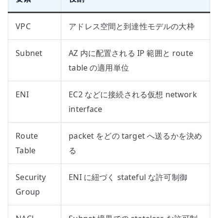
VPC
アドレス空間と到達性モデルの大枠
Subnet
AZ 内に配置される IP 範囲と route
table の適用単位
ENI
EC2 などに接続される仮想 network
interface
Route
packet をどの target へ送るかを決め
Table
る
Security
ENI に紐づく stateful な許可制御
Group