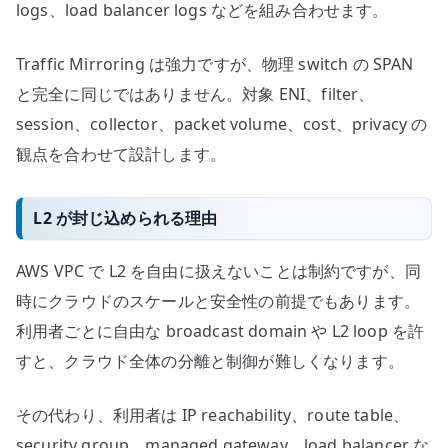
logs、load balancer logs などを組み合わせます。
Traffic Mirroring は強力ですが、物理 switch の SPAN
と完全に同じではありません。対象 ENI、filter、
session、collector、packet volume、cost、privacy の
観点を合わせて設計します。
L2 が封じ込められる理由
AWS VPC で L2 を自由に扱えないことは制約ですが、同
時にクラウドのスケールと安全性の前提でもあります。
利用者ごとに自由な broadcast domain や L2 loop を許
すと、クラウド全体の分離と制御が難しくなります。
その代わり、利用者は IP reachability、route table、
security group、managed gateway、load balancer な