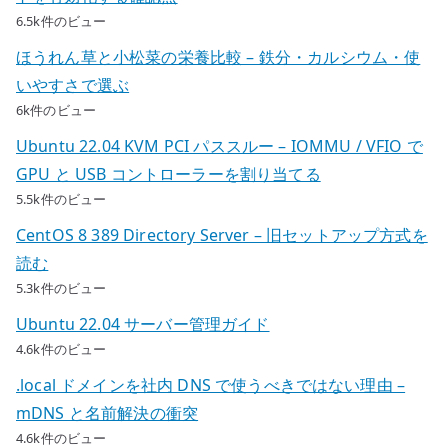
6.5k件のビュー
ほうれん草と小松菜の栄養比較 – 鉄分・カルシウム・使
いやすさで選ぶ
6k件のビュー
Ubuntu 22.04 KVM PCI パススルー – IOMMU / VFIO で
GPU と USB コントローラーを割り当てる
5.5k件のビュー
CentOS 8 389 Directory Server – 旧セットアップ方式を
読む
5.3k件のビュー
Ubuntu 22.04 サーバー管理ガイド
4.6k件のビュー
.local ドメインを社内 DNS で使うべきではない理由 –
mDNS と名前解決の衝突
4.6k件のビュー