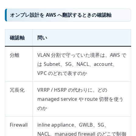
オンプレ設計を AWS へ翻訳するときの確認軸
確認軸
問い
分離
VLAN 分割で守っていた境界は、AWS で
は Subnet、SG、NACL、account、
VPC のどれで表すのか
冗長化
VRRP / HSRP の代わりに、どの
managed service や route 切替を使う
のか
Firewall
inline appliance、GWLB、SG、
NACL、managed firewall のどこで制御