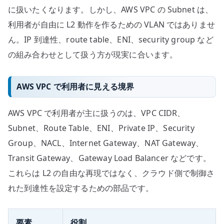
に扱いたくなります。しかし、AWS VPC の Subnet は、
利用者が自由に L2 動作を作るための VLAN ではありませ
ん。IP 到達性、route table、ENI、security group など
の組み合わせとして扱う方が現実に合います。
AWS VPC で利用者に見える境界
AWS VPC で利用者が主に扱うのは、VPC CIDR、
Subnet、Route Table、ENI、Private IP、Security
Group、NACL、Internet Gateway、NAT Gateway、
Transit Gateway、Gateway Load Balancer などです。
これらは L2 の自由な再現ではなく、クラウド側で制御さ
れた到達性を設定するための部品です。
要素
役割