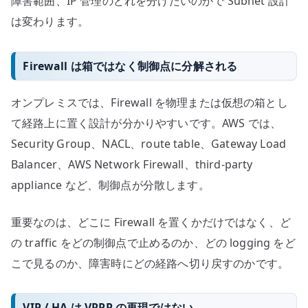
障害範囲、IP 管理のどれを分けたいのかで Subnet 設計
は変わります。
Firewall は箱ではなく制御点に分解される
オンプレミスでは、Firewall を物理または仮想の箱とし
て経路上に置く設計が分かりやすいです。AWS では、
Security Group、NACL、route table、Gateway Load
Balancer、AWS Network Firewall、third-party
appliance など、制御点が分散します。
重要なのは、どこに Firewall を置くかだけではなく、ど
の traffic をどの制御点で止めるのか、どの logging をど
こで見るのか、障害時にどの経路へ切り戻すのかです。
VIP / HA は VRRP の再現ではない