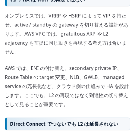
オンプレミスでは、VRRP や HSRP によって VIP を持た
せ、active / standby の gateway を切り替える設計があ
ります。AWS VPC では、gratuitous ARP や L2
adjacency を前提に同じ動きを再現する考え方は合いま
せん。
AWS では、ENI の付け替え、secondary private IP、
Route Table の target 変更、NLB、GWLB、managed
service の冗長化など、クラウド側の仕組みで HA を設計
します。ここでも、L2 の再現ではなく到達性の切り替え
として見ることが重要です。
Direct Connect でつないでも L2 は延長されない