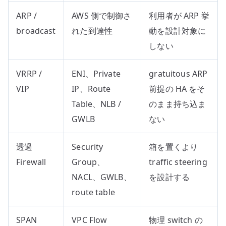
ARP /
AWS 側で制御さ
利用者が ARP 挙
broadcast
れた到達性
動を設計対象に
しない
VRRP /
ENI、Private
gratuitous ARP
VIP
IP、Route
前提の HA をそ
Table、NLB /
のまま持ち込ま
GWLB
ない
透過
Security
箱を置くより
Firewall
Group、
traffic steering
NACL、GWLB、
を設計する
route table
SPAN
VPC Flow
物理 switch の