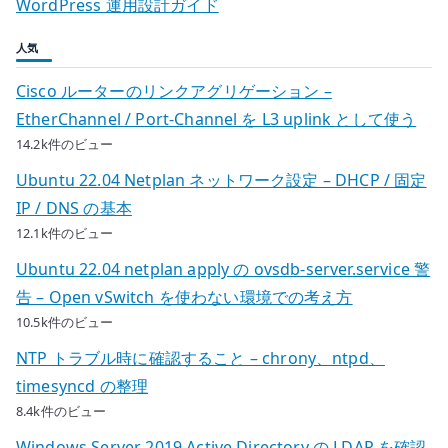
WordPress 運用設計ガイド
人気
Cisco ルーターのリンクアグリゲーション –
EtherChannel / Port-Channel を L3 uplink として使う
14.2k件のビュー
Ubuntu 22.04 Netplan ネットワーク設定 – DHCP / 固定
IP / DNS の基本
12.1k件のビュー
Ubuntu 22.04 netplan apply の ovsdb-server.service 警
告 – Open vSwitch を使わない環境での考え方
10.5k件のビュー
NTP トラブル時に確認すること – chrony、ntpd、
timesyncd の整理
8.4k件のビュー
Windows Server 2019 Active Directory の LDAP を確認