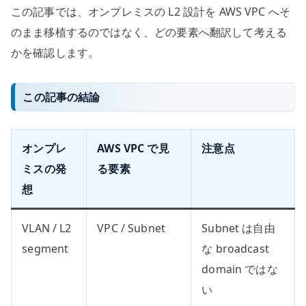
この記事では、オンプレミスの L2 設計を AWS VPC へそ
のまま移植するのではなく、どの要素へ翻訳して考える
かを確認します。
この記事の結論
オンプレ
AWS VPC で見
注意点
ミスの発
る要素
想
VLAN / L2
VPC / Subnet
Subnet は自由
segment
な broadcast
domain ではな
い