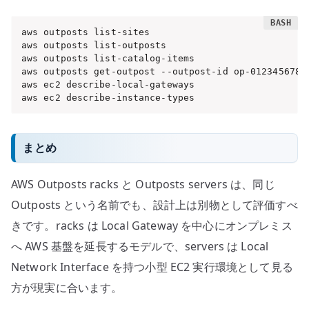
aws outposts list-sites

aws outposts list-outposts

aws outposts list-catalog-items

aws outposts get-outpost --outpost-id op-0123456789a
aws ec2 describe-local-gateways

aws ec2 describe-instance-types
まとめ
AWS Outposts racks と Outposts servers は、同じ
Outposts という名前でも、設計上は別物として評価すべ
きです。racks は Local Gateway を中心にオンプレミス
へ AWS 基盤を延長するモデルで、servers は Local
Network Interface を持つ小型 EC2 実行環境として見る
方が現実に合います。