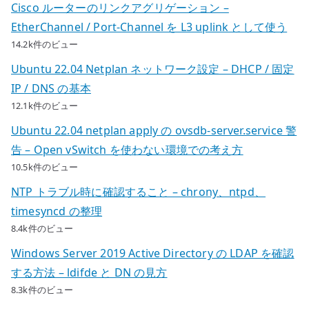
Cisco ルーターのリンクアグリゲーション –
EtherChannel / Port-Channel を L3 uplink として使う
14.2k件のビュー
Ubuntu 22.04 Netplan ネットワーク設定 – DHCP / 固定
IP / DNS の基本
12.1k件のビュー
Ubuntu 22.04 netplan apply の ovsdb-server.service 警
告 – Open vSwitch を使わない環境での考え方
10.5k件のビュー
NTP トラブル時に確認すること – chrony、ntpd、
timesyncd の整理
8.4k件のビュー
Windows Server 2019 Active Directory の LDAP を確認
する方法 – ldifde と DN の見方
8.3k件のビュー