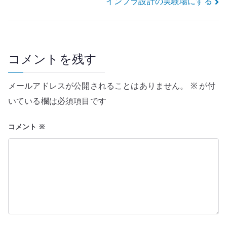
インフラ設計の実験場にする
ビ
ゲ
ー
コメントを残す
シ
メールアドレスが公開されることはありません。
※
が付
ョ
いている欄は必須項目です
ン
コメント
※