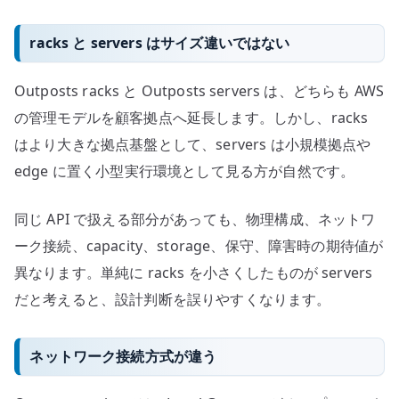
racks と servers はサイズ違いではない
Outposts racks と Outposts servers は、どちらも AWS
の管理モデルを顧客拠点へ延長します。しかし、racks
はより大きな拠点基盤として、servers は小規模拠点や
edge に置く小型実行環境として見る方が自然です。
同じ API で扱える部分があっても、物理構成、ネットワ
ーク接続、capacity、storage、保守、障害時の期待値が
異なります。単純に racks を小さくしたものが servers
だと考えると、設計判断を誤りやすくなります。
ネットワーク接続方式が違う