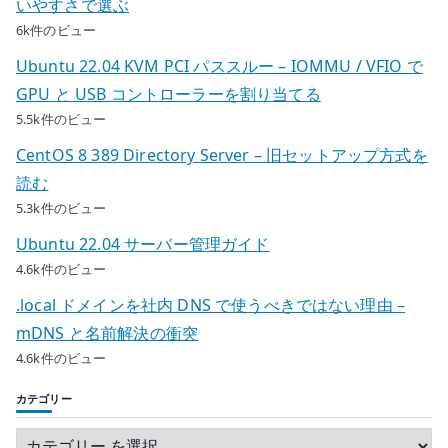
いやすさで選ぶ
6k件のビュー
Ubuntu 22.04 KVM PCI パススルー – IOMMU / VFIO で
GPU と USB コントローラーを割り当てる
5.5k件のビュー
CentOS 8 389 Directory Server – 旧セットアップ方式を
読む
5.3k件のビュー
Ubuntu 22.04 サーバー管理ガイド
4.6k件のビュー
.local ドメインを社内 DNS で使うべきではない理由 –
mDNS と名前解決の衝突
4.6k件のビュー
カテゴリー