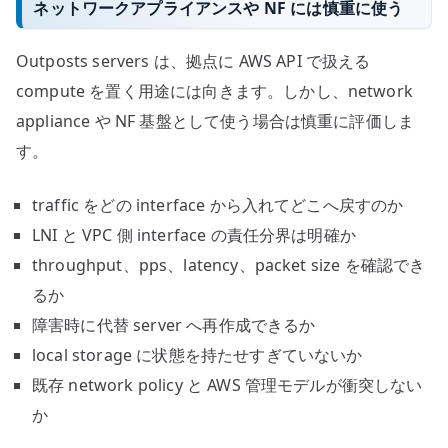
ネットワークアプライアンスや NF には慎重に使う
Outposts servers は、拠点に AWS API で扱える
compute を置く用途には向きます。しかし、network
appliance や NF 基盤として使う場合は慎重に評価しま
す。
traffic をどの interface から入れてどこへ戻すのか
LNI と VPC 側 interface の責任分界は明確か
throughput、pps、latency、packet size を確認でき
るか
障害時に代替 server へ再作成できるか
local storage に状態を持たせすぎていないか
既存 network policy と AWS 管理モデルが衝突しない
か