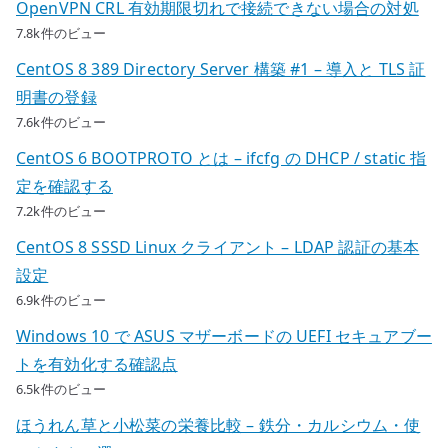
OpenVPN CRL 有効期限切れで接続できない場合の対処
7.8k件のビュー
CentOS 8 389 Directory Server 構築 #1 – 導入と TLS 証
明書の登録
7.6k件のビュー
CentOS 6 BOOTPROTO とは – ifcfg の DHCP / static 指
定を確認する
7.2k件のビュー
CentOS 8 SSSD Linux クライアント – LDAP 認証の基本
設定
6.9k件のビュー
Windows 10 で ASUS マザーボードの UEFI セキュアブー
トを有効化する確認点
6.5k件のビュー
ほうれん草と小松菜の栄養比較 – 鉄分・カルシウム・使