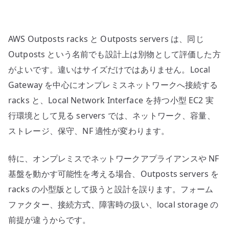
へ
の
AWS Outposts racks と Outposts servers は、同じ
Outposts という名前でも設計上は別物として評価した方
がよいです。違いはサイズだけではありません。Local
Gateway を中心にオンプレミスネットワークへ接続する
racks と、Local Network Interface を持つ小型 EC2 実
行環境として見る servers では、ネットワーク、容量、
ストレージ、保守、NF 適性が変わります。
特に、オンプレミスでネットワークアプライアンスや NF
基盤を動かす可能性を考える場合、Outposts servers を
racks の小型版として扱うと設計を誤ります。フォーム
ファクター、接続方式、障害時の扱い、local storage の
前提が違うからです。