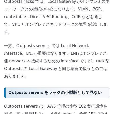
Outposts racks では、Local Gateway がオンプレミスネ
ットワークとの接続の中心になります。VLAN、BGP、
route table、Direct VPC Routing、CoIP などを通じ
て、VPC とオンプレミスネットワークの境界を設計しま
す。
一方、Outposts servers では Local Network
Interface、LNI が重要になります。LNI はオンプレミス
側 network へ接続するための interface ですが、rack 型
Outposts の Local Gateway と同じ感覚で扱うものでは
ありません。
Outposts servers をラックの小型版として見ない
Outposts servers は、AWS 管理の小型 EC2 実行環境を
拠点に置く選択肢です。拠点や edge に AWS API で扱え