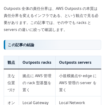
Outposts 全体の責任分界は、AWS Outposts の本質は
責任分界を変えるインフラである、という観点で見る必
要があります。この記事では、その中でも racks と
servers の違いに絞って確認します。
この記事の結論
観点
Outposts racks
Outposts servers
主な
拠点に AWS 管理
小規模拠点や edge に
位置
の rack 型基盤を
AWS 管理の server を
づけ
置く
置く
オン
Local Gateway
Local Network