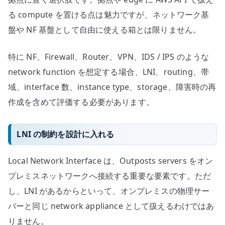
る compute を置ける点は魅力ですが、ネットワーク基
盤や NF 基盤として自由に使える箱とは限りません。
特に NF、Firewall、Router、VPN、IDS / IPS のような
network function を想定する場合、LNI、routing、帯
域、interface 数、instance type、storage、障害時の再
作成を含めて評価する必要があります。
LNI の制約を設計に入れる
Local Network Interface は、Outposts servers をオン
プレミスネットワークへ接続する重要な要素です。ただ
し、LNI があるからといって、オンプレミスの物理サー
バーと同じ network appliance として扱えるわけではあ
りません。