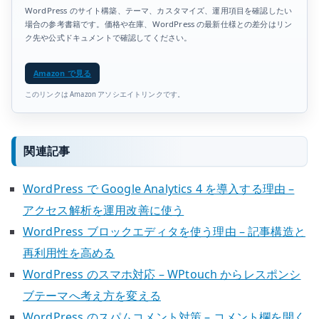
WordPress のサイト構築、テーマ、カスタマイズ、運用項目を確認したい
場合の参考書籍です。価格や在庫、WordPress の最新仕様との差分はリン
ク先や公式ドキュメントで確認してください。
Amazon で見る
このリンクは Amazon アソシエイトリンクです。
関連記事
WordPress で Google Analytics 4 を導入する理由 –
アクセス解析を運用改善に使う
WordPress ブロックエディタを使う理由 – 記事構造と
再利用性を高める
WordPress のスマホ対応 – WPtouch からレスポンシ
ブテーマへ考え方を変える
WordPress のスパムコメント対策 – コメント欄を開く