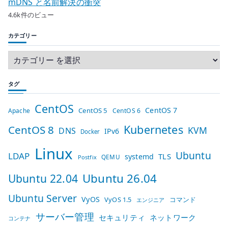
mDNS と名前解決の衝突
4.6k件のビュー
カテゴリー
タグ
CentOS
CentOS 7
CentOS 5
Apache
CentOS 6
Kubernetes
CentOS 8
KVM
DNS
IPv6
Docker
Linux
Ubuntu
LDAP
TLS
systemd
QEMU
Postfix
Ubuntu 26.04
Ubuntu 22.04
Ubuntu Server
VyOS
VyOS 1.5
コマンド
エンジニア
サーバー管理
セキュリティ
ネットワーク
コンテナ