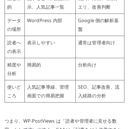
的
示、人気記事一覧
エリ、改善判断
データ
WordPress 内部
Google 側の解析基
の場所
盤
読者へ
表示しやすい
通常は管理者向け
の表示
精度や
簡易的
分析向け
分析
使いど
人気記事導線、管理
SEO、記事改善、流
ころ
画面での簡易把握
入経路の分析
つまり、WP-PostViews は「読者や管理者に見せる数