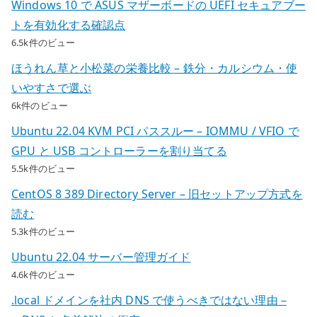
Windows 10 で ASUS マザーボードの UEFI セキュアブー
トを有効化する確認点
6.5k件のビュー
ほうれん草と小松菜の栄養比較 – 鉄分・カルシウム・使
いやすさで選ぶ
6k件のビュー
Ubuntu 22.04 KVM PCI パススルー – IOMMU / VFIO で
GPU と USB コントローラーを割り当てる
5.5k件のビュー
CentOS 8 389 Directory Server – 旧セットアップ方式を
読む
5.3k件のビュー
Ubuntu 22.04 サーバー管理ガイド
4.6k件のビュー
.local ドメインを社内 DNS で使うべきではない理由 –