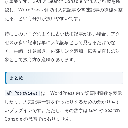
が重要です。GA4 と Search Console で流入と行動を確
認し、WordPress 側では人気記事や関連記事の導線を整
える、という分担が扱いやすいです。
特にこのブログのように古い技術記事が多い場合、アク
セスが多い記事は単に人気記事として見せるだけでな
く、再編、注意書き、内部リンク追加、広告見直しの対
象として扱う方が意味があります。
まとめ
は、WordPress 内で記事閲覧数を表示
WP-PostViews
したり、人気記事一覧を作ったりするための分かりやす
いプラグインです。ただし、その数字は GA4 や Search
Console の代替ではありません。