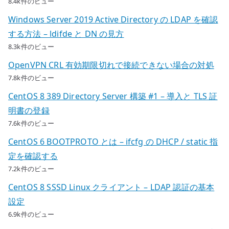
8.4k件のビュー
Windows Server 2019 Active Directory の LDAP を確認
する方法 – ldifde と DN の見方
8.3k件のビュー
OpenVPN CRL 有効期限切れで接続できない場合の対処
7.8k件のビュー
CentOS 8 389 Directory Server 構築 #1 – 導入と TLS 証
明書の登録
7.6k件のビュー
CentOS 6 BOOTPROTO とは – ifcfg の DHCP / static 指
定を確認する
7.2k件のビュー
CentOS 8 SSSD Linux クライアント – LDAP 認証の基本
設定
6.9k件のビュー