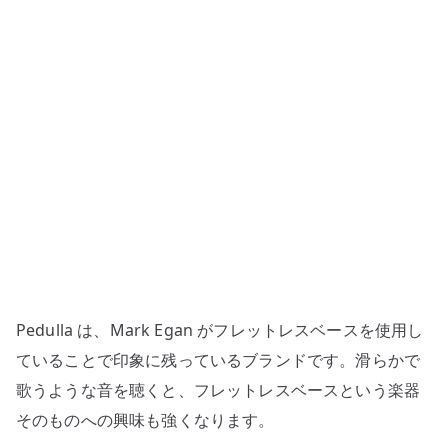
Buzz
–
Mark
Egan
の
音
か
ら
気
に
な
っ
Pedulla は、Mark Egan がフレットレスベースを使用し
た
フ
ていることで印象に残っているブランドです。滑らかで
レ
歌うような音を聴くと、フレットレスベースという楽器
ッ
そのものへの興味も強くなります。
ト