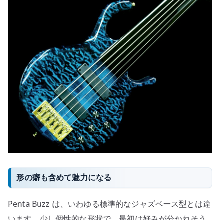
形の癖も含めて魅力になる
Penta Buzz は、いわゆる標準的なジャズベース型とは違
います。少し個性的な形状で、最初は好みが分かれそう