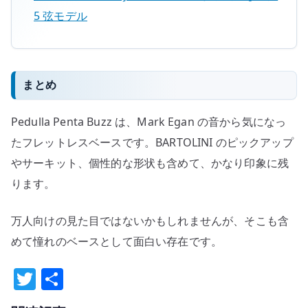
5 弦モデル
まとめ
Pedulla Penta Buzz は、Mark Egan の音から気になっ
たフレットレスベースです。BARTOLINI のピックアップ
やサーキット、個性的な形状も含めて、かなり印象に残
ります。
万人向けの見た目ではないかもしれませんが、そこも含
めて憧れのベースとして面白い存在です。
T
共
w
有