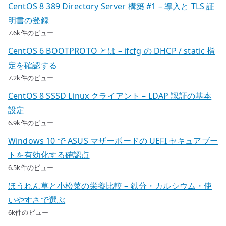
CentOS 8 389 Directory Server 構築 #1 – 導入と TLS 証
明書の登録
7.6k件のビュー
CentOS 6 BOOTPROTO とは – ifcfg の DHCP / static 指
定を確認する
7.2k件のビュー
CentOS 8 SSSD Linux クライアント – LDAP 認証の基本
設定
6.9k件のビュー
Windows 10 で ASUS マザーボードの UEFI セキュアブー
トを有効化する確認点
6.5k件のビュー
ほうれん草と小松菜の栄養比較 – 鉄分・カルシウム・使
いやすさで選ぶ
6k件のビュー