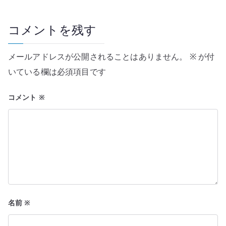
ゲ
ー
コメントを残す
シ
メールアドレスが公開されることはありません。
※
が付
ョ
いている欄は必須項目です
ン
コメント
※
名前
※