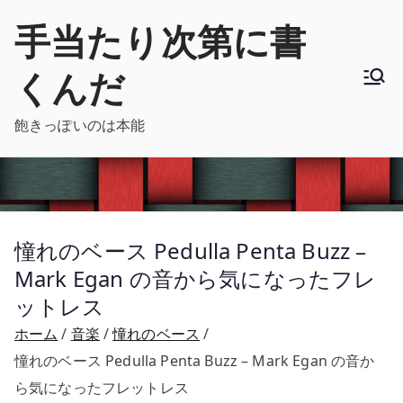
内
手当たり次第に書
容
を
くんだ
ス
キ
飽きっぽいのは本能
ッ
プ
憧れのベース Pedulla Penta Buzz –
Mark Egan の音から気になったフレ
ットレス
ホーム
音楽
憧れのベース
憧れのベース Pedulla Penta Buzz – Mark Egan の音か
ら気になったフレットレス