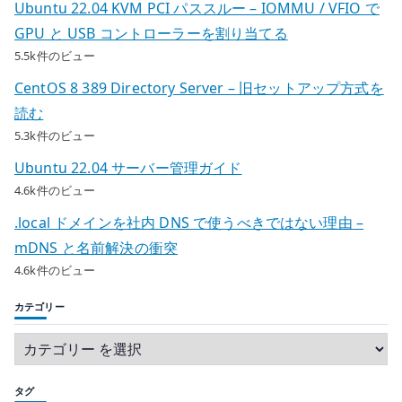
Ubuntu 22.04 KVM PCI パススルー – IOMMU / VFIO で
GPU と USB コントローラーを割り当てる
5.5k件のビュー
CentOS 8 389 Directory Server – 旧セットアップ方式を
読む
5.3k件のビュー
Ubuntu 22.04 サーバー管理ガイド
4.6k件のビュー
.local ドメインを社内 DNS で使うべきではない理由 –
mDNS と名前解決の衝突
4.6k件のビュー
カテゴリー
タグ