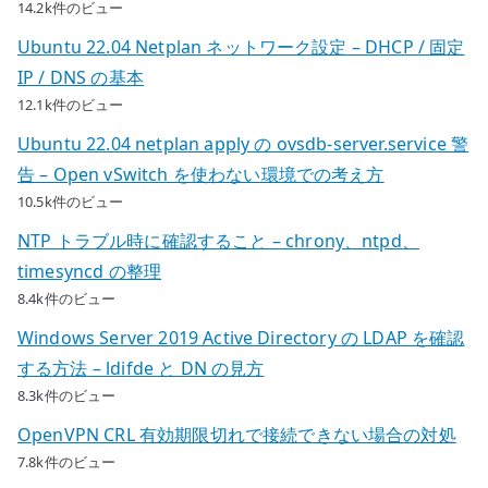
14.2k件のビュー
Ubuntu 22.04 Netplan ネットワーク設定 – DHCP / 固定
IP / DNS の基本
12.1k件のビュー
Ubuntu 22.04 netplan apply の ovsdb-server.service 警
告 – Open vSwitch を使わない環境での考え方
10.5k件のビュー
NTP トラブル時に確認すること – chrony、ntpd、
timesyncd の整理
8.4k件のビュー
Windows Server 2019 Active Directory の LDAP を確認
する方法 – ldifde と DN の見方
8.3k件のビュー
OpenVPN CRL 有効期限切れで接続できない場合の対処
7.8k件のビュー