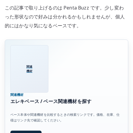
レ
この記事で取り上げるのは Penta Buzz です。少し変わ
ス
った形状なので好みは分かれるかもしれませんが、個人
へ
的にはかなり気になるベースです。
の
関連
機材
関連機材
エレキベース / ベース関連機材を探す
ベース本体や関連機材を比較するときの検索リンクです。価格、在庫、仕
様はリンク先で確認してください。