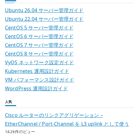
Ubuntu 26.04 サーバー管理ガイド
Ubuntu 22.04 サーバー管理ガイド
CentOS 5 サーバー管理ガイド
CentOS 6 サーバー管理ガイド
CentOS 7 サーバー管理ガイド
CentOS 8 サーバー管理ガイド
VyOS ネットワーク設定ガイド
Kubernetes 運用設計ガイド
VM パフォーマンス設計ガイド
WordPress 運用設計ガイド
人気
Cisco ルーターのリンクアグリゲーション –
EtherChannel / Port-Channel を L3 uplink として使う
14.2k件のビュー