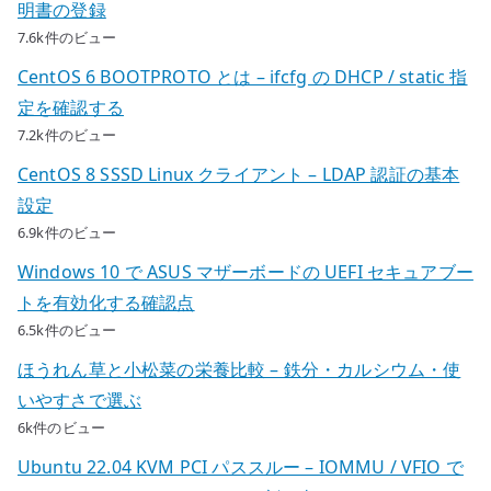
明書の登録
7.6k件のビュー
CentOS 6 BOOTPROTO とは – ifcfg の DHCP / static 指
定を確認する
7.2k件のビュー
CentOS 8 SSSD Linux クライアント – LDAP 認証の基本
設定
6.9k件のビュー
Windows 10 で ASUS マザーボードの UEFI セキュアブー
トを有効化する確認点
6.5k件のビュー
ほうれん草と小松菜の栄養比較 – 鉄分・カルシウム・使
いやすさで選ぶ
6k件のビュー
Ubuntu 22.04 KVM PCI パススルー – IOMMU / VFIO で