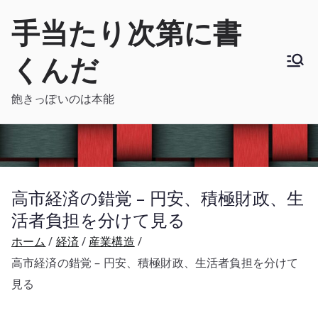
内
手当たり次第に書
容
を
くんだ
ス
キ
飽きっぽいのは本能
ッ
プ
高市経済の錯覚 – 円安、積極財政、生
活者負担を分けて見る
ホーム
経済
産業構造
高市経済の錯覚 – 円安、積極財政、生活者負担を分けて
見る