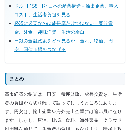
ドル円 158 円と日本の産業構造 – 輸出企業、輸入
コスト、生活者負担を見る
経済に必要なのは成長率だけではない – 実質賃
金、外食、趣味消費、生活の余白
日銀の金融政策をどう見るか – 金利、物価、円
安、国債市場をつなげる
まとめ
高市経済の錯覚は、円安、積極財政、成長投資を、生活
者の負担から切り離して語ってしまうところにありま
す。円安は、輸出企業や海外売上企業には追い風になり
ます。しかし、原油、LNG、食料、海外製品、クラウド
利用料を通じて、生活者の負担にもなります。積極財政