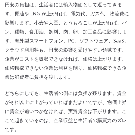
円安の負担は、生活者には輸入物価として返ってきま
す。原油や LNG が上がれば、電気代、ガス代、物流費に
影響します。小麦や大豆、とうもろこしが上がれば、パ
ン、麺類、食用油、飼料、肉、卵、加工食品に影響しま
す。海外製スマートフォン、PC、ソフトウェア、SaaS、
クラウド利用料も、円安の影響を受けやすい領域です。
企業がコストを吸収できなければ、価格は上がります。
価格転嫁できない企業は利益を削り、価格転嫁できる企
業は消費者に負担を渡します。
どちらにしても、生活者の側には負担が残ります。賃金
がそれ以上に上がっていればまだよいですが、物価上昇
に賃金が追いつかなければ、実質賃金は下がります。こ
こで起きているのは、企業収益と生活者の購買力のズレ
です。