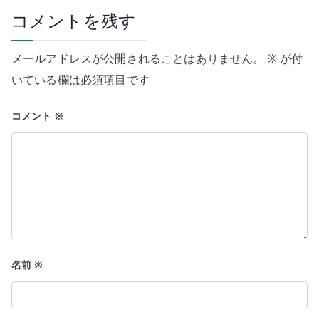
ー
コメントを残す
シ
メールアドレスが公開されることはありません。
※
が付
ョ
いている欄は必須項目です
ン
コメント
※
名前
※