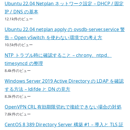
Ubuntu 22.04 Netplan ネットワーク設定 – DHCP / 固定
IP / DNS の基本
12.1k件のビュー
Ubuntu 22.04 netplan apply の ovsdb-server.service 警
告 – Open vSwitch を使わない環境での考え方
10.5k件のビュー
NTP トラブル時に確認すること – chrony、ntpd、
timesyncd の整理
8.4k件のビュー
Windows Server 2019 Active Directory の LDAP を確認
する方法 – ldifde と DN の見方
8.3k件のビュー
OpenVPN CRL 有効期限切れで接続できない場合の対処
7.8k件のビュー
CentOS 8 389 Directory Server 構築 #1 – 導入と TLS 証