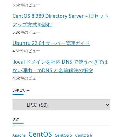
5.5k件のビュー
CentOS 8 389 Directory Server – 旧セット
アップ方式を読む
5.3k件のビュー
Ubuntu 22.04 サーバー管理ガイド
4.6k件のビュー
.local ドメインを社内 DNS で使うべきでは
ない理由 – mDNS と名前解決の衝突
4.6k件のビュー
カテゴリー
タグ
CentOS
CentOS 5
Apache
CentOS 6