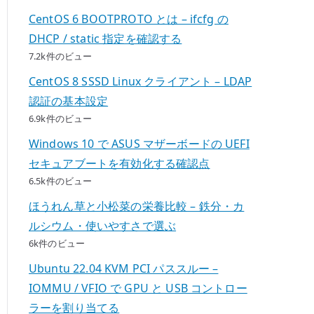
CentOS 6 BOOTPROTO とは – ifcfg の
DHCP / static 指定を確認する
7.2k件のビュー
CentOS 8 SSSD Linux クライアント – LDAP
認証の基本設定
6.9k件のビュー
Windows 10 で ASUS マザーボードの UEFI
セキュアブートを有効化する確認点
6.5k件のビュー
ほうれん草と小松菜の栄養比較 – 鉄分・カ
ルシウム・使いやすさで選ぶ
6k件のビュー
Ubuntu 22.04 KVM PCI パススルー –
IOMMU / VFIO で GPU と USB コントロー
ラーを割り当てる