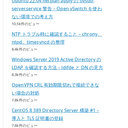
Ubuntu 22.04 netplan apply の ovsdb-
server.service 警告 – Open vSwitch を使わ
ない環境での考え方
10.5k件のビュー
NTP トラブル時に確認すること – chrony、
ntpd、timesyncd の整理
8.4k件のビュー
Windows Server 2019 Active Directory の
LDAP を確認する方法 – ldifde と DN の見方
8.3k件のビュー
OpenVPN CRL 有効期限切れで接続できな
い場合の対処
7.8k件のビュー
CentOS 8 389 Directory Server 構築 #1 –
導入と TLS 証明書の登録
7.6k件のビュー