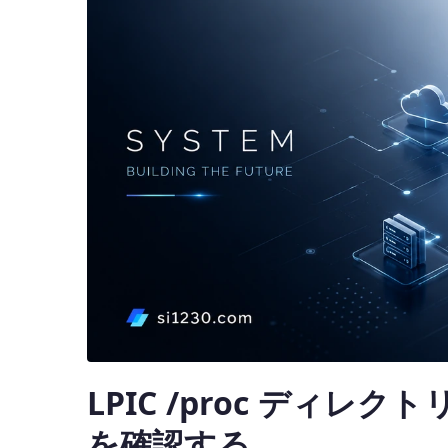
LPIC /proc ディレ
を確認する