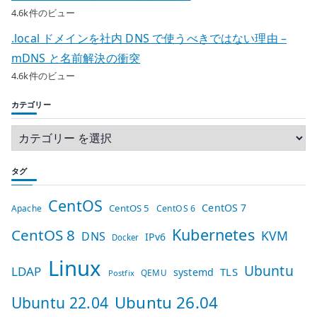
4.6k件のビュー
.local ドメインを社内 DNS で使うべきではない理由 –
mDNS と名前解決の衝突
4.6k件のビュー
カテゴリー
タグ
CentOS
CentOS 7
CentOS 5
Apache
CentOS 6
Kubernetes
CentOS 8
KVM
DNS
IPv6
Docker
Linux
Ubuntu
LDAP
TLS
systemd
QEMU
Postfix
Ubuntu 26.04
Ubuntu 22.04