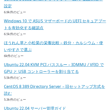
設定
6.9k件のビュー
Windows 10 で ASUS マザーボードの UEFI セキュアブー
トを有効化する確認点
6.5k件のビュー
ほうれん草と小松菜の栄養比較 – 鉄分・カルシウム・使
いやすさで選ぶ
6k件のビュー
Ubuntu 22.04 KVM PCI パススルー – IOMMU / VFIO で
GPU と USB コントローラーを割り当てる
5.5k件のビュー
CentOS 8 389 Directory Server – 旧セットアップ方式を
読む
5.3k件のビュー
Ubuntu 22.04 サーバー管理ガイド