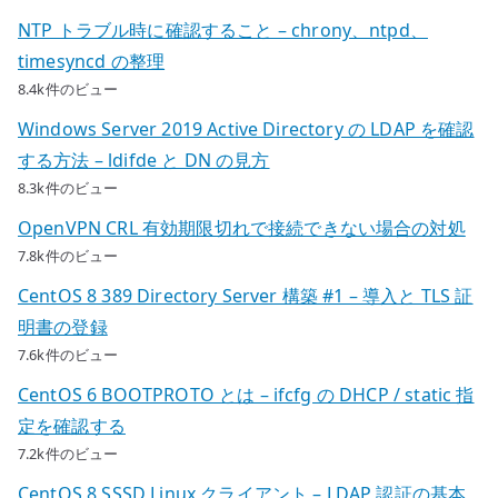
NTP トラブル時に確認すること – chrony、ntpd、
timesyncd の整理
8.4k件のビュー
Windows Server 2019 Active Directory の LDAP を確認
する方法 – ldifde と DN の見方
8.3k件のビュー
OpenVPN CRL 有効期限切れで接続できない場合の対処
7.8k件のビュー
CentOS 8 389 Directory Server 構築 #1 – 導入と TLS 証
明書の登録
7.6k件のビュー
CentOS 6 BOOTPROTO とは – ifcfg の DHCP / static 指
定を確認する
7.2k件のビュー
CentOS 8 SSSD Linux クライアント – LDAP 認証の基本